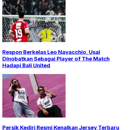
Respon Berkelas Leo Navacchio, Usai
Dinobatkan Sebagai Player of The Match
Hadapi Bali United
Persik Kediri Resmi Kenalkan Jersey Terbaru