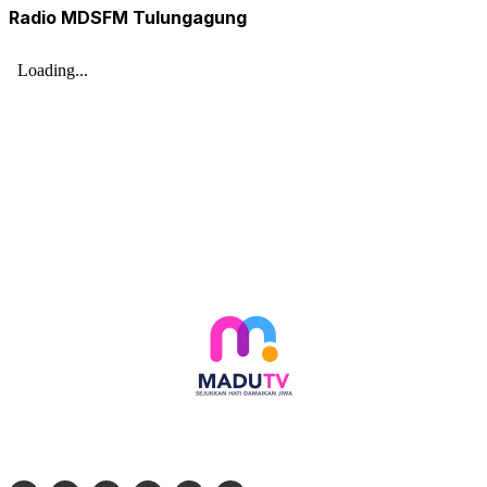
Radio MDSFM Tulungagung
Follow social media kami di: