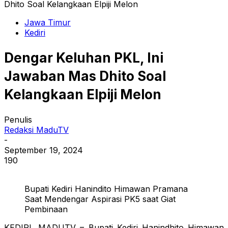
Dhito Soal Kelangkaan Elpiji Melon
Jawa Timur
Kediri
Dengar Keluhan PKL, Ini
Jawaban Mas Dhito Soal
Kelangkaan Elpiji Melon
Penulis
Redaksi MaduTV
-
September 19, 2024
190
Bupati Kediri Hanindito Himawan Pramana
Saat Mendengar Aspirasi PK5 saat Giat
Pembinaan
KEDIRI, MADUTV – Bupati Kediri Hanindhito Himawan