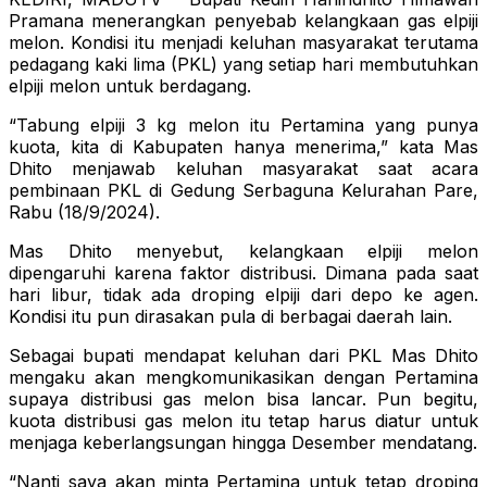
Pramana menerangkan penyebab kelangkaan gas elpiji
melon. Kondisi itu menjadi keluhan masyarakat terutama
pedagang kaki lima (PKL) yang setiap hari membutuhkan
elpiji melon untuk berdagang.
“Tabung elpiji 3 kg melon itu Pertamina yang punya
kuota, kita di Kabupaten hanya menerima,” kata Mas
Dhito menjawab keluhan masyarakat saat acara
pembinaan PKL di Gedung Serbaguna Kelurahan Pare,
Rabu (18/9/2024).
Mas Dhito menyebut, kelangkaan elpiji melon
dipengaruhi karena faktor distribusi. Dimana pada saat
hari libur, tidak ada droping elpiji dari depo ke agen.
Kondisi itu pun dirasakan pula di berbagai daerah lain.
Sebagai bupati mendapat keluhan dari PKL Mas Dhito
mengaku akan mengkomunikasikan dengan Pertamina
supaya distribusi gas melon bisa lancar. Pun begitu,
kuota distribusi gas melon itu tetap harus diatur untuk
menjaga keberlangsungan hingga Desember mendatang.
“Nanti saya akan minta Pertamina untuk tetap droping