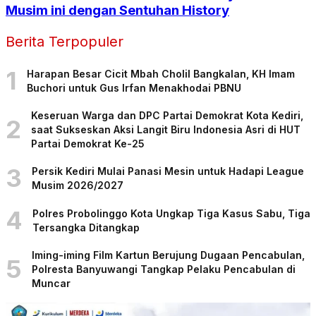
Musim ini dengan Sentuhan History
Berita Terpopuler
1
Harapan Besar Cicit Mbah Cholil Bangkalan, KH Imam
Buchori untuk Gus Irfan Menakhodai PBNU
Keseruan Warga dan DPC Partai Demokrat Kota Kediri,
2
saat Sukseskan Aksi Langit Biru Indonesia Asri di HUT
Partai Demokrat Ke-25
3
Persik Kediri Mulai Panasi Mesin untuk Hadapi League
Musim 2026/2027
4
Polres Probolinggo Kota Ungkap Tiga Kasus Sabu, Tiga
Tersangka Ditangkap
Iming-iming Film Kartun Berujung Dugaan Pencabulan,
5
Polresta Banyuwangi Tangkap Pelaku Pencabulan di
Muncar