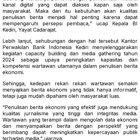
kanal digital yang dapat diakses kapan saja oleh
masyarakat. Maka dari itu kebutuhan akan kualitas
penulisan berita menjadi hal penting karena dapat
mempengaruhi persepsi pembaca,” ucap Kepala BI
Kediri, Yayat Cadarajat.
Lebih lanjut, sehubungan dengan hal tersebut Kantor
Perwakilan Bank Indonesia Kediri menyelenggarakan
kegiatan capacity building dan media gathering tahun
2024 sebagai upaya peningkatan kapasitas dan
kompetensi wartawan utamanya dalam penulisan berita
ekonomi.
Sehingga, kedepan rekan rekan wartawan semakin
menyajikan berita ekonomi yang tidak hanya informatif,
tetapi juga mudah dipahami oleh masyarakat luas.
“Penulisan berita ekonomi yang efektif juga mendukung
kualitas jurnalisme yang tinggi dan integritas media.
Wartawan yang terampil dalam mengolah data ekonomi
dan menyampaikan berita dengan perspektif yang
berimbang dapat meningkatkan kepercayaan publik
terhadap media,” ujarnya.