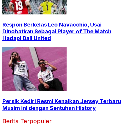
Respon Berkelas Leo Navacchio, Usai
Dinobatkan Sebagai Player of The Match
Hadapi Bali United
Persik Kediri Resmi Kenalkan Jersey Terbaru
Musim ini dengan Sentuhan History
Berita Terpopuler