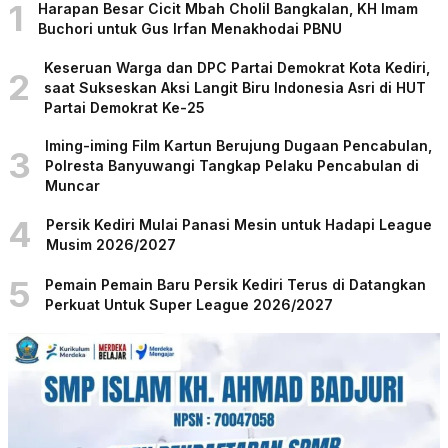
1
Harapan Besar Cicit Mbah Cholil Bangkalan, KH Imam
Buchori untuk Gus Irfan Menakhodai PBNU
Keseruan Warga dan DPC Partai Demokrat Kota Kediri,
2
saat Sukseskan Aksi Langit Biru Indonesia Asri di HUT
Partai Demokrat Ke-25
Iming-iming Film Kartun Berujung Dugaan Pencabulan,
3
Polresta Banyuwangi Tangkap Pelaku Pencabulan di
Muncar
4
Persik Kediri Mulai Panasi Mesin untuk Hadapi League
Musim 2026/2027
5
Pemain Pemain Baru Persik Kediri Terus di Datangkan
Perkuat Untuk Super League 2026/2027