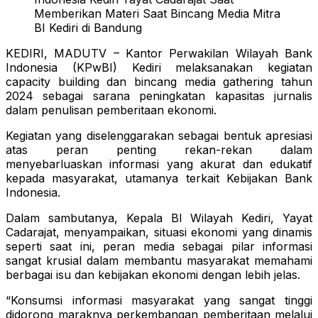
Memberikan Materi Saat Bincang Media Mitra
BI Kediri di Bandung
KEDIRI, MADUTV – Kantor Perwakilan Wilayah Bank
Indonesia (KPwBI) Kediri melaksanakan kegiatan
capacity building dan bincang media gathering tahun
2024 sebagai sarana peningkatan kapasitas jurnalis
dalam penulisan pemberitaan ekonomi.
Kegiatan yang diselenggarakan sebagai bentuk apresiasi
atas peran penting rekan-rekan dalam
menyebarluaskan informasi yang akurat dan edukatif
kepada masyarakat, utamanya terkait Kebijakan Bank
Indonesia.
Dalam sambutanya, Kepala BI Wilayah Kediri, Yayat
Cadarajat, menyampaikan, situasi ekonomi yang dinamis
seperti saat ini, peran media sebagai pilar informasi
sangat krusial dalam membantu masyarakat memahami
berbagai isu dan kebijakan ekonomi dengan lebih jelas.
“Konsumsi informasi masyarakat yang sangat tinggi
didorong maraknya perkembangan pemberitaan melalui