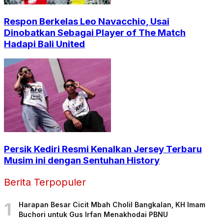
Respon Berkelas Leo Navacchio, Usai
Dinobatkan Sebagai Player of The Match
Hadapi Bali United
Persik Kediri Resmi Kenalkan Jersey Terbaru
Musim ini dengan Sentuhan History
Berita Terpopuler
1
Harapan Besar Cicit Mbah Cholil Bangkalan, KH Imam
Buchori untuk Gus Irfan Menakhodai PBNU