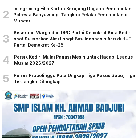
Iming-iming Film Kartun Berujung Dugaan Pencabulan,
2
Polresta Banyuwangi Tangkap Pelaku Pencabulan di
Muncar
Keseruan Warga dan DPC Partai Demokrat Kota Kediri,
3
saat Sukseskan Aksi Langit Biru Indonesia Asri di HUT
Partai Demokrat Ke-25
4
Persik Kediri Mulai Panasi Mesin untuk Hadapi League
Musim 2026/2027
5
Polres Probolinggo Kota Ungkap Tiga Kasus Sabu, Tiga
Tersangka Ditangkap