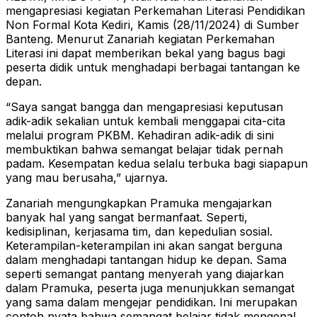
mengapresiasi kegiatan Perkemahan Literasi Pendidikan
Non Formal Kota Kediri, Kamis (28/11/2024) di Sumber
Banteng. Menurut Zanariah kegiatan Perkemahan
Literasi ini dapat memberikan bekal yang bagus bagi
peserta didik untuk menghadapi berbagai tantangan ke
depan.
“Saya sangat bangga dan mengapresiasi keputusan
adik-adik sekalian untuk kembali menggapai cita-cita
melalui program PKBM. Kehadiran adik-adik di sini
membuktikan bahwa semangat belajar tidak pernah
padam. Kesempatan kedua selalu terbuka bagi siapapun
yang mau berusaha,” ujarnya.
Zanariah mengungkapkan Pramuka mengajarkan
banyak hal yang sangat bermanfaat. Seperti,
kedisiplinan, kerjasama tim, dan kepedulian sosial.
Keterampilan-keterampilan ini akan sangat berguna
dalam menghadapi tantangan hidup ke depan. Sama
seperti semangat pantang menyerah yang diajarkan
dalam Pramuka, peserta juga menunjukkan semangat
yang sama dalam mengejar pendidikan. Ini merupakan
contoh nyata bahwa semangat belajar tidak mengenal