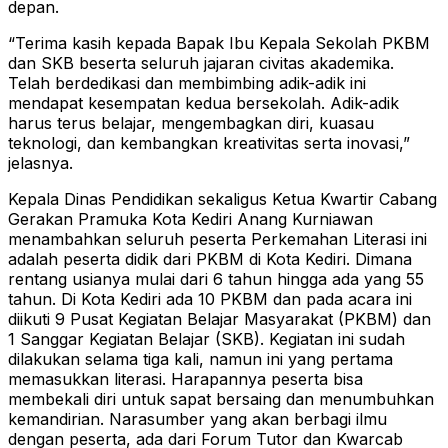
depan.
“Terima kasih kepada Bapak Ibu Kepala Sekolah PKBM
dan SKB beserta seluruh jajaran civitas akademika.
Telah berdedikasi dan membimbing adik-adik ini
mendapat kesempatan kedua bersekolah. Adik-adik
harus terus belajar, mengembagkan diri, kuasau
teknologi, dan kembangkan kreativitas serta inovasi,”
jelasnya.
Kepala Dinas Pendidikan sekaligus Ketua Kwartir Cabang
Gerakan Pramuka Kota Kediri Anang Kurniawan
menambahkan seluruh peserta Perkemahan Literasi ini
adalah peserta didik dari PKBM di Kota Kediri. Dimana
rentang usianya mulai dari 6 tahun hingga ada yang 55
tahun. Di Kota Kediri ada 10 PKBM dan pada acara ini
diikuti 9 Pusat Kegiatan Belajar Masyarakat (PKBM) dan
1 Sanggar Kegiatan Belajar (SKB). Kegiatan ini sudah
dilakukan selama tiga kali, namun ini yang pertama
memasukkan literasi. Harapannya peserta bisa
membekali diri untuk sapat bersaing dan menumbuhkan
kemandirian. Narasumber yang akan berbagi ilmu
dengan peserta, ada dari Forum Tutor dan Kwarcab