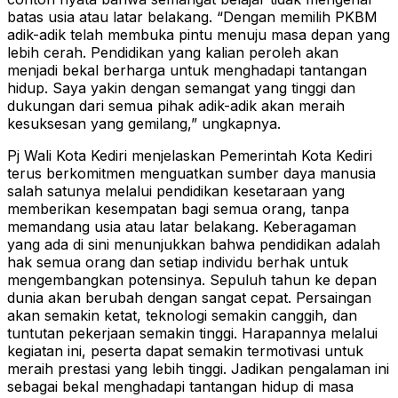
batas usia atau latar belakang. “Dengan memilih PKBM
adik-adik telah membuka pintu menuju masa depan yang
lebih cerah. Pendidikan yang kalian peroleh akan
menjadi bekal berharga untuk menghadapi tantangan
hidup. Saya yakin dengan semangat yang tinggi dan
dukungan dari semua pihak adik-adik akan meraih
kesuksesan yang gemilang,” ungkapnya.
Pj Wali Kota Kediri menjelaskan Pemerintah Kota Kediri
terus berkomitmen menguatkan sumber daya manusia
salah satunya melalui pendidikan kesetaraan yang
memberikan kesempatan bagi semua orang, tanpa
memandang usia atau latar belakang. Keberagaman
yang ada di sini menunjukkan bahwa pendidikan adalah
hak semua orang dan setiap individu berhak untuk
mengembangkan potensinya. Sepuluh tahun ke depan
dunia akan berubah dengan sangat cepat. Persaingan
akan semakin ketat, teknologi semakin canggih, dan
tuntutan pekerjaan semakin tinggi. Harapannya melalui
kegiatan ini, peserta dapat semakin termotivasi untuk
meraih prestasi yang lebih tinggi. Jadikan pengalaman ini
sebagai bekal menghadapi tantangan hidup di masa