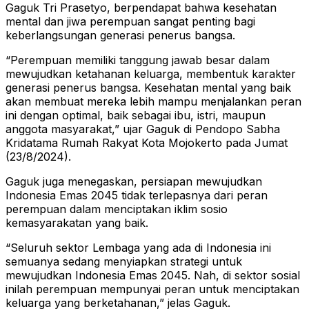
Gaguk Tri Prasetyo, berpendapat bahwa kesehatan
mental dan jiwa perempuan sangat penting bagi
keberlangsungan generasi penerus bangsa.
“Perempuan memiliki tanggung jawab besar dalam
mewujudkan ketahanan keluarga, membentuk karakter
generasi penerus bangsa. Kesehatan mental yang baik
akan membuat mereka lebih mampu menjalankan peran
ini dengan optimal, baik sebagai ibu, istri, maupun
anggota masyarakat,” ujar Gaguk di Pendopo Sabha
Kridatama Rumah Rakyat Kota Mojokerto pada Jumat
(23/8/2024).
Gaguk juga menegaskan, persiapan mewujudkan
Indonesia Emas 2045 tidak terlepasnya dari peran
perempuan dalam menciptakan iklim sosio
kemasyarakatan yang baik.
“Seluruh sektor Lembaga yang ada di Indonesia ini
semuanya sedang menyiapkan strategi untuk
mewujudkan Indonesia Emas 2045. Nah, di sektor sosial
inilah perempuan mempunyai peran untuk menciptakan
keluarga yang berketahanan,” jelas Gaguk.