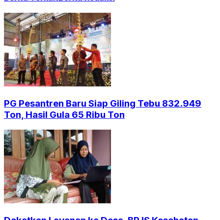
PG Pesantren Baru Siap Giling Tebu 832.949
Ton, Hasil Gula 65 Ribu Ton