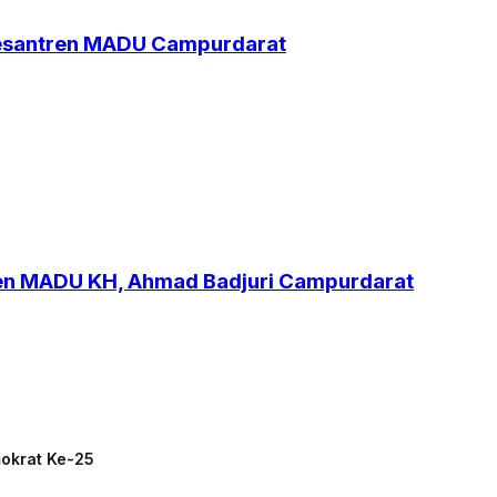
Pesantren MADU Campurdarat
ren MADU KH, Ahmad Badjuri Campurdarat
mokrat Ke-25