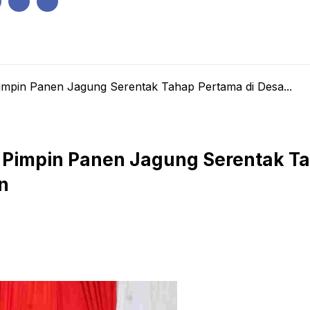
IK
PEMERINTAHAN
EKONOMI
KRIMINAL
PENDIDIKAN
Pimpin Panen Jagung Serentak Tahap Pertama di Desa...
i Pimpin Panen Jagung Serentak Ta
n