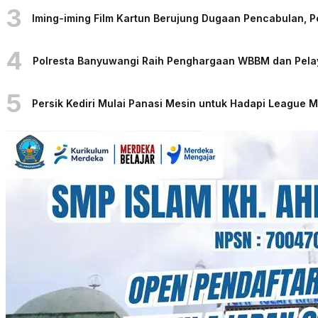
3
Iming-iming Film Kartun Berujung Dugaan Pencabulan, 
4
Polresta Banyuwangi Raih Penghargaan WBBM dan Pelaya
5
Persik Kediri Mulai Panasi Mesin untuk Hadapi League