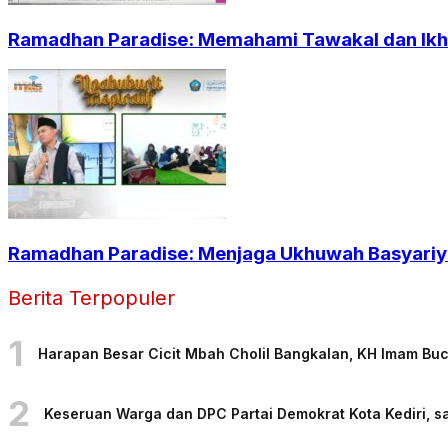
Ramadhan Paradise: Memahami Tawakal dan Ikht
Ramadhan Paradise: Menjaga Ukhuwah Basyariya
Berita Terpopuler
1
Harapan Besar Cicit Mbah Cholil Bangkalan, KH Imam Bu
2
Keseruan Warga dan DPC Partai Demokrat Kota Kediri, sa