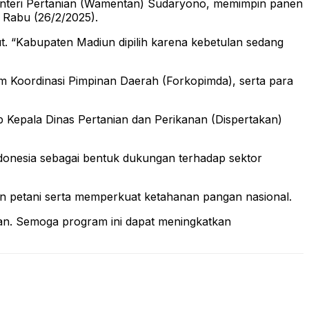
nteri Pertanian (Wamentan) Sudaryono, memimpin panen
 Rabu (26/2/2025).
t. “Kabupaten Madiun dipilih karena kebetulan sedang
rum Koordinasi Pimpinan Daerah (Forkopimda), serta para
ap Kepala Dinas Pertanian dan Perikanan (Dispertakan)
ndonesia sebagai bentuk dukungan terhadap sektor
n petani serta memperkuat ketahanan pangan nasional.
n. Semoga program ini dapat meningkatkan