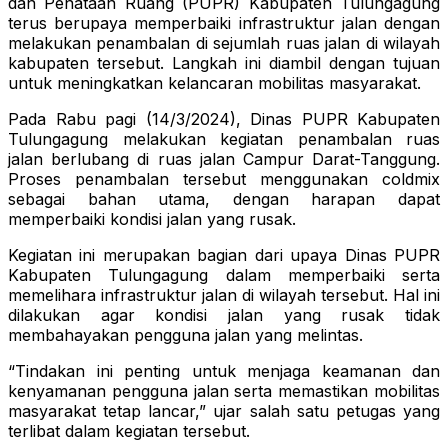
dan Penataan Ruang (PUPR) Kabupaten Tulungagung
terus berupaya memperbaiki infrastruktur jalan dengan
melakukan penambalan di sejumlah ruas jalan di wilayah
kabupaten tersebut. Langkah ini diambil dengan tujuan
untuk meningkatkan kelancaran mobilitas masyarakat.
Pada Rabu pagi (14/3/2024), Dinas PUPR Kabupaten
Tulungagung melakukan kegiatan penambalan ruas
jalan berlubang di ruas jalan Campur Darat-Tanggung.
Proses penambalan tersebut menggunakan coldmix
sebagai bahan utama, dengan harapan dapat
memperbaiki kondisi jalan yang rusak.
Kegiatan ini merupakan bagian dari upaya Dinas PUPR
Kabupaten Tulungagung dalam memperbaiki serta
memelihara infrastruktur jalan di wilayah tersebut. Hal ini
dilakukan agar kondisi jalan yang rusak tidak
membahayakan pengguna jalan yang melintas.
“Tindakan ini penting untuk menjaga keamanan dan
kenyamanan pengguna jalan serta memastikan mobilitas
masyarakat tetap lancar,” ujar salah satu petugas yang
terlibat dalam kegiatan tersebut.