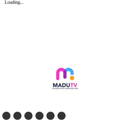
Follow social media kami di: