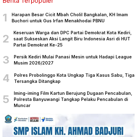
Berita Terpopuler
1
Harapan Besar Cicit Mbah Cholil Bangkalan, KH Imam
Buchori untuk Gus Irfan Menakhodai PBNU
Keseruan Warga dan DPC Partai Demokrat Kota Kediri,
2
saat Sukseskan Aksi Langit Biru Indonesia Asri di HUT
Partai Demokrat Ke-25
3
Persik Kediri Mulai Panasi Mesin untuk Hadapi League
Musim 2026/2027
4
Polres Probolinggo Kota Ungkap Tiga Kasus Sabu, Tiga
Tersangka Ditangkap
Iming-iming Film Kartun Berujung Dugaan Pencabulan,
5
Polresta Banyuwangi Tangkap Pelaku Pencabulan di
Muncar