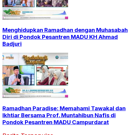
Menghidupkan Ramadhan dengan Muhasabah
Diri di Pondok Pesantren MADU KH Ahmad
Badjuri
Ramadhan Paradise: Memahami Tawakal dan
Ikhtiar Bersama Prof. Muntahibun Nafis di
Pondok Pesantren MADU Campurdarat