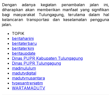
Dengan adanya kegiatan penambalan jalan ini,
diharapkan akan memberikan manfaat yang signifikan
bagi masyarakat Tulungagung, terutama dalam hal
kelancaran transportasi dan keselamatan pengguna
jalan.
TOPIK
beritahariini
beritaterbaru
beritaterkini
beritaupdate
Dinas PUPR Kabupaten Tulungagung
Dinas PUPR Tulungagung
madinululum
madutvdigital
madutvnusantara
tvpesantrenjatim
WARTAMADUTV