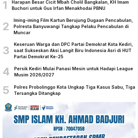
1
Harapan Besar Cicit Mbah Cholil Bangkalan, KH Imam
Buchori untuk Gus Irfan Menakhodai PBNU
Iming-iming Film Kartun Berujung Dugaan Pencabulan,
2
Polresta Banyuwangi Tangkap Pelaku Pencabulan di
Muncar
Keseruan Warga dan DPC Partai Demokrat Kota Kediri,
3
saat Sukseskan Aksi Langit Biru Indonesia Asri di HUT
Partai Demokrat Ke-25
4
Persik Kediri Mulai Panasi Mesin untuk Hadapi League
Musim 2026/2027
5
Polres Probolinggo Kota Ungkap Tiga Kasus Sabu, Tiga
Tersangka Ditangkap