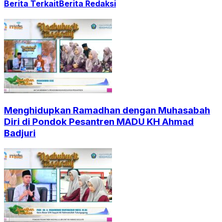
Berita Terkait
Berita Redaksi
Menghidupkan Ramadhan dengan Muhasabah
Diri di Pondok Pesantren MADU KH Ahmad
Badjuri