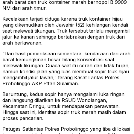
arah barat dan truk kontainer merah bernopol B 9909
NM dari arah timur.
Kecelakaan terjadi diduga karena truk kontainer hijau
yang dikemudikan oleh Jawahir (52) kehilangan kendali
saat melewati tikungan. Truk tersebut terlalu mengambil
jalur ke kanan sehingga bertabrakan dengan truk dari
arah berlawanan.
“Dari hasil pemeriksaan sementara, kendaraan dari arah
barat kemungkinan besar hilang konsentrasi saat
melewati tikungan. Cuaca saat itu cerah dan tidak hujan,
namun kondisi jalan yang luas membuat sopir truk hijau
mengambil jalur lawan,” terang Kasat Lantas Polres
Probolinggo AKP Effan Sulaiman.
Beruntung, kedua sopir hanya mengalami luka ringan
dan langsung dilarikan ke RSUD Wonolangan,
Kecamatan Dringu, untuk mendapatkan perawatan.
Hingga saat ini, identitas sopir truk merah masih dalam
proses pencarian.
Petugas Satlantas Polres Probolinggo yang tiba di lokasi