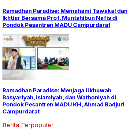
Ramadhan Paradise: Memahami Tawakal dan
Ikhtiar Bersama Prof. Muntahibun Nafis di
Pondok Pesantren MADU Campurdarat
Ramadhan Paradise: Menjaga Ukhuwah
Basyariyah, Islamiyah, dan Wathoniyah di
Pondok Pesantren MADU KH, Ahmad Badjuri
Campurdarat
Berita Terpopuler