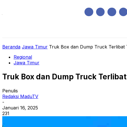
Jumat, Agustus 7, 2026
HOME
REGIONAL
NASIONAL
POLIT
Beranda
Jawa Timur
Truk Box dan Dump Truck Terlibat 
Regional
Jawa Timur
Truk Box dan Dump Truck Terlibat
Penulis
Redaksi MaduTV
-
Januari 16, 2025
231