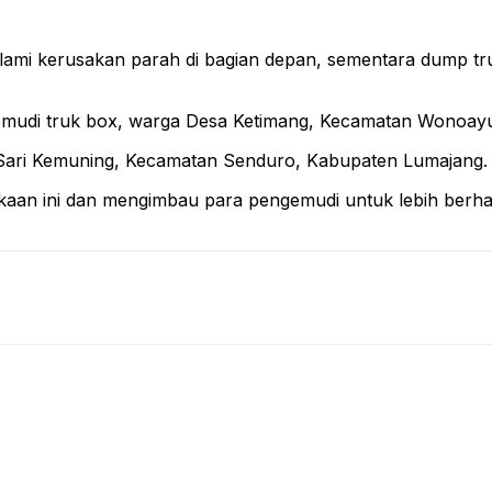
mi kerusakan parah di bagian depan, sementara dump truc
emudi truk box, warga Desa Ketimang, Kecamatan Wonoayu
 Sari Kemuning, Kecamatan Senduro, Kabupaten Lumajang.
lakaan ini dan mengimbau para pengemudi untuk lebih berhati