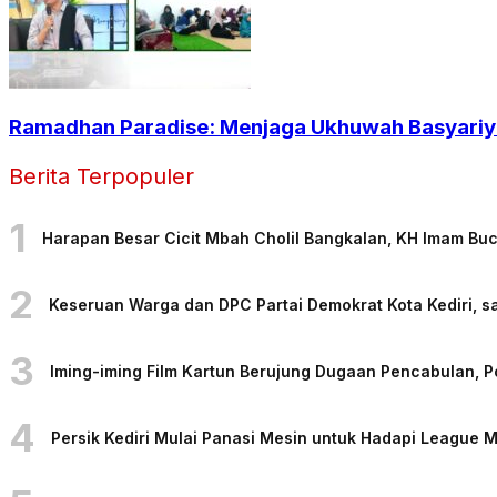
Ramadhan Paradise: Menjaga Ukhuwah Basyariya
Berita Terpopuler
1
Harapan Besar Cicit Mbah Cholil Bangkalan, KH Imam Bu
2
Keseruan Warga dan DPC Partai Demokrat Kota Kediri, sa
3
Iming-iming Film Kartun Berujung Dugaan Pencabulan, 
4
Persik Kediri Mulai Panasi Mesin untuk Hadapi League