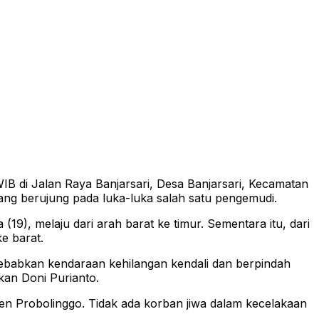
B di Jalan Raya Banjarsari, Desa Banjarsari, Kecamatan
ang berujung pada luka-luka salah satu pengemudi.
), melaju dari arah barat ke timur. Sementara itu, dari
e barat.
ebabkan kendaraan kehilangan kendali dan berpindah
an Doni Purianto.
n Probolinggo. Tidak ada korban jiwa dalam kecelakaan