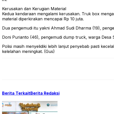
Kerusakan dan Kerugian Material
Kedua kendaraan mengalami kerusakan. Truk box mengala
material diperkirakan mencapai Rp 10 juta.
Dua pengemudi itu yakni Ahmad Sudi Dharma (19), peng
Doni Purianto (46), pengemudi dump truck, warga Desa
Polisi masih menyelidiki lebih lanjut penyebab pasti kece
kelelahan meningkat. (Gus)
Berita Terkait
Berita Redaksi