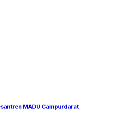
Pesantren MADU Campurdarat