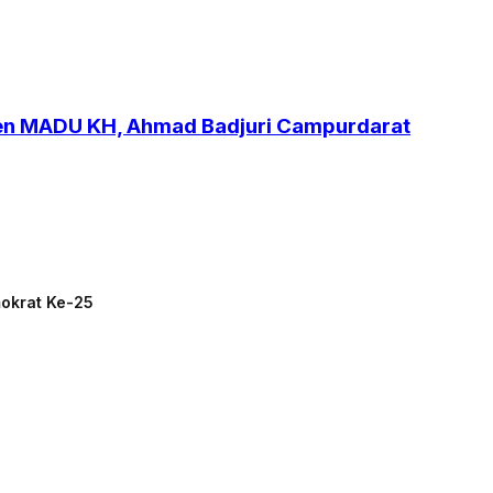
ren MADU KH, Ahmad Badjuri Campurdarat
mokrat Ke-25