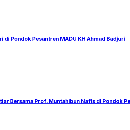
i di Pondok Pesantren MADU KH Ahmad Badjuri
iar Bersama Prof. Muntahibun Nafis di Pondok 