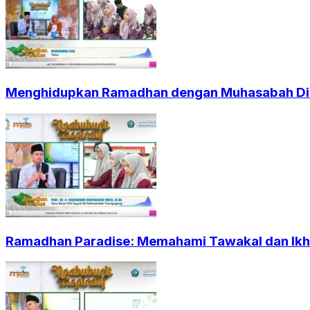
Menghidupkan Ramadhan dengan Muhasabah Dir
Ramadhan Paradise: Memahami Tawakal dan Ikht