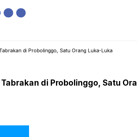
IK
PEMERINTAHAN
EKONOMI
KRIMINAL
PENDIDIKAN
Tabrakan di Probolinggo, Satu Orang Luka-Luka
 Tabrakan di Probolinggo, Satu O