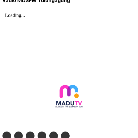
Radio MDSFM Tulungagung
Follow social media kami di: