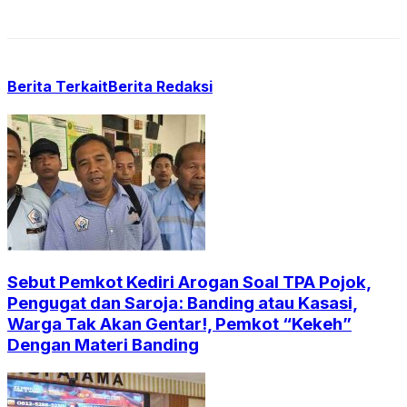
Berita Terkait
Berita Redaksi
Sebut Pemkot Kediri Arogan Soal TPA Pojok,
Pengugat dan Saroja: Banding atau Kasasi,
Warga Tak Akan Gentar!, Pemkot “Kekeh”
Dengan Materi Banding