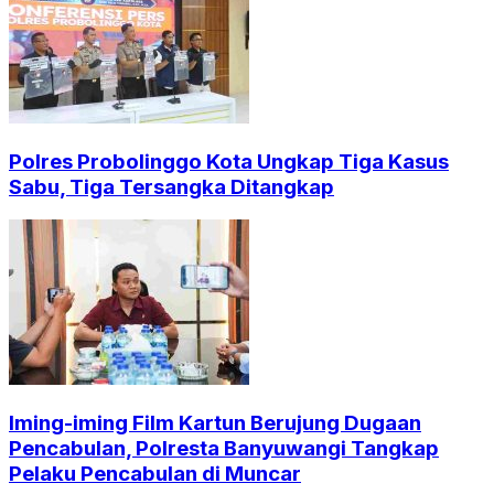
Polres Probolinggo Kota Ungkap Tiga Kasus
Sabu, Tiga Tersangka Ditangkap
Iming-iming Film Kartun Berujung Dugaan
Pencabulan, Polresta Banyuwangi Tangkap
Pelaku Pencabulan di Muncar