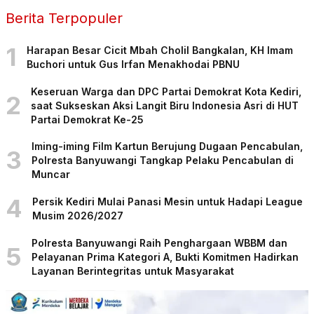
Berita Terpopuler
1
Harapan Besar Cicit Mbah Cholil Bangkalan, KH Imam
Buchori untuk Gus Irfan Menakhodai PBNU
Keseruan Warga dan DPC Partai Demokrat Kota Kediri,
2
saat Sukseskan Aksi Langit Biru Indonesia Asri di HUT
Partai Demokrat Ke-25
Iming-iming Film Kartun Berujung Dugaan Pencabulan,
3
Polresta Banyuwangi Tangkap Pelaku Pencabulan di
Muncar
4
Persik Kediri Mulai Panasi Mesin untuk Hadapi League
Musim 2026/2027
Polresta Banyuwangi Raih Penghargaan WBBM dan
5
Pelayanan Prima Kategori A, Bukti Komitmen Hadirkan
Layanan Berintegritas untuk Masyarakat