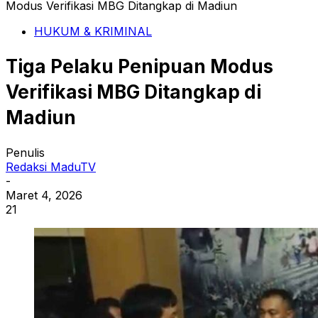
Modus Verifikasi MBG Ditangkap di Madiun
HUKUM & KRIMINAL
Tiga Pelaku Penipuan Modus
Verifikasi MBG Ditangkap di
Madiun
Penulis
Redaksi MaduTV
-
Maret 4, 2026
21