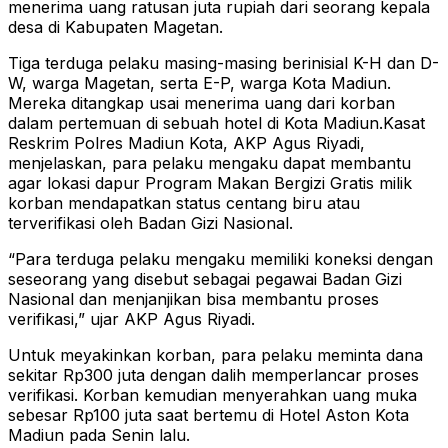
menerima uang ratusan juta rupiah dari seorang kepala
desa di Kabupaten Magetan.
Tiga terduga pelaku masing-masing berinisial K-H dan D-
W, warga Magetan, serta E-P, warga Kota Madiun.
Mereka ditangkap usai menerima uang dari korban
dalam pertemuan di sebuah hotel di Kota Madiun.Kasat
Reskrim Polres Madiun Kota, AKP Agus Riyadi,
menjelaskan, para pelaku mengaku dapat membantu
agar lokasi dapur Program Makan Bergizi Gratis milik
korban mendapatkan status centang biru atau
terverifikasi oleh Badan Gizi Nasional.
“Para terduga pelaku mengaku memiliki koneksi dengan
seseorang yang disebut sebagai pegawai Badan Gizi
Nasional dan menjanjikan bisa membantu proses
verifikasi,” ujar AKP Agus Riyadi.
Untuk meyakinkan korban, para pelaku meminta dana
sekitar Rp300 juta dengan dalih memperlancar proses
verifikasi. Korban kemudian menyerahkan uang muka
sebesar Rp100 juta saat bertemu di Hotel Aston Kota
Madiun pada Senin lalu.