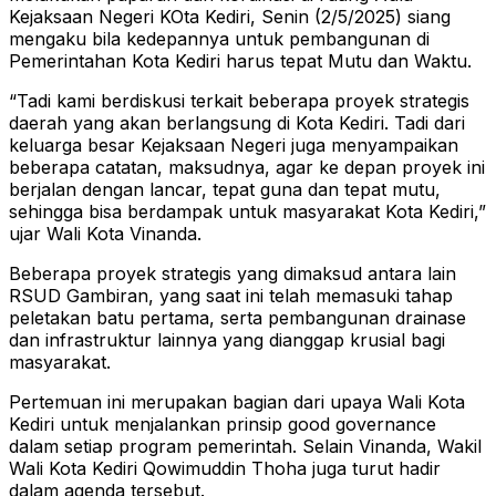
Kejaksaan Negeri KOta Kediri, Senin (2/5/2025) siang
mengaku bila kedepannya untuk pembangunan di
Pemerintahan Kota Kediri harus tepat Mutu dan Waktu.
“Tadi kami berdiskusi terkait beberapa proyek strategis
daerah yang akan berlangsung di Kota Kediri. Tadi dari
keluarga besar Kejaksaan Negeri juga menyampaikan
beberapa catatan, maksudnya, agar ke depan proyek ini
berjalan dengan lancar, tepat guna dan tepat mutu,
sehingga bisa berdampak untuk masyarakat Kota Kediri,”
ujar Wali Kota Vinanda.
Beberapa proyek strategis yang dimaksud antara lain
RSUD Gambiran, yang saat ini telah memasuki tahap
peletakan batu pertama, serta pembangunan drainase
dan infrastruktur lainnya yang dianggap krusial bagi
masyarakat.
Pertemuan ini merupakan bagian dari upaya Wali Kota
Kediri untuk menjalankan prinsip good governance
dalam setiap program pemerintah. Selain Vinanda, Wakil
Wali Kota Kediri Qowimuddin Thoha juga turut hadir
dalam agenda tersebut.