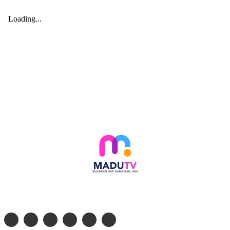
Follow social media kami di: