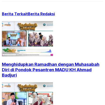
Berita Terkait
Berita Redaksi
Menghidupkan Ramadhan dengan Muhasabah
Diri di Pondok Pesantren MADU KH Ahmad
Badjuri