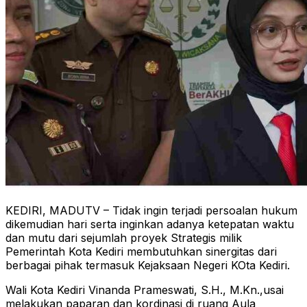
KEDIRI, MADUTV – Tidak ingin terjadi persoalan hukum
dikemudian hari serta inginkan adanya ketepatan waktu
dan mutu dari sejumlah proyek Strategis milik
Pemerintah Kota Kediri membutuhkan sinergitas dari
berbagai pihak termasuk Kejaksaan Negeri KOta Kediri.
Wali Kota Kediri Vinanda Prameswati, S.H., M.Kn.,usai
melakukan paparan dan kordinasi di ruang Aula