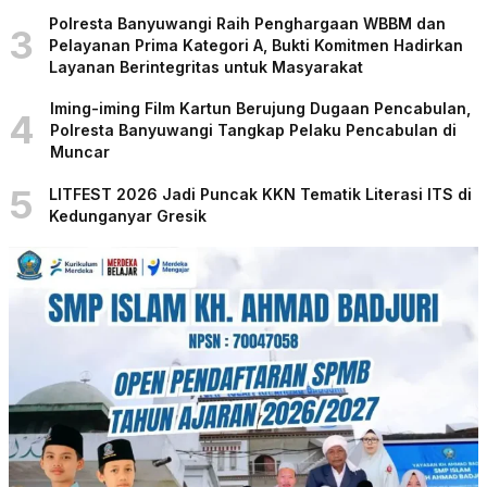
Polresta Banyuwangi Raih Penghargaan WBBM dan
3
Pelayanan Prima Kategori A, Bukti Komitmen Hadirkan
Layanan Berintegritas untuk Masyarakat
Iming-iming Film Kartun Berujung Dugaan Pencabulan,
4
Polresta Banyuwangi Tangkap Pelaku Pencabulan di
Muncar
5
LITFEST 2026 Jadi Puncak KKN Tematik Literasi ITS di
Kedunganyar Gresik