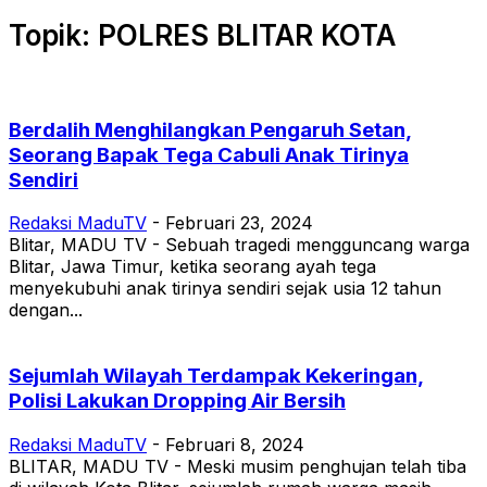
Topik: POLRES BLITAR KOTA
Berdalih Menghilangkan Pengaruh Setan,
Seorang Bapak Tega Cabuli Anak Tirinya
Sendiri
Redaksi MaduTV
-
Februari 23, 2024
Blitar, MADU TV - Sebuah tragedi mengguncang warga
Blitar, Jawa Timur, ketika seorang ayah tega
menyekubuhi anak tirinya sendiri sejak usia 12 tahun
dengan...
Sejumlah Wilayah Terdampak Kekeringan,
Polisi Lakukan Dropping Air Bersih
Redaksi MaduTV
-
Februari 8, 2024
BLITAR, MADU TV - Meski musim penghujan telah tiba