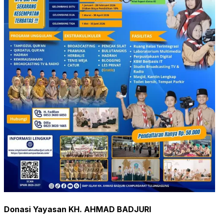
Donasi Yayasan KH. AHMAD BADJURI