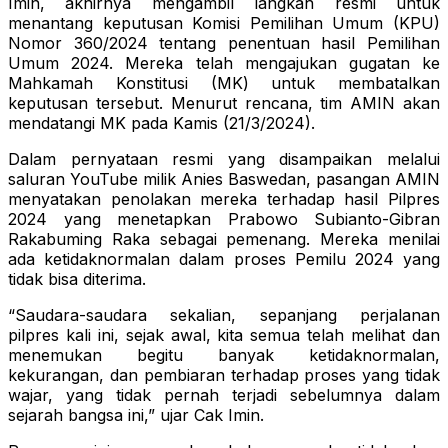
Imin, akhirnya mengambil langkah resmi untuk
menantang keputusan Komisi Pemilihan Umum (KPU)
Nomor 360/2024 tentang penentuan hasil Pemilihan
Umum 2024. Mereka telah mengajukan gugatan ke
Mahkamah Konstitusi (MK) untuk membatalkan
keputusan tersebut. Menurut rencana, tim AMIN akan
mendatangi MK pada Kamis (21/3/2024).
Dalam pernyataan resmi yang disampaikan melalui
saluran YouTube milik Anies Baswedan, pasangan AMIN
menyatakan penolakan mereka terhadap hasil Pilpres
2024 yang menetapkan Prabowo Subianto-Gibran
Rakabuming Raka sebagai pemenang. Mereka menilai
ada ketidaknormalan dalam proses Pemilu 2024 yang
tidak bisa diterima.
“Saudara-saudara sekalian, sepanjang perjalanan
pilpres kali ini, sejak awal, kita semua telah melihat dan
menemukan begitu banyak ketidaknormalan,
kekurangan, dan pembiaran terhadap proses yang tidak
wajar, yang tidak pernah terjadi sebelumnya dalam
sejarah bangsa ini,” ujar Cak Imin.