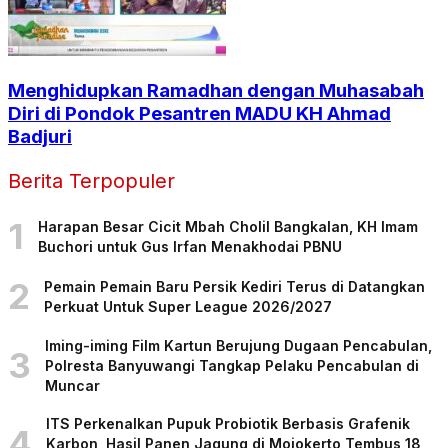
Menghidupkan Ramadhan dengan Muhasabah
Diri di Pondok Pesantren MADU KH Ahmad
Badjuri
Berita Terpopuler
1
Harapan Besar Cicit Mbah Cholil Bangkalan, KH Imam
Buchori untuk Gus Irfan Menakhodai PBNU
2
Pemain Pemain Baru Persik Kediri Terus di Datangkan
Perkuat Untuk Super League 2026/2027
Iming-iming Film Kartun Berujung Dugaan Pencabulan,
3
Polresta Banyuwangi Tangkap Pelaku Pencabulan di
Muncar
ITS Perkenalkan Pupuk Probiotik Berbasis Grafenik
4
Karbon, Hasil Panen Jagung di Mojokerto Tembus 18