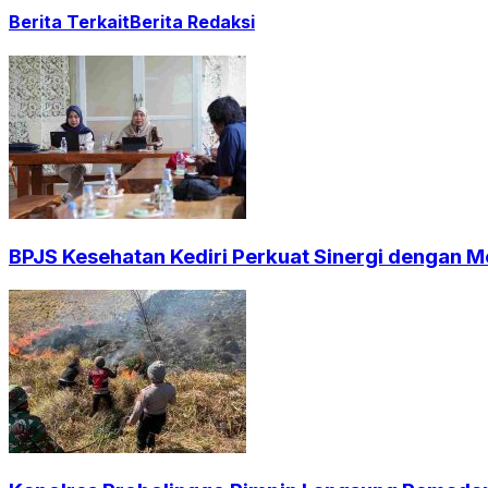
Berita Terkait
Berita Redaksi
BPJS Kesehatan Kediri Perkuat Sinergi dengan Me