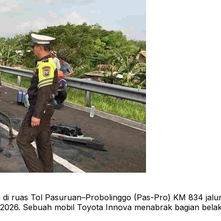
i ruas Tol Pasuruan–Probolinggo (Pas-Pro) KM 834 jalur 
 2026. Sebuah mobil Toyota Innova menabrak bagian bel