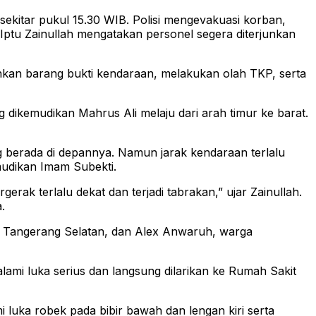
ekitar pukul 15.30 WIB. Polisi mengevakuasi korban,
 Iptu Zainullah mengatakan personel segera diterjunkan
kan barang bukti kendaraan, melakukan olah TKP, serta
dikemudikan Mahrus Ali melaju dari arah timur ke barat.
 berada di depannya. Namun jarak kendaraan terlalu
udikan Imam Subekti.
k terlalu dekat dan terjadi tabrakan,” ujar Zainullah.
.
, Tangerang Selatan, dan Alex Anwaruh, warga
lami luka serius dan langsung dilarikan ke Rumah Sakit
uka robek pada bibir bawah dan lengan kiri serta