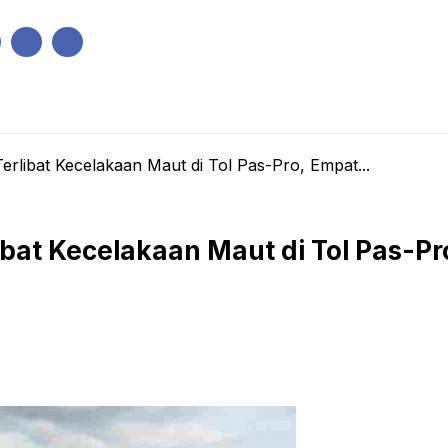
IK
PEMERINTAHAN
EKONOMI
KRIMINAL
PENDIDIKAN
rlibat Kecelakaan Maut di Tol Pas-Pro, Empat...
ibat Kecelakaan Maut di Tol Pas-P