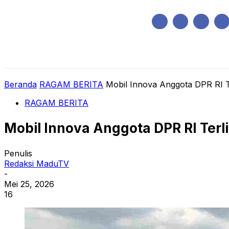
Sabtu, Agustus 8, 2026
HOME
REGIONAL
NASIONAL
POLIT
Beranda
RAGAM BERITA
Mobil Innova Anggota DPR RI Te
RAGAM BERITA
Mobil Innova Anggota DPR RI Terl
Penulis
Redaksi MaduTV
-
Mei 25, 2026
16