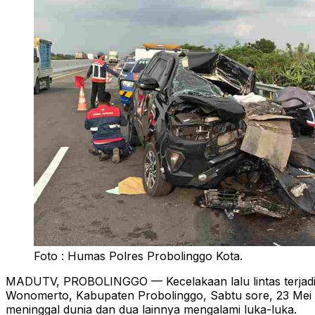
Foto : Humas Polres Probolinggo Kota.
MADUTV, PROBOLINGGO — Kecelakaan lalu lintas terjadi d
Wonomerto, Kabupaten Probolinggo, Sabtu sore, 23 Mei
meninggal dunia dan dua lainnya mengalami luka-luka.