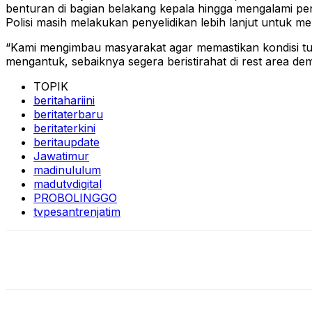
benturan di bagian belakang kepala hingga mengalami p
Polisi masih melakukan penyelidikan lebih lanjut untuk m
“Kami mengimbau masyarakat agar memastikan kondisi tubu
mengantuk, sebaiknya segera beristirahat di rest area de
TOPIK
beritahariini
beritaterbaru
beritaterkini
beritaupdate
Jawatimur
madinululum
madutvdigital
PROBOLINGGO
tvpesantrenjatim