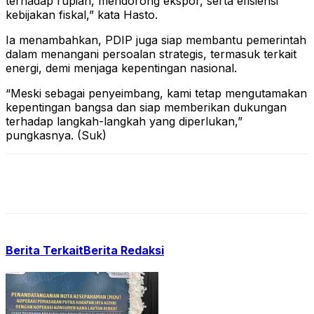
terhadap rupiah, mendorong ekspor, serta efisiensi
kebijakan fiskal,” kata Hasto.
Ia menambahkan, PDIP juga siap membantu pemerintah
dalam menangani persoalan strategis, termasuk terkait
energi, demi menjaga kepentingan nasional.
“Meski sebagai penyeimbang, kami tetap mengutamakan
kepentingan bangsa dan siap memberikan dukungan
terhadap langkah-langkah yang diperlukan,”
pungkasnya. (Suk)
Berita Terkait
Berita Redaksi