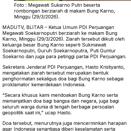
Foto : Megawati Sukarno Putri beserta
rombongan berziarah di makam Bung Karno,
Minggu (29/3/2026).
MADUTV, BLITAR – Ketua Umum PDI Perjuangan
Megawati Soekarnoputri berziarah ke makam Bung
Karno, Minggu (29/3/2026). Ziarah tersebut diikuti oleh
keluarga besar Bung Karno seperti Sukmawati
Soekarnoputri, Guruh Soekarnoputra, Puti Guntur
Soekarno dan juga para petinggi partai PDI Perjuangan.
Sekretaris Jenderal PDI Perjuangan, Hasto Kristiyanto,
mengatakan ziarah tersebut merupakan bentuk
penghormatan sekaligus doa bagi Bung Karno sebagai
proklamator kemerdekaan Indonesia.
“Secara khusus kami mendoakan Bung Karno serta
memanjatkan doa bagi bangsa dan negara, juga bagi
seluruh warga dunia di tengah berbagai persoalan
geopolitik saat ini,” ucap Hasto.
Doa tersebut, menurutnya juga mencerminkan harapan
agar Indonesia senantiasa diberi keselamatan serta