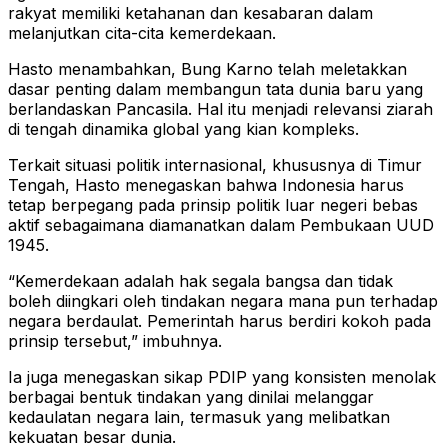
rakyat memiliki ketahanan dan kesabaran dalam
melanjutkan cita-cita kemerdekaan.
Hasto menambahkan, Bung Karno telah meletakkan
dasar penting dalam membangun tata dunia baru yang
berlandaskan Pancasila. Hal itu menjadi relevansi ziarah
di tengah dinamika global yang kian kompleks.
Terkait situasi politik internasional, khususnya di Timur
Tengah, Hasto menegaskan bahwa Indonesia harus
tetap berpegang pada prinsip politik luar negeri bebas
aktif sebagaimana diamanatkan dalam Pembukaan UUD
1945.
“Kemerdekaan adalah hak segala bangsa dan tidak
boleh diingkari oleh tindakan negara mana pun terhadap
negara berdaulat. Pemerintah harus berdiri kokoh pada
prinsip tersebut,” imbuhnya.
Ia juga menegaskan sikap PDIP yang konsisten menolak
berbagai bentuk tindakan yang dinilai melanggar
kedaulatan negara lain, termasuk yang melibatkan
kekuatan besar dunia.