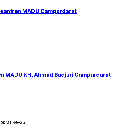
Pesantren MADU Campurdarat
ren MADU KH, Ahmad Badjuri Campurdarat
mokrat Ke-25