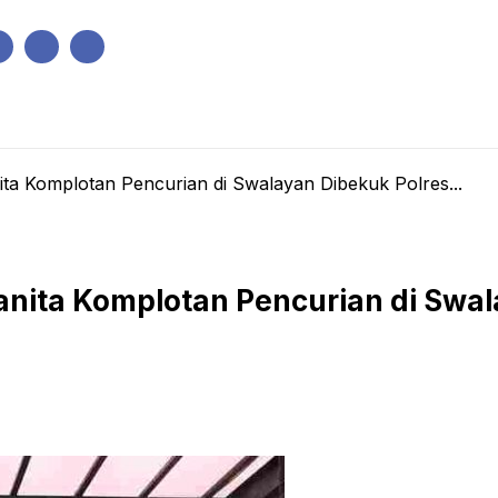
IK
PEMERINTAHAN
EKONOMI
KRIMINAL
PENDIDIKAN
ta Komplotan Pencurian di Swalayan Dibekuk Polres...
nita Komplotan Pencurian di Swala