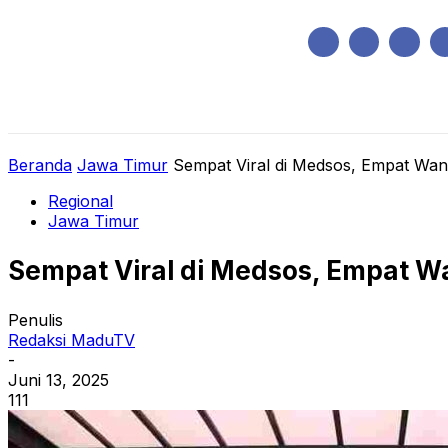
Minggu, Agustus 9, 2026
HOME
REGIONAL
NASIONAL
POLIT
Beranda
Jawa Timur
Sempat Viral di Medsos, Empat Wani
Regional
Jawa Timur
Sempat Viral di Medsos, Empat Wa
Penulis
Redaksi MaduTV
-
Juni 13, 2025
111