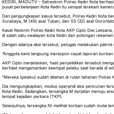
KEDIRI, MADUTV – Satreskrim Polres Kediri Kota berhasi
pusat perbelanjaan Kota Kediri itu sempat terekam kamera
Dari pengungkapan kasus tersebut, Polres Kediri Kota 
Surabaya, M (49) asal Tuban, dan SS (32) asal Gorontalo
Kasat Reskrim Polres Kediri Kota AKP Cipto Dwi Leksana, 
di salah satu swalayan kota Kediri dari potongan rekaman
Dengan adanya aksi tersebut, petugas melakukan patroli di
“Anggota kami langsung merespon cepat laporan korban de
AKP Cipto menjelaskan, hasil penyelidikan tersebut meng
berhasil mengamankan keempat pelaku saat berada di wil
“Mereka (pelaku) sudah ditahan di rutan tahanan Polres K
Dia mengungkapkan, modus operandi aksi pencurian terse
Kota Kediri. Sedangkan, tersangka M berjalan menuju are
tempat kejadian perkara (TKP).
Selanjutnya, tersangka NI melihat korban sudah mulai le