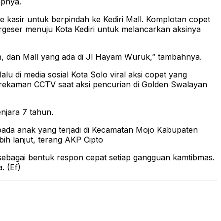
apnya.
kasir untuk berpindah ke Kediri Mall. Komplotan copet
ergeser menuju Kota Kediri untuk melancarkan aksinya
an, dan Mall yang ada di Jl Hayam Wuruk,” tambahnya.
u di media sosial Kota Solo viral aksi copet yang
 rekaman CCTV saat aksi pencurian di Golden Swalayan
njara 7 tahun.
pada anak yang terjadi di Kecamatan Mojo Kabupaten
bih lanjut, terang AKP Cipto
 sebagai bentuk respon cepat setiap gangguan kamtibmas.
. (Ef)