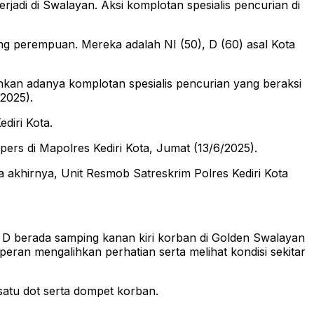
adi di Swalayan. Aksi komplotan spesialis pencurian di
g perempuan. Mereka adalah NI (50), D (60) asal Kota
sahkan adanya komplotan spesialis pencurian yang beraksi
/2025).
diri Kota.
ers di Mapolres Kediri Kota, Jumat (13/6/2025).
a akhirnya, Unit Resmob Satreskrim Polres Kediri Kota
 D berada samping kanan kiri korban di Golden Swalayan
ran mengalihkan perhatian serta melihat kondisi sekitar
satu dot serta dompet korban.