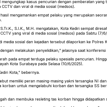
l mengungkap kasus pencurian dengan pemberatan yang terj
 CCTV dan viral di media sosial (medsos).
berhasil mengamankan empat pelaku yang merupakan seoran
.
S.Tr.K., S.I.K., M.H. mengatakan, Kota Kediri sempat dire
 CCTV yang viral di media sosial (medsos) pada Sabtu (7/6
 media sosial dan kejadian tersebut dilaporkan ke Polres Ke
ngan melakukan penyelidikan,” jelasnya saat konferensi p
arah pada empat terduga pelaku spesialis pencurian. Hingg
ayah Kota Surabaya pada Selasa (10/6/2025).
ediri Kota,” bebernya.
but memiliki peran masing-masing yakni tersangka NI dan
a korban untuk mengelabuhi korban dan tersangka SS berpe
ngah dan membuka resleting tas korban hingga didapatkan 