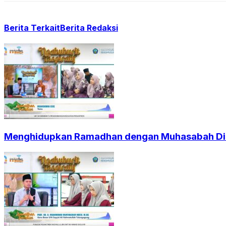
Berita Terkait
Berita Redaksi
Menghidupkan Ramadhan dengan Muhasabah Dir