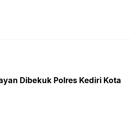
LIVE STREAMING
PODCAST
KAJIAN ISLAM
yan Dibekuk Polres Kediri Kota