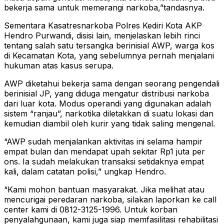
bekerja sama untuk memerangi narkoba,”tandasnya.
Sementara Kasatresnarkoba Polres Kediri Kota AKP
Hendro Purwandi, disisi lain, menjelaskan lebih rinci
tentang salah satu tersangka berinisial AWP, warga kos
di Kecamatan Kota, yang sebelumnya pernah menjalani
hukuman atas kasus serupa.
AWP diketahui bekerja sama dengan seorang pengendali
berinisial JP, yang diduga mengatur distribusi narkoba
dari luar kota. Modus operandi yang digunakan adalah
sistem “ranjau”, narkotika diletakkan di suatu lokasi dan
kemudian diambil oleh kurir yang tidak saling mengenal.
“AWP sudah menjalankan aktivitas ini selama hampir
empat bulan dan mendapat upah sekitar Rp1 juta per
ons. Ia sudah melakukan transaksi setidaknya empat
kali, dalam catatan polisi,” ungkap Hendro.
“Kami mohon bantuan masyarakat. Jika melihat atau
mencurigai peredaran narkoba, silakan laporkan ke call
center kami di 0812-3125-1996. Untuk korban
penyalahgunaan, kami juga siap memfasilitasi rehabilitasi