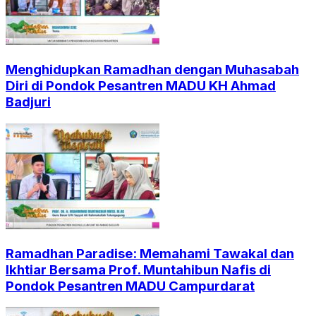
Menghidupkan Ramadhan dengan Muhasabah
Diri di Pondok Pesantren MADU KH Ahmad
Badjuri
Ramadhan Paradise: Memahami Tawakal dan
Ikhtiar Bersama Prof. Muntahibun Nafis di
Pondok Pesantren MADU Campurdarat