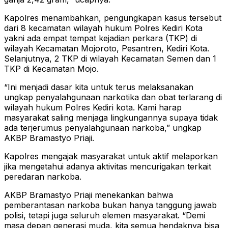
Kapolres menambahkan, pengungkapan kasus tersebut
dari 8 kecamatan wilayah hukum Polres Kediri Kota
yakni ada empat tempat kejadian perkara (TKP) di
wilayah Kecamatan Mojoroto, Pesantren, Kediri Kota.
Selanjutnya, 2 TKP di wilayah Kecamatan Semen dan 1
TKP di Kecamatan Mojo.
“Ini menjadi dasar kita untuk terus melaksanakan
ungkap penyalahgunaan narkotika dan obat terlarang di
wilayah hukum Polres Kediri kota. Kami harap
masyarakat saling menjaga lingkungannya supaya tidak
ada terjerumus penyalahgunaan narkoba,” ungkap
AKBP Bramastyo Priaji.
Kapolres mengajak masyarakat untuk aktif melaporkan
jika mengetahui adanya aktivitas mencurigakan terkait
peredaran narkoba.
AKBP Bramastyo Priaji menekankan bahwa
pemberantasan narkoba bukan hanya tanggung jawab
polisi, tetapi juga seluruh elemen masyarakat. “Demi
masa depan generasi muda, kita semua hendaknya bisa