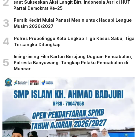
2
saat Sukseskan Aksi Langit Biru Indonesia Asri di HUT
Partai Demokrat Ke-25
3
Persik Kediri Mulai Panasi Mesin untuk Hadapi League
Musim 2026/2027
4
Polres Probolinggo Kota Ungkap Tiga Kasus Sabu, Tiga
Tersangka Ditangkap
Iming-iming Film Kartun Berujung Dugaan Pencabulan,
5
Polresta Banyuwangi Tangkap Pelaku Pencabulan di
Muncar