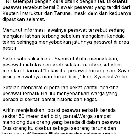
TNI setempat dengan cara ditarik dengan tali. Diketahui
pesawat tersebut berisi 2 awak pesawat yang terdiri dari
Kapten Instruktur dan Taruna, meski demikian keduanya
dipastikan selamat.
Menurut informasi, awalnya pesawat tersebut sedang
menjalani latihan terbang sebelum mengalami kendala
teknis sehingga menyebabkan jatuhnya pesawat di area
pesisir.
Salah satu saksi mata, Syamsul Arifin mengatakan,
pesawat melintas dari arah selatan ke utara sebelum
mendarat darurat.”Lekas itu, pesawat turun pelan. Saya
pikir pesawatnya mau turun di air,” kata Syamsul Arifin.
Setelah mendarat di perairan dekat pantai, tiba-tiba
pesawat terbalik.Hal itu menyebabkan warga yang
berada di sekitar pantai histeris dan kaget.
Arifin menjelaskan, posisi pesawat terbalik berada
sekitar 50 meter dari bibir, pantai.Warga sempat
menolong dua orang yang berada di dalam pesawat.
Dua orang itu disebut sebagai seorang taruna dan