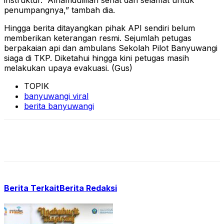
instruktur. “Alhamdulillah sehat dan selamat untuk
penumpangnya,” tambah dia.
Hingga berita ditayangkan pihak API sendiri belum
memberikan keterangan resmi. Sejumlah petugas
berpakaian api dan ambulans Sekolah Pilot Banyuwangi
siaga di TKP. Diketahui hingga kini petugas masih
melakukan upaya evakuasi. (Gus)
TOPIK
banyuwangi viral
berita banyuwangi
Berita Terkait
Berita Redaksi