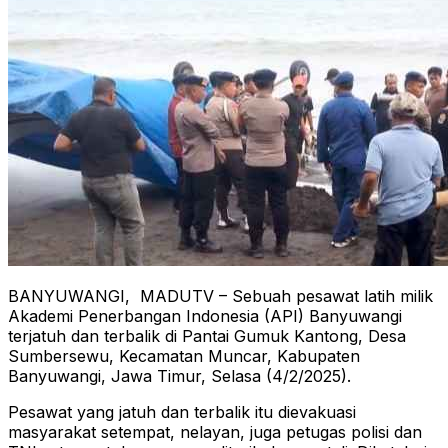
BANYUWANGI, MADUTV – Sebuah pesawat latih milik
Akademi Penerbangan Indonesia (API) Banyuwangi
terjatuh dan terbalik di Pantai Gumuk Kantong, Desa
Sumbersewu, Kecamatan Muncar, Kabupaten
Banyuwangi, Jawa Timur, Selasa (4/2/2025).
Pesawat yang jatuh dan terbalik itu dievakuasi
masyarakat setempat, nelayan, juga petugas polisi dan