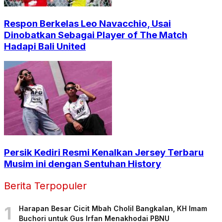
Respon Berkelas Leo Navacchio, Usai
Dinobatkan Sebagai Player of The Match
Hadapi Bali United
Persik Kediri Resmi Kenalkan Jersey Terbaru
Musim ini dengan Sentuhan History
Berita Terpopuler
1
Harapan Besar Cicit Mbah Cholil Bangkalan, KH Imam
Buchori untuk Gus Irfan Menakhodai PBNU