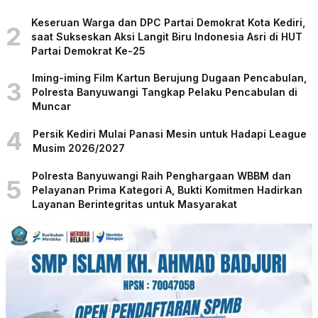
Keseruan Warga dan DPC Partai Demokrat Kota Kediri,
2
saat Sukseskan Aksi Langit Biru Indonesia Asri di HUT
Partai Demokrat Ke-25
Iming-iming Film Kartun Berujung Dugaan Pencabulan,
3
Polresta Banyuwangi Tangkap Pelaku Pencabulan di
Muncar
4
Persik Kediri Mulai Panasi Mesin untuk Hadapi League
Musim 2026/2027
Polresta Banyuwangi Raih Penghargaan WBBM dan
5
Pelayanan Prima Kategori A, Bukti Komitmen Hadirkan
Layanan Berintegritas untuk Masyarakat