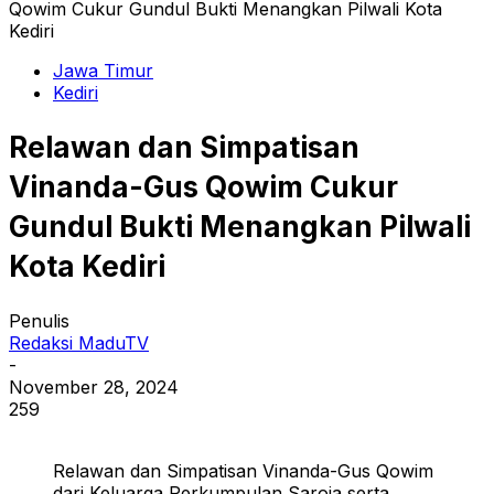
Qowim Cukur Gundul Bukti Menangkan Pilwali Kota
Kediri
Jawa Timur
Kediri
Relawan dan Simpatisan
Vinanda-Gus Qowim Cukur
Gundul Bukti Menangkan Pilwali
Kota Kediri
Penulis
Redaksi MaduTV
-
November 28, 2024
259
Relawan dan Simpatisan Vinanda-Gus Qowim
dari Keluarga Perkumpulan Saroja serta