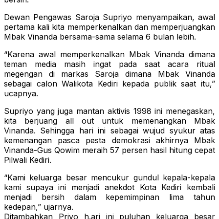
Dewan Pengawas Saroja Supriyo menyampaikan, awal
pertama kali kita memperkenalkan dan memperjuangkan
Mbak Vinanda bersama-sama selama 6 bulan lebih.
“Karena awal memperkenalkan Mbak Vinanda dimana
teman media masih ingat pada saat acara ritual
megengan di markas Saroja dimana Mbak Vinanda
sebagai calon Walikota Kediri kepada publik saat itu,”
ucapnya.
Supriyo yang juga mantan aktivis 1998 ini menegaskan,
kita berjuang all out untuk memenangkan Mbak
Vinanda. Sehingga hari ini sebagai wujud syukur atas
kemenangan pasca pesta demokrasi akhirnya Mbak
Vinanda-Gus Qowim meraih 57 persen hasil hitung cepat
Pilwali Kediri.
“Kami keluarga besar mencukur gundul kepala-kepala
kami supaya ini menjadi anekdot Kota Kediri kembali
menjadi bersih dalam kepemimpinan lima tahun
kedepan,” ujarnya.
Ditambahkan Priyo h.ari ini puluhan keluarga besar