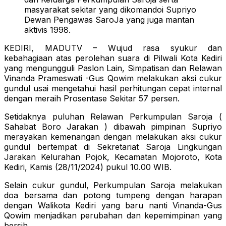
masyarakat sekitar yang dikomandoi Supriyo
Dewan Pengawas SaroJa yang juga mantan
aktivis 1998.
KEDIRI, MADUTV – Wujud rasa syukur dan
kebahagiaan atas perolehan suara di Pilwali Kota Kediri
yang mengungguli Paslon Lain, Simpatisan dan Relawan
Vinanda Prameswati -Gus Qowim melakukan aksi cukur
gundul usai mengetahui hasil perhitungan cepat internal
dengan meraih Prosentase Sekitar 57 persen.
Setidaknya puluhan Relawan Perkumpulan Saroja (
Sahabat Boro Jarakan ) dibawah pimpinan Supriyo
merayakan kemenangan dengan melakukan aksi cukur
gundul bertempat di Sekretariat Saroja Lingkungan
Jarakan Kelurahan Pojok, Kecamatan Mojoroto, Kota
Kediri, Kamis (28/11/2024) pukul 10.00 WIB.
Selain cukur gundul, Perkumpulan Saroja melakukan
doa bersama dan potong tumpeng dengan harapan
dengan Walikota Kediri yang baru nanti Vinanda-Gus
Qowim menjadikan perubahan dan kepemimpinan yang
bersih.