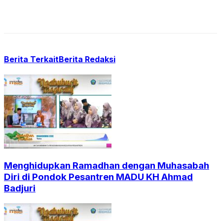
Berita Terkait
Berita Redaksi
Menghidupkan Ramadhan dengan Muhasabah
Diri di Pondok Pesantren MADU KH Ahmad
Badjuri