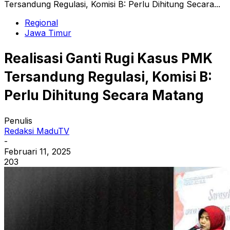
Tersandung Regulasi, Komisi B: Perlu Dihitung Secara...
Regional
Jawa Timur
Realisasi Ganti Rugi Kasus PMK
Tersandung Regulasi, Komisi B:
Perlu Dihitung Secara Matang
Penulis
Redaksi MaduTV
-
Februari 11, 2025
203