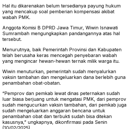
Hal itu dikarenakan belum tersedianya payung hukum
yang mencakup soal pemberian kompensasi akibat
wabah PMK.
Anggota Komisi B DPRD Jawa Timur, Wiwin Isnawati
Sumrambah mengungkapkan pandangannya atas hal
tersebut.
Menurutnya, baik Pemerintah Provinsi dan Kabupaten
telah berusaha keras mencegah penyebaran wabah
yang mengincar hewan-hewan ternak milik warga itu.
Wiwin menuturkan, pemerintah sudah menyalurkan
vaksin tambahan dan mengeluarkan dana berlebih guna
penambahan obat-obatan.
“Pemprov dan pemkab lewat dinas peternakan sudah
luar biasa berjuang untuk mengatasi PMK, dari pemprov
sudah mengucurkan vaksin tambahan, dari pemkab juga
sudah mengeluarkan anggaran bencana untuk
penambahan obat dan terbukti sudah bisa ditekan
kasusnya,” ungkapnya, dikonfirmasi pada Senin
(10/02/2025).