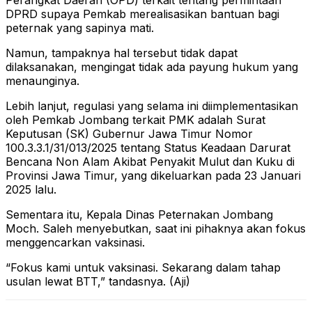
Perangkat Daerah (OPD) terkait tentang permintaan
DPRD supaya Pemkab merealisasikan bantuan bagi
peternak yang sapinya mati.
Namun, tampaknya hal tersebut tidak dapat
dilaksanakan, mengingat tidak ada payung hukum yang
menaunginya.
Lebih lanjut, regulasi yang selama ini diimplementasikan
oleh Pemkab Jombang terkait PMK adalah Surat
Keputusan (SK) Gubernur Jawa Timur Nomor
100.3.3.1/31/013/2025 tentang Status Keadaan Darurat
Bencana Non Alam Akibat Penyakit Mulut dan Kuku di
Provinsi Jawa Timur, yang dikeluarkan pada 23 Januari
2025 lalu.
Sementara itu, Kepala Dinas Peternakan Jombang
Moch. Saleh menyebutkan, saat ini pihaknya akan fokus
menggencarkan vaksinasi.
“Fokus kami untuk vaksinasi. Sekarang dalam tahap
usulan lewat BTT,” tandasnya. (Aji)