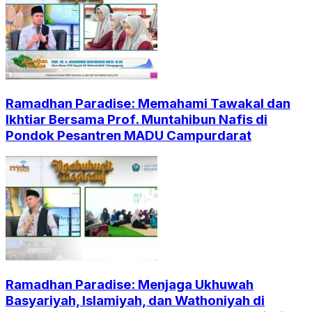
Ramadhan Paradise: Memahami Tawakal dan
Ikhtiar Bersama Prof. Muntahibun Nafis di
Pondok Pesantren MADU Campurdarat
Ramadhan Paradise: Menjaga Ukhuwah
Basyariyah, Islamiyah, dan Wathoniyah di