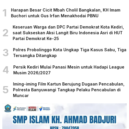
1
Harapan Besar Cicit Mbah Cholil Bangkalan, KH Imam
Buchori untuk Gus Irfan Menakhodai PBNU
Keseruan Warga dan DPC Partai Demokrat Kota Kediri,
2
saat Sukseskan Aksi Langit Biru Indonesia Asri di HUT
Partai Demokrat Ke-25
3
Polres Probolinggo Kota Ungkap Tiga Kasus Sabu, Tiga
Tersangka Ditangkap
4
Persik Kediri Mulai Panasi Mesin untuk Hadapi League
Musim 2026/2027
Iming-iming Film Kartun Berujung Dugaan Pencabulan,
5
Polresta Banyuwangi Tangkap Pelaku Pencabulan di
Muncar