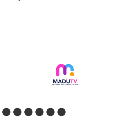
Follow social media kami di:
© 2026 - PT. Madinul Ulum Media Televisi Ummat Tulungagung, Jawa Timur