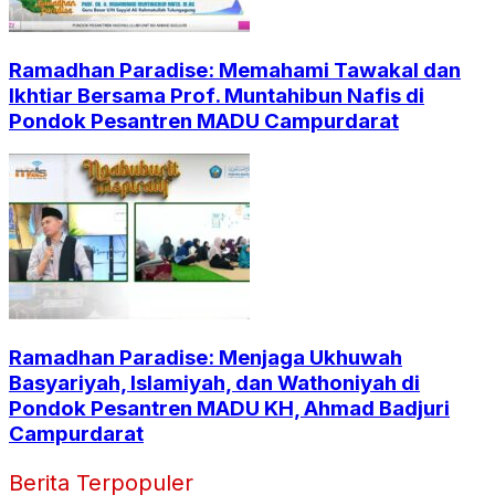
Ramadhan Paradise: Memahami Tawakal dan
Ikhtiar Bersama Prof. Muntahibun Nafis di
Pondok Pesantren MADU Campurdarat
Ramadhan Paradise: Menjaga Ukhuwah
Basyariyah, Islamiyah, dan Wathoniyah di
Pondok Pesantren MADU KH, Ahmad Badjuri
Campurdarat
Berita Terpopuler