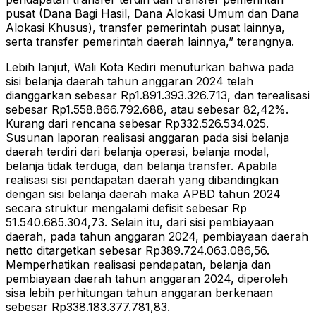
pusat (Dana Bagi Hasil, Dana Alokasi Umum dan Dana
Alokasi Khusus), transfer pemerintah pusat lainnya,
serta transfer pemerintah daerah lainnya,” terangnya.
Lebih lanjut, Wali Kota Kediri menuturkan bahwa pada
sisi belanja daerah tahun anggaran 2024 telah
dianggarkan sebesar Rp1.891.393.326.713, dan terealisasi
sebesar Rp1.558.866.792.688, atau sebesar 82,42%.
Kurang dari rencana sebesar Rp332.526.534.025.
Susunan laporan realisasi anggaran pada sisi belanja
daerah terdiri dari belanja operasi, belanja modal,
belanja tidak terduga, dan belanja transfer. Apabila
realisasi sisi pendapatan daerah yang dibandingkan
dengan sisi belanja daerah maka APBD tahun 2024
secara struktur mengalami defisit sebesar Rp
51.540.685.304,73. Selain itu, dari sisi pembiayaan
daerah, pada tahun anggaran 2024, pembiayaan daerah
netto ditargetkan sebesar Rp389.724.063.086,56.
Memperhatikan realisasi pendapatan, belanja dan
pembiayaan daerah tahun anggaran 2024, diperoleh
sisa lebih perhitungan tahun anggaran berkenaan
sebesar Rp338.183.377.781,83.