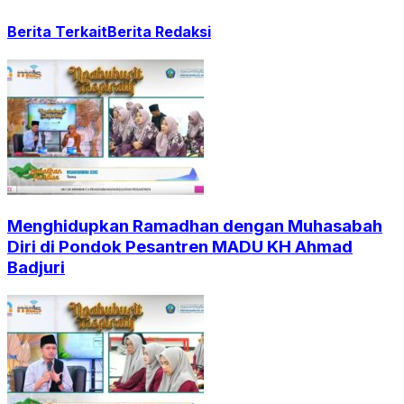
Berita Terkait
Berita Redaksi
Menghidupkan Ramadhan dengan Muhasabah
Diri di Pondok Pesantren MADU KH Ahmad
Badjuri