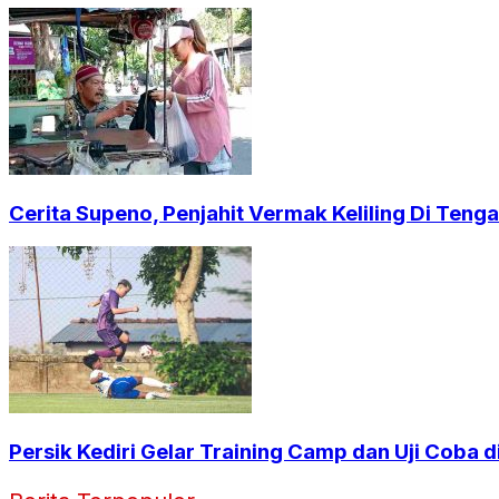
Cerita Supeno, Penjahit Vermak Keliling Di Ten
Persik Kediri Gelar Training Camp dan Uji Coba