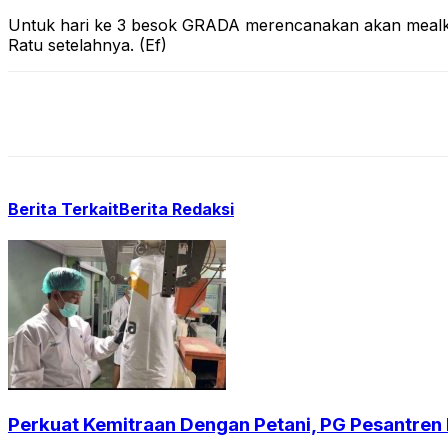
Untuk hari ke 3 besok GRADA merencanakan akan mealkuk
Ratu setelahnya. (Ef)
Berita Terkait
Berita Redaksi
Perkuat Kemitraan Dengan Petani, PG Pesantren B