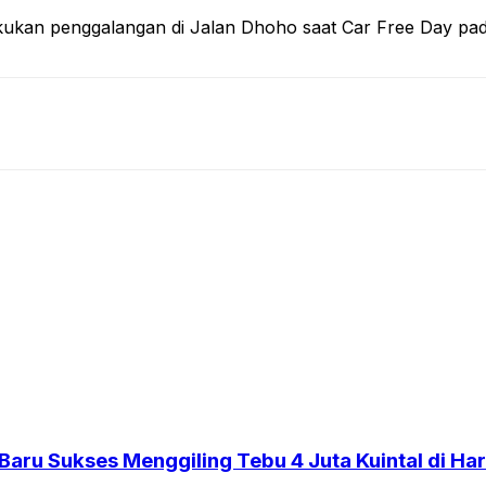
an penggalangan di Jalan Dhoho saat Car Free Day pada p
aru Sukses Menggiling Tebu 4 Juta Kuintal di Har