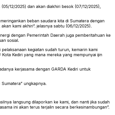
(05/12/2025) dan akan diakhiri besok (07/12/2025),
n meringankan beban saudara kita di Sumatera dengan
akan kami akhiri”. jelasnya sabtu (06/12/2025).
uk sinergi dengan Pemerintah Daerah juga pemberitahuan ke
an sosial.
i pelaksanaan kegiatan sudah turun, kemarin kami
 Kota Kediri yang mana mereka yang mempunyai ijin
adanya kerjasama dengan GARDA Kediri untuk
di Sumatera” ungkapnya.
ilnya langsung dilaporkan ke kami, dan nanti jika sudah
sama ini akan terus terjalin secara berkesinambungan”.