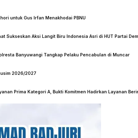
chori untuk Gus Irfan Menakhodai PBNU
at Sukseskan Aksi Langit Biru Indonesia Asri di HUT Partai De
Polresta Banyuwangi Tangkap Pelaku Pencabulan di Muncar
 Musim 2026/2027
nan Prima Kategori A, Bukti Komitmen Hadirkan Layanan Beri