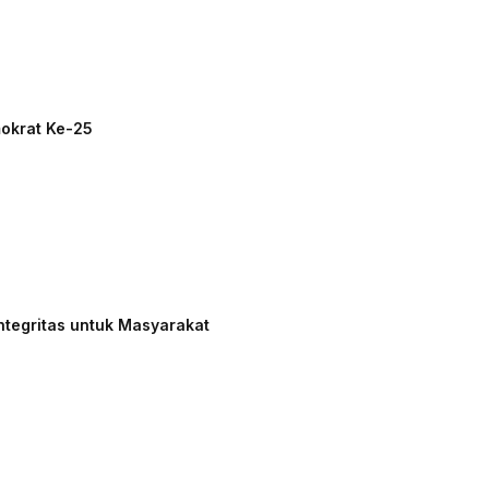
mokrat Ke-25
ntegritas untuk Masyarakat