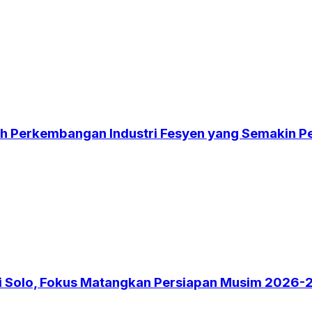
gah Perkembangan Industri Fesyen yang Semakin P
 di Solo, Fokus Matangkan Persiapan Musim 2026