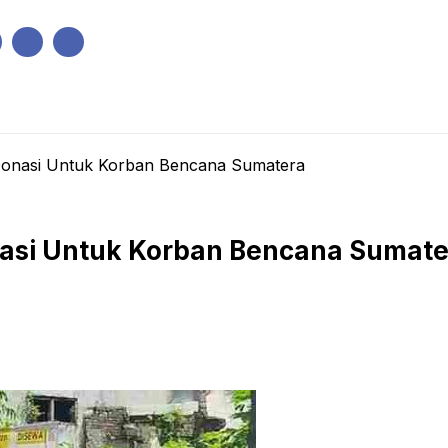
IK
PEMERINTAHAN
EKONOMI
KRIMINAL
PENDIDIKAN
g Donasi Untuk Korban Bencana Sumatera
onasi Untuk Korban Bencana Sumat