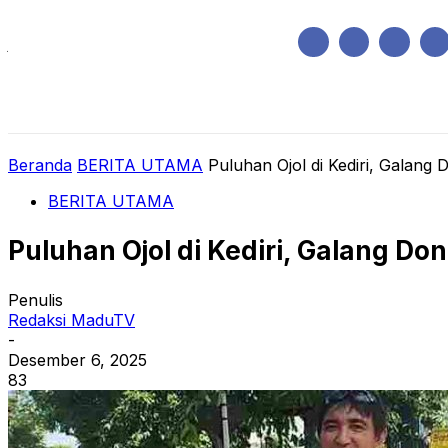
Jumat, Agustus 7, 2026
HOME
REGIONAL
NASIONAL
POLIT
Beranda
BERITA UTAMA
Puluhan Ojol di Kediri, Galan
BERITA UTAMA
Puluhan Ojol di Kediri, Galang D
Penulis
Redaksi MaduTV
-
Desember 6, 2025
83