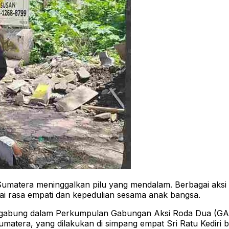
atera meninggalkan pilu yang mendalam. Berbagai aksi 
ai rasa empati dan kepedulian sesama anak bangsa.
 tergabung dalam Perkumpulan Gabungan Aksi Roda Dua (GAR
atera, yang dilakukan di simpang empat Sri Ratu Kediri 