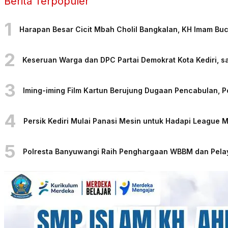
Berita Terpopuler
1
Harapan Besar Cicit Mbah Cholil Bangkalan, KH Imam Bu
2
Keseruan Warga dan DPC Partai Demokrat Kota Kediri, sa
3
Iming-iming Film Kartun Berujung Dugaan Pencabulan, 
4
Persik Kediri Mulai Panasi Mesin untuk Hadapi League
5
Polresta Banyuwangi Raih Penghargaan WBBM dan Pelaya