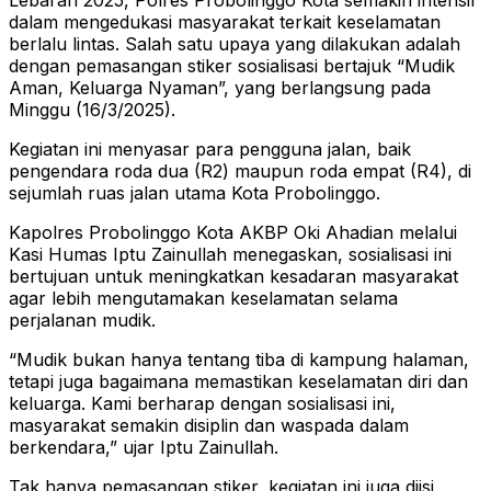
Lebaran 2025, Polres Probolinggo Kota semakin intensif
dalam mengedukasi masyarakat terkait keselamatan
berlalu lintas. Salah satu upaya yang dilakukan adalah
dengan pemasangan stiker sosialisasi bertajuk “Mudik
Aman, Keluarga Nyaman”, yang berlangsung pada
Minggu (16/3/2025).
Kegiatan ini menyasar para pengguna jalan, baik
pengendara roda dua (R2) maupun roda empat (R4), di
sejumlah ruas jalan utama Kota Probolinggo.
Kapolres Probolinggo Kota AKBP Oki Ahadian melalui
Kasi Humas Iptu Zainullah menegaskan, sosialisasi ini
bertujuan untuk meningkatkan kesadaran masyarakat
agar lebih mengutamakan keselamatan selama
perjalanan mudik.
“Mudik bukan hanya tentang tiba di kampung halaman,
tetapi juga bagaimana memastikan keselamatan diri dan
keluarga. Kami berharap dengan sosialisasi ini,
masyarakat semakin disiplin dan waspada dalam
berkendara,” ujar Iptu Zainullah.
Tak hanya pemasangan stiker, kegiatan ini juga diisi