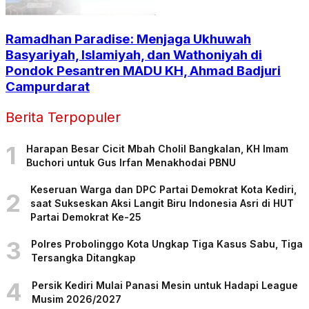
Ramadhan Paradise: Menjaga Ukhuwah
Basyariyah, Islamiyah, dan Wathoniyah di
Pondok Pesantren MADU KH, Ahmad Badjuri
Campurdarat
Berita Terpopuler
1
Harapan Besar Cicit Mbah Cholil Bangkalan, KH Imam
Buchori untuk Gus Irfan Menakhodai PBNU
Keseruan Warga dan DPC Partai Demokrat Kota Kediri,
2
saat Sukseskan Aksi Langit Biru Indonesia Asri di HUT
Partai Demokrat Ke-25
3
Polres Probolinggo Kota Ungkap Tiga Kasus Sabu, Tiga
Tersangka Ditangkap
4
Persik Kediri Mulai Panasi Mesin untuk Hadapi League
Musim 2026/2027