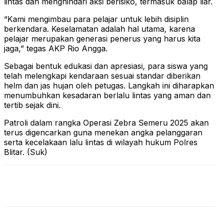
lintas dan menghindari aksi berisiko, termasuk balap liar.
“Kami mengimbau para pelajar untuk lebih disiplin
berkendara. Keselamatan adalah hal utama, karena
pelajar merupakan generasi penerus yang harus kita
jaga,” tegas AKP Rio Angga.
Sebagai bentuk edukasi dan apresiasi, para siswa yang
telah melengkapi kendaraan sesuai standar diberikan
helm dan jas hujan oleh petugas. Langkah ini diharapkan
menumbuhkan kesadaran berlalu lintas yang aman dan
tertib sejak dini.
Patroli dalam rangka Operasi Zebra Semeru 2025 akan
terus digencarkan guna menekan angka pelanggaran
serta kecelakaan lalu lintas di wilayah hukum Polres
Blitar. (Suk)