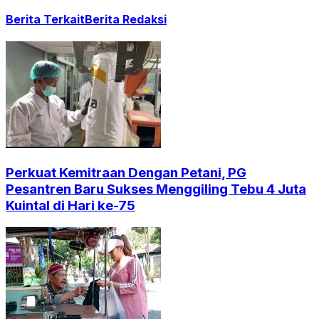
Berita Terkait
Berita Redaksi
Perkuat Kemitraan Dengan Petani, PG
Pesantren Baru Sukses Menggiling Tebu 4 Juta
Kuintal di Hari ke-75