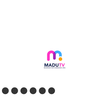
Follow social media kami di:
© 2026 - PT. Madinul Ulum Media Televisi Ummat Tulungagung, Jawa Timur