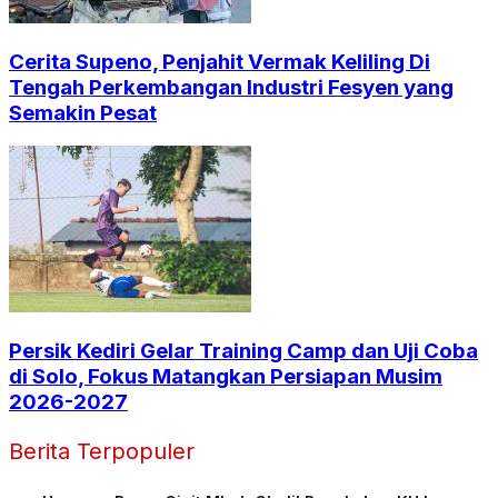
Cerita Supeno, Penjahit Vermak Keliling Di
Tengah Perkembangan Industri Fesyen yang
Semakin Pesat
Persik Kediri Gelar Training Camp dan Uji Coba
di Solo, Fokus Matangkan Persiapan Musim
2026-2027
Berita Terpopuler