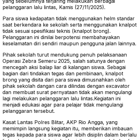
yang sebelumnya terjaring melakukan berbagai
pelanggaran lalu lintas, Kamis (27/11/2025).
Para siswa kedapatan tidak menggunakan helm standar
saat berkendara ke sekolah serta menggunakan knalpot
tidak sesuai spesifikasi teknis (knalpot brong).
Pelanggaran ini dinilai berpotensi membahayakan
keselamatan diri sendiri maupun pengguna jalan lainnya.
Pihak sekolah turut mendukung penuh pelaksanaan
Operasi Zebra Semeru 2025, salah satunya dengan
mencegah aksi balap liar di kalangan siswa. Sebagai
bagian dari tindakan tegas dan pembinaan, knalpot
brong yang disita dari para siswa dimusnahkan oleh
pihak sekolah dangan cara dilindas dengan excavator
dan membuat surat pernyataan tidak akan mengulangi
lagi melakukan pelanggaran lalu lintas.Kegiatan ini
menjadi edukasi agar para pelajar tidak mengulangi
pelanggaran tersebut.
Kasat Lantas Polres Blitar, AKP Rio Angga, yang
memimpin langsung kegiatan itu, memberikan imbauan
tegas kepada para siswa agar lebih disiplin dalam berlalu