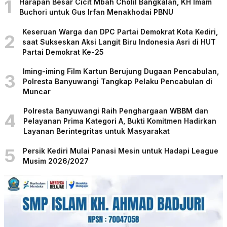
1
Harapan Besar Cicit Mbah Cholil Bangkalan, KH Imam
Buchori untuk Gus Irfan Menakhodai PBNU
Keseruan Warga dan DPC Partai Demokrat Kota Kediri,
2
saat Sukseskan Aksi Langit Biru Indonesia Asri di HUT
Partai Demokrat Ke-25
Iming-iming Film Kartun Berujung Dugaan Pencabulan,
3
Polresta Banyuwangi Tangkap Pelaku Pencabulan di
Muncar
Polresta Banyuwangi Raih Penghargaan WBBM dan
4
Pelayanan Prima Kategori A, Bukti Komitmen Hadirkan
Layanan Berintegritas untuk Masyarakat
5
Persik Kediri Mulai Panasi Mesin untuk Hadapi League
Musim 2026/2027