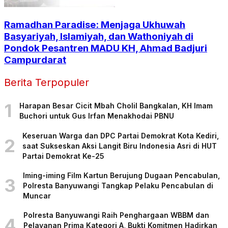
Ramadhan Paradise: Menjaga Ukhuwah
Basyariyah, Islamiyah, dan Wathoniyah di
Pondok Pesantren MADU KH, Ahmad Badjuri
Campurdarat
Berita Terpopuler
1
Harapan Besar Cicit Mbah Cholil Bangkalan, KH Imam
Buchori untuk Gus Irfan Menakhodai PBNU
Keseruan Warga dan DPC Partai Demokrat Kota Kediri,
2
saat Sukseskan Aksi Langit Biru Indonesia Asri di HUT
Partai Demokrat Ke-25
Iming-iming Film Kartun Berujung Dugaan Pencabulan,
3
Polresta Banyuwangi Tangkap Pelaku Pencabulan di
Muncar
Polresta Banyuwangi Raih Penghargaan WBBM dan
4
Pelayanan Prima Kategori A, Bukti Komitmen Hadirkan