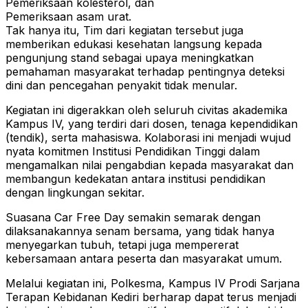
Pemeriksaan kolesterol, dan
Pemeriksaan asam urat.
Tak hanya itu, Tim dari kegiatan tersebut juga
memberikan edukasi kesehatan langsung kepada
pengunjung stand sebagai upaya meningkatkan
pemahaman masyarakat terhadap pentingnya deteksi
dini dan pencegahan penyakit tidak menular.
Kegiatan ini digerakkan oleh seluruh civitas akademika
Kampus IV, yang terdiri dari dosen, tenaga kependidikan
(tendik), serta mahasiswa. Kolaborasi ini menjadi wujud
nyata komitmen Institusi Pendidikan Tinggi dalam
mengamalkan nilai pengabdian kepada masyarakat dan
membangun kedekatan antara institusi pendidikan
dengan lingkungan sekitar.
Suasana Car Free Day semakin semarak dengan
dilaksanakannya senam bersama, yang tidak hanya
menyegarkan tubuh, tetapi juga mempererat
kebersamaan antara peserta dan masyarakat umum.
Melalui kegiatan ini, Polkesma, Kampus IV Prodi Sarjana
Terapan Kebidanan Kediri berharap dapat terus menjadi