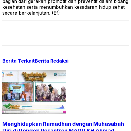
bagian dari gerakan promotif dan preventif dalam bidang
kesehatan serta menumbuhkan kesadaran hidup sehat
secara berkelanjutan. (Ef)
Berita Terkait
Berita Redaksi
Menghidupkan Ramadhan dengan Muhasabah
Diri di Pondok Pesantren MADU KH Ahmad