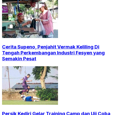
Cerita Supeno, Penjahit Vermak Keliling Di
Tengah Perkembangan Industri Fesyen yang
Semakin Pesat
Persik Kediri Gelar Training Camp dan Uji Coba