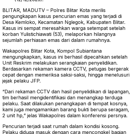
BLITAR, MADUTV – Polres Blitar Kota merilis
pengungkapan kasus pencurian emas yang terjadi di
Desa Kemloko, Kecamatan Nglegok, Kabupaten Blitar.
Kasus ini sempat meresahkan warga setempat setelah
korban Yulistichiawati (53), melaporkan hilangnya
sejumlah perhiasan emas dari dalam rumahnya.
Wakapolres Blitar Kota, Kompol Subiantana
mengungkapkan, kasus ini berhasil dipecahkan setelah
Unit Reskrim melakukan serangkaian penyelidikan.
Berdasarkan rekaman kamera CCTV, petugas bergerak
cepat dengan memeriksa saksi-saksi, hingga menelusuri
jejak pelaku JFP.
“Dari rekaman CCTV dan hasil penyelidikan di lapangan,
tim berhasil mengidentifikasi dan menangkap terduga
pelaku. Saat dilakukan penangkapan di tempat kosnya,
kami juga mengamankan barang bukti berupa seragam,
2 unit hp,” jelas Wakapolres dalam konferensi persnya.
Pencurian terjadi saat rumah dalam kondisi kosong.
Pelaku diduga masuk dengan cara mencongkel bagian