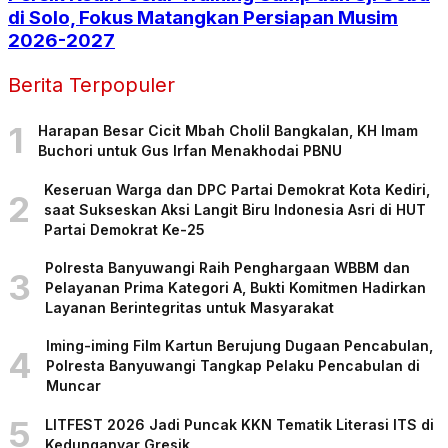
di Solo, Fokus Matangkan Persiapan Musim
2026-2027
Berita Terpopuler
1
Harapan Besar Cicit Mbah Cholil Bangkalan, KH Imam
Buchori untuk Gus Irfan Menakhodai PBNU
Keseruan Warga dan DPC Partai Demokrat Kota Kediri,
2
saat Sukseskan Aksi Langit Biru Indonesia Asri di HUT
Partai Demokrat Ke-25
Polresta Banyuwangi Raih Penghargaan WBBM dan
3
Pelayanan Prima Kategori A, Bukti Komitmen Hadirkan
Layanan Berintegritas untuk Masyarakat
Iming-iming Film Kartun Berujung Dugaan Pencabulan,
4
Polresta Banyuwangi Tangkap Pelaku Pencabulan di
Muncar
5
LITFEST 2026 Jadi Puncak KKN Tematik Literasi ITS di
Kedunganyar Gresik