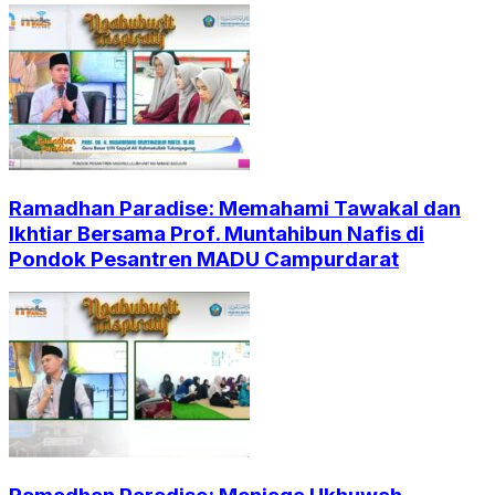
Ramadhan Paradise: Memahami Tawakal dan
Ikhtiar Bersama Prof. Muntahibun Nafis di
Pondok Pesantren MADU Campurdarat