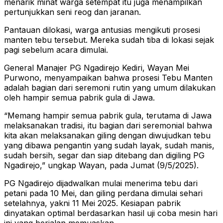
menarik minat warga setempat itu juga menampilkan
pertunjukkan seni reog dan jaranan.
Pantauan dilokasi, warga antusias mengikuti prosesi
manten tebu tersebut. Mereka sudah tiba di lokasi sejak
pagi sebelum acara dimulai.
General Manajer PG Ngadirejo Kediri, Wayan Mei
Purwono, menyampaikan bahwa prosesi Tebu Manten
adalah bagian dari seremoni rutin yang umum dilakukan
oleh hampir semua pabrik gula di Jawa.
“Memang hampir semua pabrik gula, terutama di Jawa
melaksanakan tradisi, itu bagian dari seremonial bahwa
kita akan melaksanakan giling dengan diwujudkan tebu
yang dibawa pengantin yang sudah layak, sudah manis,
sudah bersih, segar dan siap ditebang dan digiling PG
Ngadirejo,” ungkap Wayan, pada Jumat (9/5/2025).
PG Ngadirejo dijadwalkan mulai menerima tebu dari
petani pada 10 Mei, dan giling perdana dimulai sehari
setelahnya, yakni 11 Mei 2025. Kesiapan pabrik
dinyatakan optimal berdasarkan hasil uji coba mesin hari