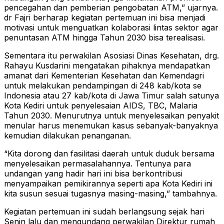
pencegahan dan pemberian pengobatan ATM,” ujarnya.
dr Fajri berharap kegiatan pertemuan ini bisa menjadi
motivasi untuk menguatkan kolaborasi lintas sektor agar
penuntasan ATM hingga Tahun 2030 bisa terealisasi.
Sementara itu perwakilan Asosiasi Dinas Kesehatan, drg.
Rahayu Kusdarini mengatakan pihaknya mendapatkan
amanat dari Kementerian Kesehatan dan Kemendagri
untuk melakukan pendampingan di 248 kab/kota se
Indonesia atau 27 kab/kota di Jawa Timur salah satunya
Kota Kediri untuk penyelesaian AIDS, TBC, Malaria
Tahun 2030. Menurutnya untuk menyelesaikan penyakit
menular harus menemukan kasus sebanyak-banyaknya
kemudian dilakukan penanganan.
“Kita dorong dan fasilitasi daerah untuk duduk bersama
menyelesaikan permasalahannya. Tentunya para
undangan yang hadir hari ini bisa berkontribusi
menyampaikan pemikirannya seperti apa Kota Kediri ini
kita susun sesuai tugasnya masing-masing,” tambahnya.
Kegiatan pertemuan ini sudah berlangsung sejak hari
Senin lalu dan mengundang perwakilan Direktur rumah