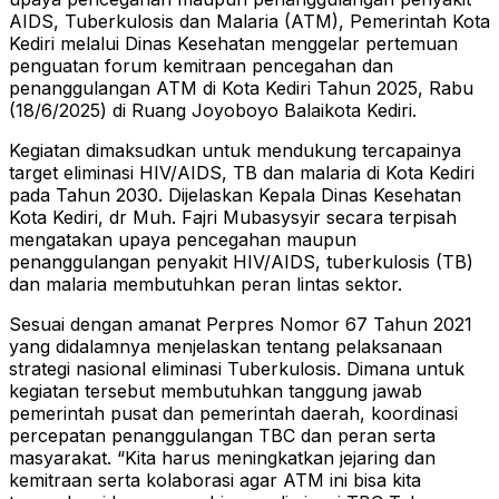
AIDS, Tuberkulosis dan Malaria (ATM), Pemerintah Kota
Kediri melalui Dinas Kesehatan menggelar pertemuan
penguatan forum kemitraan pencegahan dan
penanggulangan ATM di Kota Kediri Tahun 2025, Rabu
(18/6/2025) di Ruang Joyoboyo Balaikota Kediri.
Kegiatan dimaksudkan untuk mendukung tercapainya
target eliminasi HIV/AIDS, TB dan malaria di Kota Kediri
pada Tahun 2030. Dijelaskan Kepala Dinas Kesehatan
Kota Kediri, dr Muh. Fajri Mubasysyir secara terpisah
mengatakan upaya pencegahan maupun
penanggulangan penyakit HIV/AIDS, tuberkulosis (TB)
dan malaria membutuhkan peran lintas sektor.
Sesuai dengan amanat Perpres Nomor 67 Tahun 2021
yang didalamnya menjelaskan tentang pelaksanaan
strategi nasional eliminasi Tuberkulosis. Dimana untuk
kegiatan tersebut membutuhkan tanggung jawab
pemerintah pusat dan pemerintah daerah, koordinasi
percepatan penanggulangan TBC dan peran serta
masyarakat. “Kita harus meningkatkan jejaring dan
kemitraan serta kolaborasi agar ATM ini bisa kita