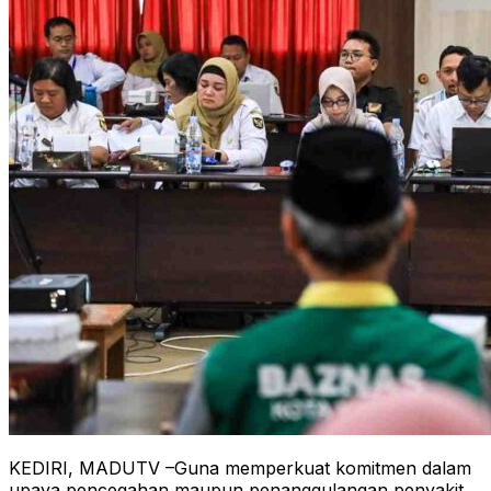
KEDIRI, MADUTV –Guna memperkuat komitmen dalam
upaya pencegahan maupun penanggulangan penyakit