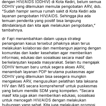
dengan HIV/AIDS (ODHIV) di Kota Kediri, belum semua
ODHIV yang ditemukan memulai pengobatan ARV, dsb.
“Sudah hampir semua rumah sakit di Kota Kediri ada
layanan pengobatan HIV/AIDS. Sehingga jika ada
temuan penderita yang positif bisa langsung
ditindaklanjuti dan kita ajak melakukan pengobatan,”
tambahnya.
dr Fajri menambahkan dalam upaya strategi
penanganan kasus tersebut pihaknya akan terus
melakukan kolaborasi dan membangun jejaring dengan
komunitas dan kader kesehatan agar memberikan
informasi, edukasi dan sosialisasi secara masif dan
berkelanjutan kepada masyarakat. Selain itu mengajak
ODHIV temuan baru untuk segera akses ARV,
menambah layanan PDP terutama puskesmas agar
ODHIV yang ditemukan bisa sesegera mungkin
mengakses ARV, mengusulkan pelatihan tata laksana
HIV dan IMS secara komprehensif untuk puskesmas
yang belum memiliki SDM yang kompeten. “Secara
masif kita juga akan memberikan edukasi, sosialisasi
untuk mencegah HIV/AIDS dengan melakukan
hubungan yang sehat. Kita juga melakukan promosi