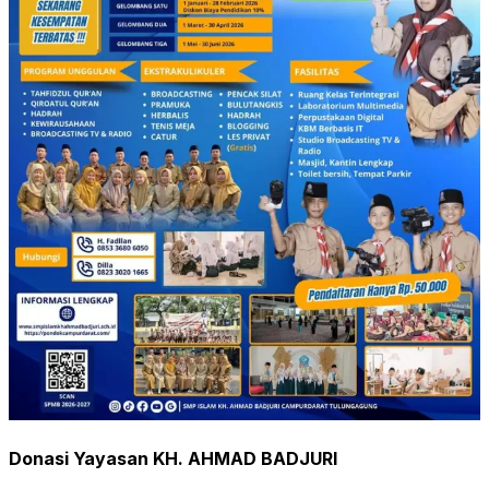
Donasi Yayasan KH. AHMAD BADJURI