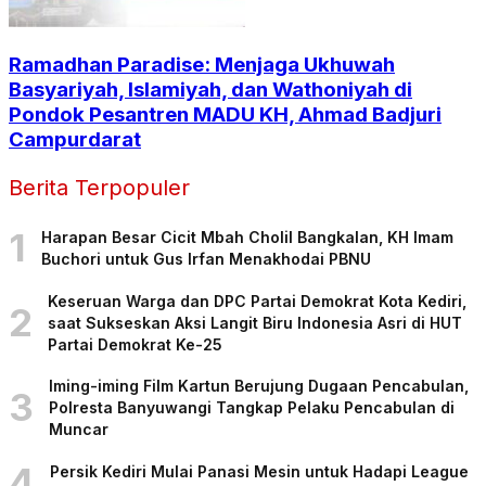
Ramadhan Paradise: Menjaga Ukhuwah
Basyariyah, Islamiyah, dan Wathoniyah di
Pondok Pesantren MADU KH, Ahmad Badjuri
Campurdarat
Berita Terpopuler
1
Harapan Besar Cicit Mbah Cholil Bangkalan, KH Imam
Buchori untuk Gus Irfan Menakhodai PBNU
Keseruan Warga dan DPC Partai Demokrat Kota Kediri,
2
saat Sukseskan Aksi Langit Biru Indonesia Asri di HUT
Partai Demokrat Ke-25
Iming-iming Film Kartun Berujung Dugaan Pencabulan,
3
Polresta Banyuwangi Tangkap Pelaku Pencabulan di
Muncar
4
Persik Kediri Mulai Panasi Mesin untuk Hadapi League