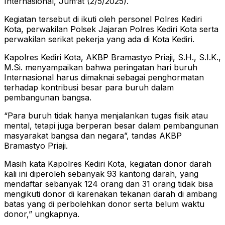
Internasional, Jum’at (2/5/2025).
Kegiatan tersebut di ikuti oleh personel Polres Kediri
Kota, perwakilan Polsek Jajaran Polres Kediri Kota serta
perwakilan serikat pekerja yang ada di Kota Kediri.
Kapolres Kediri Kota, AKBP Bramastyo Priaji, S.H., S.I.K.,
M.Si. menyampaikan bahwa peringatan hari buruh
Internasional harus dimaknai sebagai penghormatan
terhadap kontribusi besar para buruh dalam
pembangunan bangsa.
“Para buruh tidak hanya menjalankan tugas fisik atau
mental, tetapi juga berperan besar dalam pembangunan
masyarakat bangsa dan negara”, tandas AKBP
Bramastyo Priaji.
Masih kata Kapolres Kediri Kota, kegiatan donor darah
kali ini diperoleh sebanyak 93 kantong darah, yang
mendaftar sebanyak 124 orang dan 31 orang tidak bisa
mengikuti donor di karenakan tekanan darah di ambang
batas yang di perbolehkan donor serta belum waktu
donor,” ungkapnya.