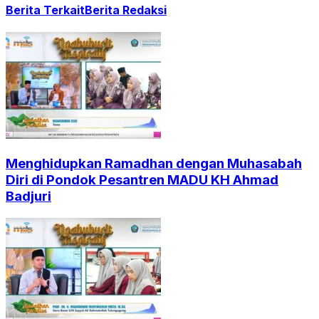
Berita Terkait
Berita Redaksi
Menghidupkan Ramadhan dengan Muhasabah
Diri di Pondok Pesantren MADU KH Ahmad
Badjuri