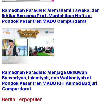
Ramadhan Paradise: Memahami Tawakal dan
Ikhtiar Bersama Prof. Muntahibun Nafis di
Pondok Pesantren MADU Campurdarat
Ramadhan Paradise: Menjaga Ukhuwah
Basyariyah, Islamiyah, dan Wathoniyah di
Pondok Pesantren MADU KH, Ahmad Badjuri
Campurdarat
Berita Terpopuler