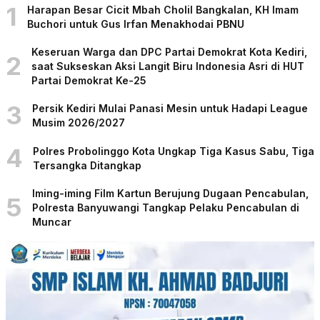
1
Harapan Besar Cicit Mbah Cholil Bangkalan, KH Imam
Buchori untuk Gus Irfan Menakhodai PBNU
Keseruan Warga dan DPC Partai Demokrat Kota Kediri,
2
saat Sukseskan Aksi Langit Biru Indonesia Asri di HUT
Partai Demokrat Ke-25
3
Persik Kediri Mulai Panasi Mesin untuk Hadapi League
Musim 2026/2027
4
Polres Probolinggo Kota Ungkap Tiga Kasus Sabu, Tiga
Tersangka Ditangkap
Iming-iming Film Kartun Berujung Dugaan Pencabulan,
5
Polresta Banyuwangi Tangkap Pelaku Pencabulan di
Muncar