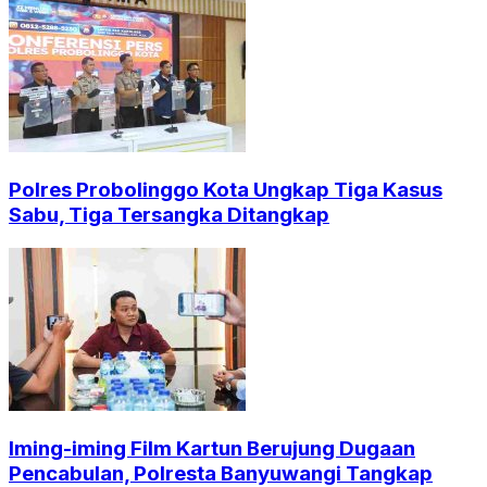
Polres Probolinggo Kota Ungkap Tiga Kasus
Sabu, Tiga Tersangka Ditangkap
Iming-iming Film Kartun Berujung Dugaan
Pencabulan, Polresta Banyuwangi Tangkap