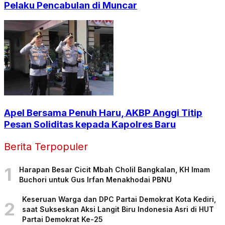
Pelaku Pencabulan di Muncar
Apel Bersama Penuh Haru, AKBP Anggi Titip
Pesan Soliditas kepada Kapolres Baru
Berita Terpopuler
1
Harapan Besar Cicit Mbah Cholil Bangkalan, KH Imam
Buchori untuk Gus Irfan Menakhodai PBNU
Keseruan Warga dan DPC Partai Demokrat Kota Kediri,
2
saat Sukseskan Aksi Langit Biru Indonesia Asri di HUT
Partai Demokrat Ke-25