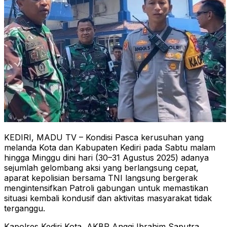
KEDIRI, MADU TV – Kondisi Pasca kerusuhan yang
melanda Kota dan Kabupaten Kediri pada Sabtu malam
hingga Minggu dini hari (30–31 Agustus 2025) adanya
sejumlah gelombang aksi yang berlangsung cepat,
aparat kepolisian bersama TNI langsung bergerak
mengintensifkan Patroli gabungan untuk memastikan
situasi kembali kondusif dan aktivitas masyarakat tidak
terganggu.
Kapolres Kediri Kota, AKBP Anggi Ibrahim Saputra,