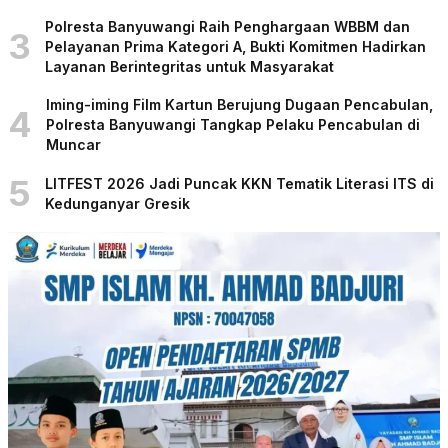
Polresta Banyuwangi Raih Penghargaan WBBM dan
3
Pelayanan Prima Kategori A, Bukti Komitmen Hadirkan
Layanan Berintegritas untuk Masyarakat
Iming-iming Film Kartun Berujung Dugaan Pencabulan,
4
Polresta Banyuwangi Tangkap Pelaku Pencabulan di
Muncar
5
LITFEST 2026 Jadi Puncak KKN Tematik Literasi ITS di
Kedunganyar Gresik