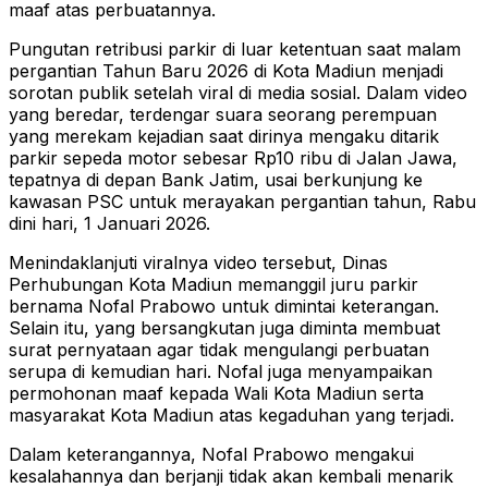
maaf atas perbuatannya.
Pungutan retribusi parkir di luar ketentuan saat malam
pergantian Tahun Baru 2026 di Kota Madiun menjadi
sorotan publik setelah viral di media sosial. Dalam video
yang beredar, terdengar suara seorang perempuan
yang merekam kejadian saat dirinya mengaku ditarik
parkir sepeda motor sebesar Rp10 ribu di Jalan Jawa,
tepatnya di depan Bank Jatim, usai berkunjung ke
kawasan PSC untuk merayakan pergantian tahun, Rabu
dini hari, 1 Januari 2026.
Menindaklanjuti viralnya video tersebut, Dinas
Perhubungan Kota Madiun memanggil juru parkir
bernama Nofal Prabowo untuk dimintai keterangan.
Selain itu, yang bersangkutan juga diminta membuat
surat pernyataan agar tidak mengulangi perbuatan
serupa di kemudian hari. Nofal juga menyampaikan
permohonan maaf kepada Wali Kota Madiun serta
masyarakat Kota Madiun atas kegaduhan yang terjadi.
Dalam keterangannya, Nofal Prabowo mengakui
kesalahannya dan berjanji tidak akan kembali menarik