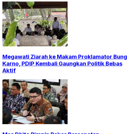
Megawati Ziarah ke Makam Proklamator Bung
Karno, PDIP Kembali Gaungkan Politik Bebas
Aktif