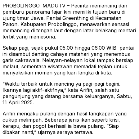
PROBOLINGGO, MADUTV – Pecinta memancing dan
pemburu panorama fajar kini memiliki tujuan baru di
ujung timur Jawa. Pantai Greenthing di Kecamatan
Paiton, Kabupaten Probolinggo, menawarkan sensasi
memancing di tengah laut dengan latar belakang mentari
terbit yang memesona.
Setiap pagi, sejak pukul 05.00 hingga 06.00 WIB, pantai
ini disambut denting cahaya matahari yang menembus
garis cakrawala. Nelayan-nelayan lokal tampak bersiap
melaut, sementara wisatawan memadati tepian untuk
menyaksikan momen yang kian langka di kota.
“Waktu terbaik untuk mancing ya pagi-pagi begini.
Ikannya lagi aktif-aktifnya,” kata Arifin, salah satu
pengunjung yang datang bersama keluarganya, Sabtu,
11 April 2025.
Arifin mengaku pulang dengan hasil tangkapan yang
cukup melimpah. Beberapa jenis ikan seperti krisi,
kerapu, dan pogot berhasil ia bawa pulang. “Siap
dibakar nanti,” ujarnya seraya tertawa.