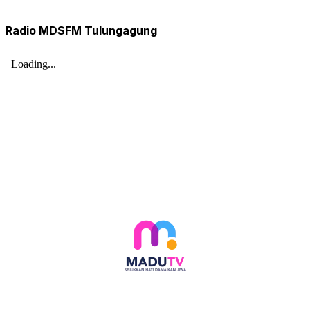
Radio MDSFM Tulungagung
Follow social media kami di: