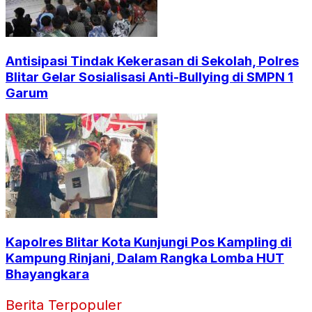
Antisipasi Tindak Kekerasan di Sekolah, Polres
Blitar Gelar Sosialisasi Anti-Bullying di SMPN 1
Garum
Kapolres Blitar Kota Kunjungi Pos Kampling di
Kampung Rinjani, Dalam Rangka Lomba HUT
Bhayangkara
Berita Terpopuler