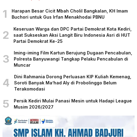
1
Harapan Besar Cicit Mbah Cholil Bangkalan, KH Imam
Buchori untuk Gus Irfan Menakhodai PBNU
Keseruan Warga dan DPC Partai Demokrat Kota Kediri,
2
saat Sukseskan Aksi Langit Biru Indonesia Asri di HUT
Partai Demokrat Ke-25
Iming-iming Film Kartun Berujung Dugaan Pencabulan,
3
Polresta Banyuwangi Tangkap Pelaku Pencabulan di
Muncar
Dini Rahmania Dorong Perluasan KIP Kuliah Kemenag,
4
Soroti Banyak Ma’had Aly di Probolinggo Belum
Terakomodasi
5
Persik Kediri Mulai Panasi Mesin untuk Hadapi League
Musim 2026/2027