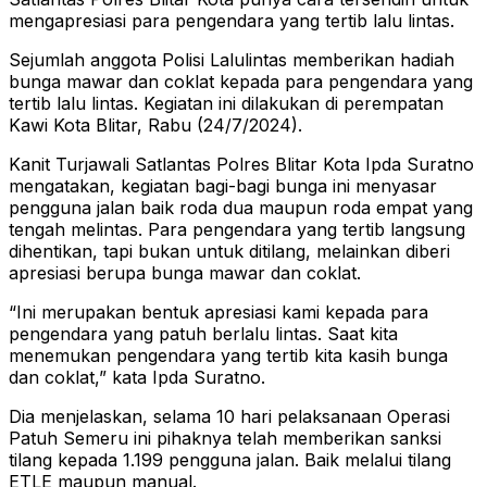
mengapresiasi para pengendara yang tertib lalu lintas.
Sejumlah anggota Polisi Lalulintas memberikan hadiah
bunga mawar dan coklat kepada para pengendara yang
tertib lalu lintas. Kegiatan ini dilakukan di perempatan
Kawi Kota Blitar, Rabu (24/7/2024).
Kanit Turjawali Satlantas Polres Blitar Kota Ipda Suratno
mengatakan, kegiatan bagi-bagi bunga ini menyasar
pengguna jalan baik roda dua maupun roda empat yang
tengah melintas. Para pengendara yang tertib langsung
dihentikan, tapi bukan untuk ditilang, melainkan diberi
apresiasi berupa bunga mawar dan coklat.
“Ini merupakan bentuk apresiasi kami kepada para
pengendara yang patuh berlalu lintas. Saat kita
menemukan pengendara yang tertib kita kasih bunga
dan coklat,” kata Ipda Suratno.
Dia menjelaskan, selama 10 hari pelaksanaan Operasi
Patuh Semeru ini pihaknya telah memberikan sanksi
tilang kepada 1.199 pengguna jalan. Baik melalui tilang
ETLE maupun manual.