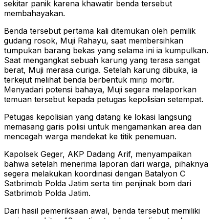
sekitar panik karena khawatir benda tersebut
membahayakan.
Benda tersebut pertama kali ditemukan oleh pemilik
gudang rosok, Muji Rahayu, saat membersihkan
tumpukan barang bekas yang selama ini ia kumpulkan.
Saat mengangkat sebuah karung yang terasa sangat
berat, Muji merasa curiga. Setelah karung dibuka, ia
terkejut melihat benda berbentuk mirip mortir.
Menyadari potensi bahaya, Muji segera melaporkan
temuan tersebut kepada petugas kepolisian setempat.
Petugas kepolisian yang datang ke lokasi langsung
memasang garis polisi untuk mengamankan area dan
mencegah warga mendekat ke titik penemuan.
Kapolsek Geger, AKP Dadang Arif, menyampaikan
bahwa setelah menerima laporan dari warga, pihaknya
segera melakukan koordinasi dengan Batalyon C
Satbrimob Polda Jatim serta tim penjinak bom dari
Satbrimob Polda Jatim.
Dari hasil pemeriksaan awal, benda tersebut memiliki