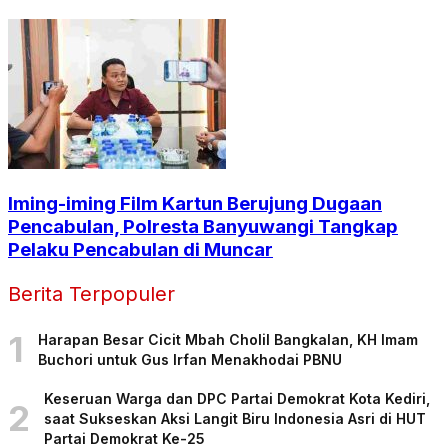
Iming-iming Film Kartun Berujung Dugaan
Pencabulan, Polresta Banyuwangi Tangkap
Pelaku Pencabulan di Muncar
Berita Terpopuler
1
Harapan Besar Cicit Mbah Cholil Bangkalan, KH Imam
Buchori untuk Gus Irfan Menakhodai PBNU
Keseruan Warga dan DPC Partai Demokrat Kota Kediri,
2
saat Sukseskan Aksi Langit Biru Indonesia Asri di HUT
Partai Demokrat Ke-25