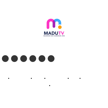
Follow social media kami di:
© 2026 - PT. Madinul Ulum Media Televisi Ummat Tulungagung, Jawa Timur
Profil Madu TV
Redaksi
Pedoman Siber
Kontak
Live Streaming
PodCast