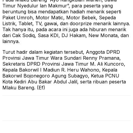
Timur Nyedulur lan Makmur”, para peserta yang
beruntung bisa mendapatkan hadiah menarik seperti
Paket Umroh, Motor Matic, Motor Bebek, Sepeda
Listrik, Tablet, TV, gawai, dan doorprize menarik lainnya.
Tak hanya itu, pada acara ini juga ada hiburan menarik
dari Cak Sodiq, Sasa KDI, DJ Hakam, New Monata, dan
lainnya.
Turut hadir dalam kegiatan tersebut, Anggota DPRD
Provinsi Jawa Timur Wara Sundari Renny Pramana,
Sekretaris DPRD Provinsi Jawa Timur M. Ali Kuncoro,
Kepala Bakorwil I Madiun R. Heru Wahono, Kepala
Bakorwil Bojonegoro Agung Subagyo, Ketua PCNU
Kota Kediri Abu Bakar Abdul Jalil, serta ribuan peserta
Mlaku Bareng. (Ef)