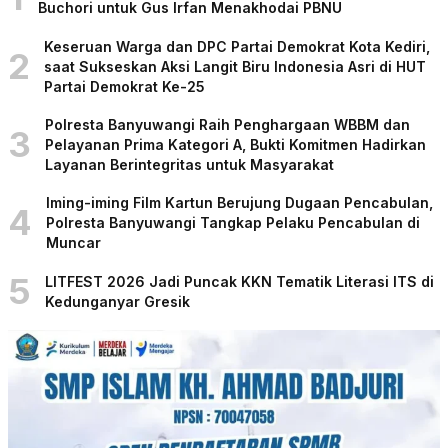
Buchori untuk Gus Irfan Menakhodai PBNU
Keseruan Warga dan DPC Partai Demokrat Kota Kediri,
2
saat Sukseskan Aksi Langit Biru Indonesia Asri di HUT
Partai Demokrat Ke-25
Polresta Banyuwangi Raih Penghargaan WBBM dan
3
Pelayanan Prima Kategori A, Bukti Komitmen Hadirkan
Layanan Berintegritas untuk Masyarakat
Iming-iming Film Kartun Berujung Dugaan Pencabulan,
4
Polresta Banyuwangi Tangkap Pelaku Pencabulan di
Muncar
5
LITFEST 2026 Jadi Puncak KKN Tematik Literasi ITS di
Kedunganyar Gresik