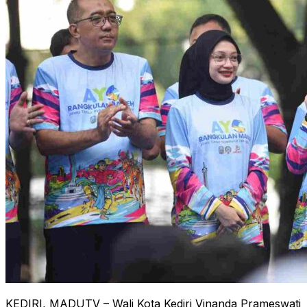
KEDIRI, MADUTV – Wali Kota Kediri Vinanda Prameswati