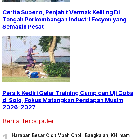
Cerita Supeno, Penjahit Vermak Keliling Di
Tengah Perkembangan Industri Fesyen yang
Semakin Pesat
Persik Kediri Gelar Training Camp dan Uji Coba
di Solo, Fokus Matangkan Persiapan Musim
2026-2027
Berita Terpopuler
1
Harapan Besar Cicit Mbah Cholil Bangkalan, KH Imam