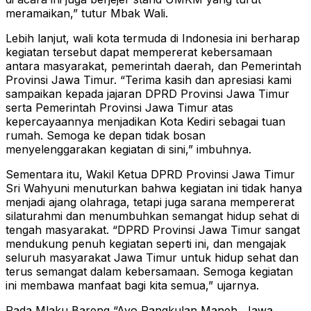
meramaikan,” tutur Mbak Wali.
Lebih lanjut, wali kota termuda di Indonesia ini berharap
kegiatan tersebut dapat mempererat kebersamaan
antara masyarakat, pemerintah daerah, dan Pemerintah
Provinsi Jawa Timur. “Terima kasih dan apresiasi kami
sampaikan kepada jajaran DPRD Provinsi Jawa Timur
serta Pemerintah Provinsi Jawa Timur atas
kepercayaannya menjadikan Kota Kediri sebagai tuan
rumah. Semoga ke depan tidak bosan
menyelenggarakan kegiatan di sini,” imbuhnya.
Sementara itu, Wakil Ketua DPRD Provinsi Jawa Timur
Sri Wahyuni menuturkan bahwa kegiatan ini tidak hanya
menjadi ajang olahraga, tetapi juga sarana mempererat
silaturahmi dan menumbuhkan semangat hidup sehat di
tengah masyarakat. “DPRD Provinsi Jawa Timur sangat
mendukung penuh kegiatan seperti ini, dan mengajak
seluruh masyarakat Jawa Timur untuk hidup sehat dan
terus semangat dalam kebersamaan. Semoga kegiatan
ini membawa manfaat bagi kita semua,” ujarnya.
Pada Mlaku Bareng “Ayo Rangkulan Maneh, Jawa