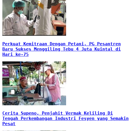
Perkuat Kemitraan Dengan Petani, PG Pesantren
Baru Sukses Menggiling Tebu 4 Juta Kuintal di
Hari ke-75
Cerita Supeno, Penjahit Vermak Keliling Di
Tengah Perkembangan Industri Fesyen yang Semakin
Pesat