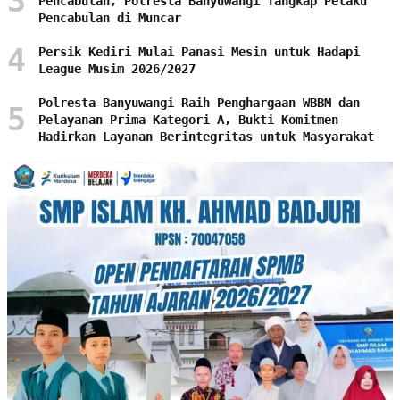
3
Pencabulan, Polresta Banyuwangi Tangkap Pelaku
Pencabulan di Muncar
4
Persik Kediri Mulai Panasi Mesin untuk Hadapi
League Musim 2026/2027
Polresta Banyuwangi Raih Penghargaan WBBM dan
5
Pelayanan Prima Kategori A, Bukti Komitmen
Hadirkan Layanan Berintegritas untuk Masyarakat