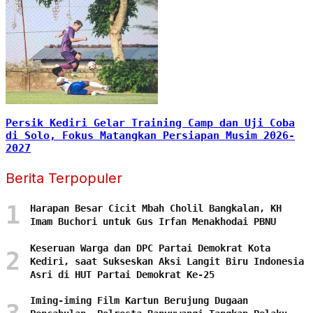
Persik Kediri Gelar Training Camp dan Uji Coba
di Solo, Fokus Matangkan Persiapan Musim 2026-
2027
Berita Terpopuler
1
Harapan Besar Cicit Mbah Cholil Bangkalan, KH
Imam Buchori untuk Gus Irfan Menakhodai PBNU
Keseruan Warga dan DPC Partai Demokrat Kota
2
Kediri, saat Sukseskan Aksi Langit Biru Indonesia
Asri di HUT Partai Demokrat Ke-25
Iming-iming Film Kartun Berujung Dugaan