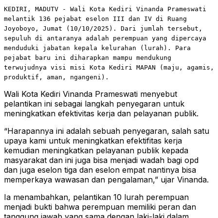
KEDIRI, MADUTV - Wali Kota Kediri Vinanda Prameswati
melantik 136 pejabat eselon III dan IV di Ruang
Joyoboyo, Jumat (10/10/2025). Dari jumlah tersebut,
sepuluh di antaranya adalah perempuan yang dipercaya
menduduki jabatan kepala kelurahan (lurah). Para
pejabat baru ini diharapkan mampu mendukung
terwujudnya visi misi Kota Kediri MAPAN (maju, agamis,
produktif, aman, ngangeni).
Wali Kota Kediri Vinanda Prameswati menyebut
pelantikan ini sebagai langkah penyegaran untuk
meningkatkan efektivitas kerja dan pelayanan publik.
“Harapannya ini adalah sebuah penyegaran, salah satu
upaya kami untuk meningkatkan efektifitas kerja
kemudian meningkatkan pelayanan publik kepada
masyarakat dan ini juga bisa menjadi wadah bagi opd
dan juga eselon tiga dan eselon empat nantinya bisa
memperkaya wawasan dan pengalaman,” ujar Vinanda.
Ia menambahkan, pelantikan 10 lurah perempuan
menjadi bukti bahwa perempuan memiliki peran dan
tanggung jawab yang sama dengan laki-laki dalam