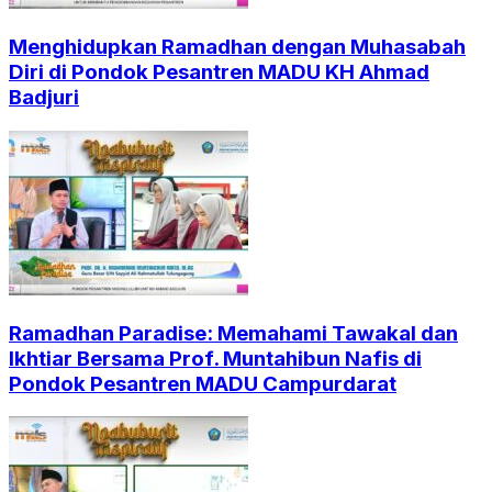
Menghidupkan Ramadhan dengan Muhasabah
Diri di Pondok Pesantren MADU KH Ahmad
Badjuri
Ramadhan Paradise: Memahami Tawakal dan
Ikhtiar Bersama Prof. Muntahibun Nafis di
Pondok Pesantren MADU Campurdarat