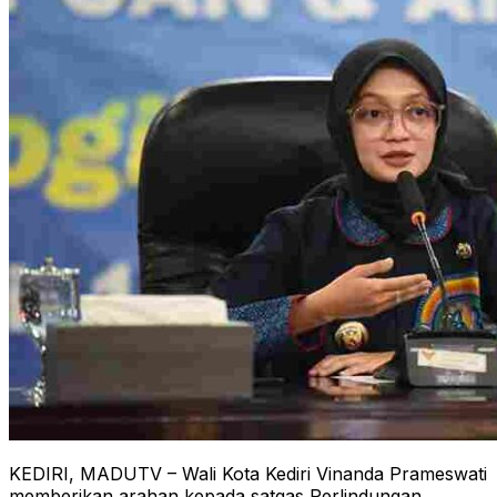
KEDIRI, MADUTV – Wali Kota Kediri Vinanda Prameswati
memberikan arahan kepada satgas Perlindungan