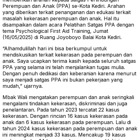
Perempuan dan Anak (PPA) se-Kota Kediri. Arahan
yang diberikan terkait penanganan dan edukasi terkait
masalah kekerasan perempuan dan anak. Hal itu
disampaikan dalam acara Pelatihan Satgas PPA dengan
tema Psychological First Aid Training, Jumat
(16/05/2025) di Ruang Joyoboyo Balai Kota Kediri.
“Alhamdulillah hari ini bisa berkumpul untuk
mendiskusikan terkait kekerasan pada perempuan dan
anak. Saya ucapkan terima kasih kepada seluruh satgas
PPA yang selama ini telah menjalankan tugas mulia.
Dengan penuh dedikasi dan keberanian karena menurut
saya menjadi satgas PPA ini bukan pekerjaan yang
mudah,” ujarnya.
Mbak Wali mengatakan perempuan dan anak seringkali
mengalami tindakan kekerasan, diskriminasi dan juga
penelantaran. Pada tahun 2023 tercatat 22 kasus
kekerasan. Dengan rincian 16 kasus kekerasan pada
anak dan 6 kasus kekerasan pada perempuan. Lalu di
tahun 2024 kasus kekerasan pada perempuan dan anak
ini meningkat menjadi 33 kasus. Mencakup 19 kasus