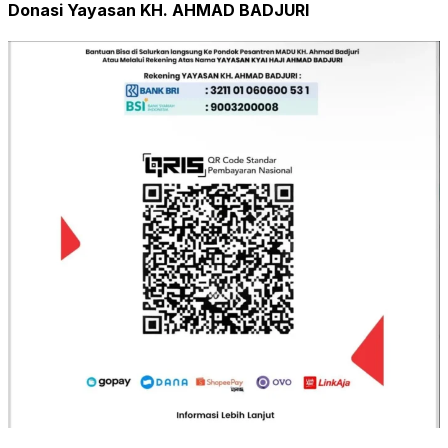
Donasi Yayasan KH. AHMAD BADJURI