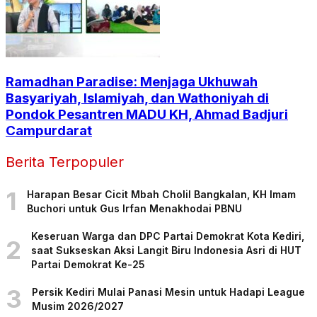
Ramadhan Paradise: Menjaga Ukhuwah
Basyariyah, Islamiyah, dan Wathoniyah di
Pondok Pesantren MADU KH, Ahmad Badjuri
Campurdarat
Berita Terpopuler
1
Harapan Besar Cicit Mbah Cholil Bangkalan, KH Imam
Buchori untuk Gus Irfan Menakhodai PBNU
Keseruan Warga dan DPC Partai Demokrat Kota Kediri,
2
saat Sukseskan Aksi Langit Biru Indonesia Asri di HUT
Partai Demokrat Ke-25
3
Persik Kediri Mulai Panasi Mesin untuk Hadapi League
Musim 2026/2027