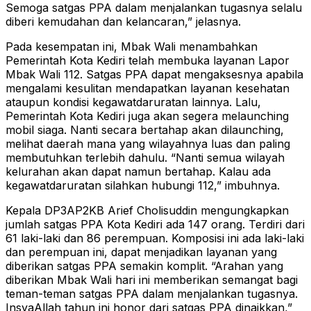
Semoga satgas PPA dalam menjalankan tugasnya selalu
diberi kemudahan dan kelancaran,” jelasnya.
Pada kesempatan ini, Mbak Wali menambahkan
Pemerintah Kota Kediri telah membuka layanan Lapor
Mbak Wali 112. Satgas PPA dapat mengaksesnya apabila
mengalami kesulitan mendapatkan layanan kesehatan
ataupun kondisi kegawatdaruratan lainnya. Lalu,
Pemerintah Kota Kediri juga akan segera melaunching
mobil siaga. Nanti secara bertahap akan dilaunching,
melihat daerah mana yang wilayahnya luas dan paling
membutuhkan terlebih dahulu. “Nanti semua wilayah
kelurahan akan dapat namun bertahap. Kalau ada
kegawatdaruratan silahkan hubungi 112,” imbuhnya.
Kepala DP3AP2KB Arief Cholisuddin mengungkapkan
jumlah satgas PPA Kota Kediri ada 147 orang. Terdiri dari
61 laki-laki dan 86 perempuan. Komposisi ini ada laki-laki
dan perempuan ini, dapat menjadikan layanan yang
diberikan satgas PPA semakin komplit. “Arahan yang
diberikan Mbak Wali hari ini memberikan semangat bagi
teman-teman satgas PPA dalam menjalankan tugasnya.
InsyaAllah tahun ini honor dari satgas PPA dinaikkan,”