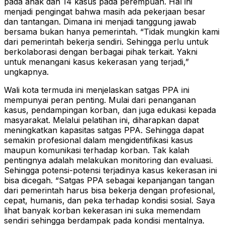
pada anak dan 14 kasus pada perempuan. Hal ini
menjadi pengingat bahwa masih ada pekerjaan besar
dan tantangan. Dimana ini menjadi tanggung jawab
bersama bukan hanya pemerintah. “Tidak mungkin kami
dari pemerintah bekerja sendiri. Sehingga perlu untuk
berkolaborasi dengan berbagai pihak terkait. Yakni
untuk menangani kasus kekerasan yang terjadi,”
ungkapnya.
Wali kota termuda ini menjelaskan satgas PPA ini
mempunyai peran penting. Mulai dari penanganan
kasus, pendampingan korban, dan juga edukasi kepada
masyarakat. Melalui pelatihan ini, diharapkan dapat
meningkatkan kapasitas satgas PPA. Sehingga dapat
semakin profesional dalam mengidentifikasi kasus
maupun komunikasi terhadap korban. Tak kalah
pentingnya adalah melakukan monitoring dan evaluasi.
Sehingga potensi-potensi terjadinya kasus kekerasan ini
bisa dicegah. “Satgas PPA sebagai kepanjangan tangan
dari pemerintah harus bisa bekerja dengan profesional,
cepat, humanis, dan peka terhadap kondisi sosial. Saya
lihat banyak korban kekerasan ini suka memendam
sendiri sehingga berdampak pada kondisi mentalnya.