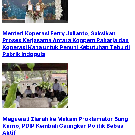
Menteri Koperasi Ferry Julianto, Saksikan
Proses Kerjasama Antara Koppem Raharja dan
Koperasi Kana untuk Penuhi Kebutuhan Tebu di
Pabrik Indogula
Megawati Ziarah ke Makam Proklamator Bung
Karno, PDIP Kembali Gaungkan Politik Bebas
Aktif