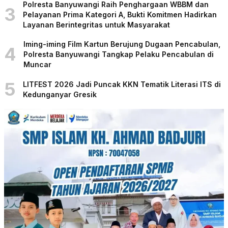
Polresta Banyuwangi Raih Penghargaan WBBM dan
3
Pelayanan Prima Kategori A, Bukti Komitmen Hadirkan
Layanan Berintegritas untuk Masyarakat
Iming-iming Film Kartun Berujung Dugaan Pencabulan,
4
Polresta Banyuwangi Tangkap Pelaku Pencabulan di
Muncar
5
LITFEST 2026 Jadi Puncak KKN Tematik Literasi ITS di
Kedunganyar Gresik