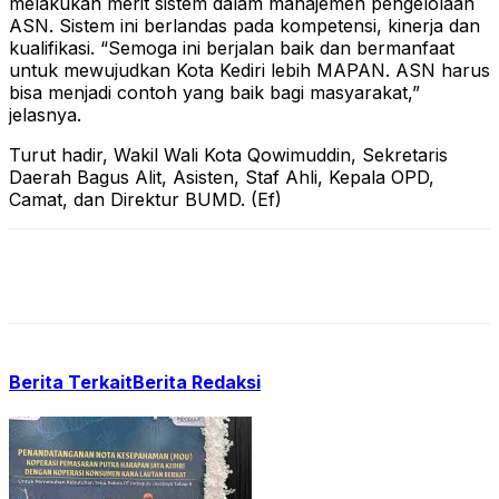
melakukan merit sistem dalam manajemen pengelolaan
ASN. Sistem ini berlandas pada kompetensi, kinerja dan
kualifikasi. “Semoga ini berjalan baik dan bermanfaat
untuk mewujudkan Kota Kediri lebih MAPAN. ASN harus
bisa menjadi contoh yang baik bagi masyarakat,”
jelasnya.
Turut hadir, Wakil Wali Kota Qowimuddin, Sekretaris
Daerah Bagus Alit, Asisten, Staf Ahli, Kepala OPD,
Camat, dan Direktur BUMD. (Ef)
Berita Terkait
Berita Redaksi