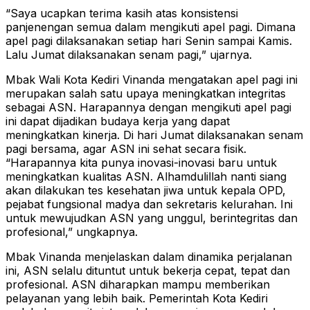
“Saya ucapkan terima kasih atas konsistensi
panjenengan semua dalam mengikuti apel pagi. Dimana
apel pagi dilaksanakan setiap hari Senin sampai Kamis.
Lalu Jumat dilaksanakan senam pagi,” ujarnya.
Mbak Wali Kota Kediri Vinanda mengatakan apel pagi ini
merupakan salah satu upaya meningkatkan integritas
sebagai ASN. Harapannya dengan mengikuti apel pagi
ini dapat dijadikan budaya kerja yang dapat
meningkatkan kinerja. Di hari Jumat dilaksanakan senam
pagi bersama, agar ASN ini sehat secara fisik.
“Harapannya kita punya inovasi-inovasi baru untuk
meningkatkan kualitas ASN. Alhamdulillah nanti siang
akan dilakukan tes kesehatan jiwa untuk kepala OPD,
pejabat fungsional madya dan sekretaris kelurahan. Ini
untuk mewujudkan ASN yang unggul, berintegritas dan
profesional,” ungkapnya.
Mbak Vinanda menjelaskan dalam dinamika perjalanan
ini, ASN selalu dituntut untuk bekerja cepat, tepat dan
profesional. ASN diharapkan mampu memberikan
pelayanan yang lebih baik. Pemerintah Kota Kediri