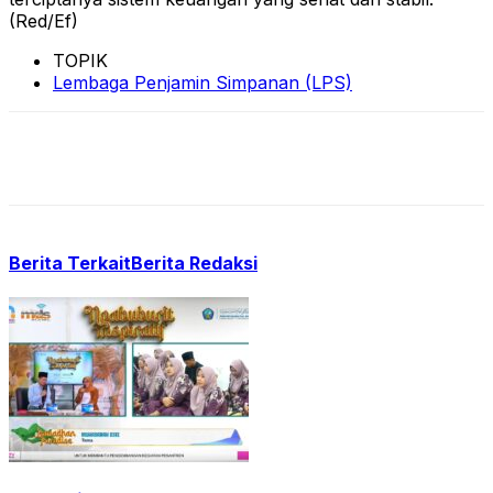
(Red/Ef)
TOPIK
Lembaga Penjamin Simpanan (LPS)
Berita Terkait
Berita Redaksi