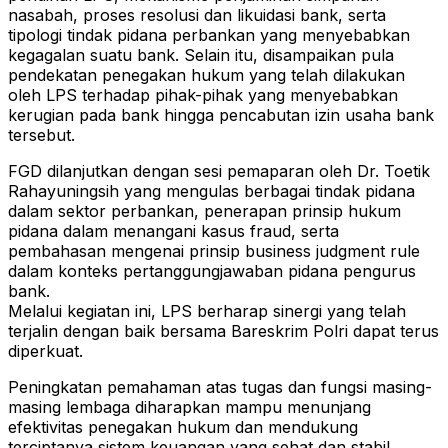
nasabah, proses resolusi dan likuidasi bank, serta
tipologi tindak pidana perbankan yang menyebabkan
kegagalan suatu bank. Selain itu, disampaikan pula
pendekatan penegakan hukum yang telah dilakukan
oleh LPS terhadap pihak-pihak yang menyebabkan
kerugian pada bank hingga pencabutan izin usaha bank
tersebut.
FGD dilanjutkan dengan sesi pemaparan oleh Dr. Toetik
Rahayuningsih yang mengulas berbagai tindak pidana
dalam sektor perbankan, penerapan prinsip hukum
pidana dalam menangani kasus fraud, serta
pembahasan mengenai prinsip business judgment rule
dalam konteks pertanggungjawaban pidana pengurus
bank.
Melalui kegiatan ini, LPS berharap sinergi yang telah
terjalin dengan baik bersama Bareskrim Polri dapat terus
diperkuat.
Peningkatan pemahaman atas tugas dan fungsi masing-
masing lembaga diharapkan mampu menunjang
efektivitas penegakan hukum dan mendukung
terciptanya sistem keuangan yang sehat dan stabil.