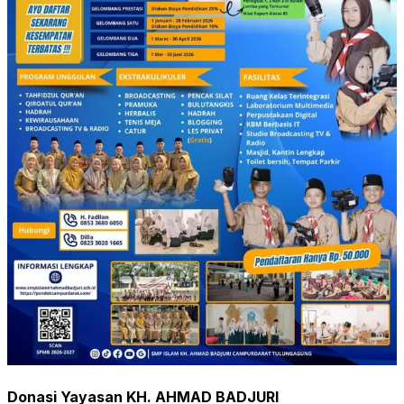
Donasi Yayasan KH. AHMAD BADJURI