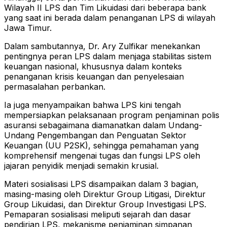
Wilayah II LPS dan Tim Likuidasi dari beberapa bank
yang saat ini berada dalam penanganan LPS di wilayah
Jawa Timur.
Dalam sambutannya, Dr. Ary Zulfikar menekankan
pentingnya peran LPS dalam menjaga stabilitas sistem
keuangan nasional, khususnya dalam konteks
penanganan krisis keuangan dan penyelesaian
permasalahan perbankan.
Ia juga menyampaikan bahwa LPS kini tengah
mempersiapkan pelaksanaan program penjaminan polis
asuransi sebagaimana diamanatkan dalam Undang-
Undang Pengembangan dan Penguatan Sektor
Keuangan (UU P2SK), sehingga pemahaman yang
komprehensif mengenai tugas dan fungsi LPS oleh
jajaran penyidik menjadi semakin krusial.
Materi sosialisasi LPS disampaikan dalam 3 bagian,
masing-masing oleh Direktur Group Litigasi, Direktur
Group Likuidasi, dan Direktur Group Investigasi LPS.
Pemaparan sosialisasi meliputi sejarah dan dasar
pendirian LPS, mekanisme penjaminan simpanan