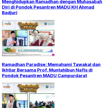
Menghidupkan Ramadhan dengan Muhasabah
Diri di Pondok Pesantren MADU KH Ahmad
Badjuri
Ramadhan Paradise: Memahami Tawakal dan
Ikhtiar Bersama Prof. Muntahibun Nafis di
Pondok Pesantren MADU Campurdarat