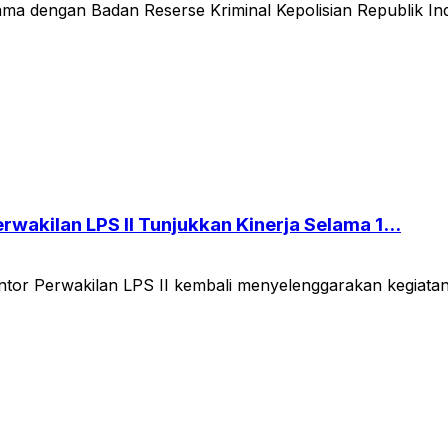
a dengan Badan Reserse Kriminal Kepolisian Republik Ind
wakilan LPS II Tunjukkan Kinerja Selama 1...
or Perwakilan LPS II kembali menyelenggarakan kegiatan 