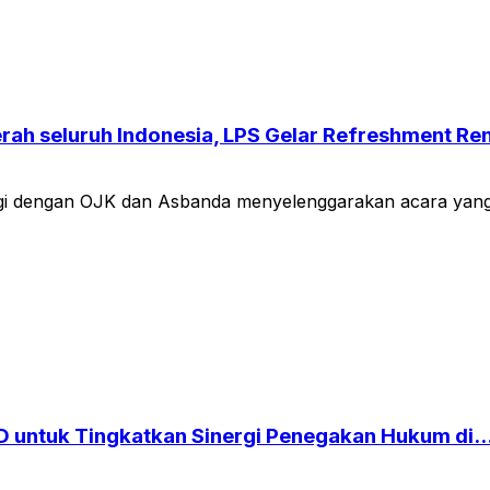
 seluruh Indonesia, LPS Gelar Refreshment Renc
i dengan OJK dan Asbanda menyelenggarakan acara yang 
GD untuk Tingkatkan Sinergi Penegakan Hukum di..