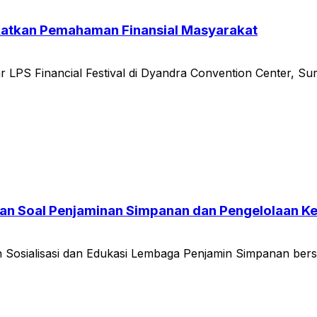
ngkatkan Pemahaman Finansial Masyarakat
PS Financial Festival di Dyandra Convention Center, Sur
an Soal Penjaminan Simpanan dan Pengelolaan K
 Sosialisasi dan Edukasi Lembaga Penjamin Simpanan bersa