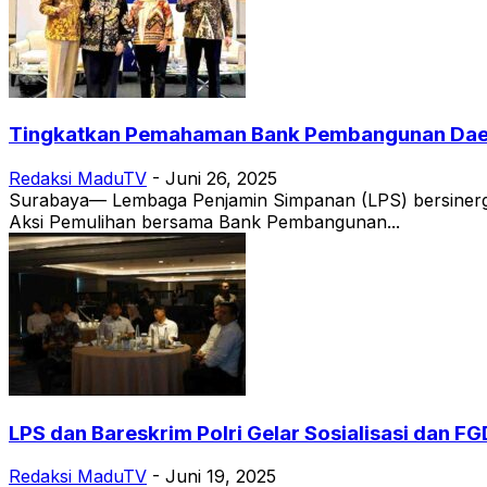
Tingkatkan Pemahaman Bank Pembangunan Daerah
Redaksi MaduTV
-
Juni 26, 2025
Surabaya— Lembaga Penjamin Simpanan (LPS) bersinerg
Aksi Pemulihan bersama Bank Pembangunan...
LPS dan Bareskrim Polri Gelar Sosialisasi dan F
Redaksi MaduTV
-
Juni 19, 2025