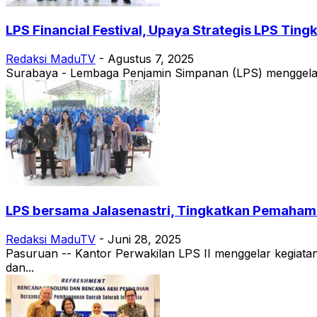
LPS Financial Festival, Upaya Strategis LPS Ti
Redaksi MaduTV
-
Agustus 7, 2025
Surabaya - Lembaga Penjamin Simpanan (LPS) menggelar L
LPS bersama Jalasenastri, Tingkatkan Pemaham
Redaksi MaduTV
-
Juni 28, 2025
Pasuruan -- Kantor Perwakilan LPS II menggelar kegiatan
dan...