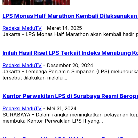
LPS Monas Half Marathon Kembali Dilaksanakan,
Redaksi MaduTV
-
Maret 14, 2025
Jakarta - LPS Monas Half Marathon akan kembali hadir p
Inilah Hasil Riset LPS Terkait Indeks Menabung 
Redaksi MaduTV
-
Desember 20, 2024
Jakarta - Lembaga Penjamin Simpanan (LPS) meluncurka
tersebut dilakukan melalui...
Kantor Perwakilan LPS di Surabaya Resmi Berop
Redaksi MaduTV
-
Mei 31, 2024
SURABAYA - Dalam rangka meningkatkan pelayanan kep
membuka Kantor Perwakilan LPS II yang...