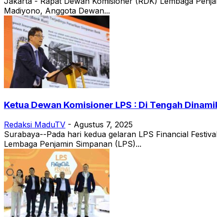
Jakarta - Rapat Dewan Komisioner (RDK) Lembaga Penja
Madiyono, Anggota Dewan...
Ketua Dewan Komisioner LPS : Di Tengah Dinami
Redaksi MaduTV
-
Agustus 7, 2025
Surabaya--Pada hari kedua gelaran LPS Financial Festi
Lembaga Penjamin Simpanan (LPS)...