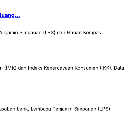
luang...
 Penjamin Simpanan (LPS) dan Harian Kompas...
n (IMK) dan Indeks Kepercayaan Konsumen (IKK). Data
asabah bank, Lembaga Penjamin Simpanan (LPS)