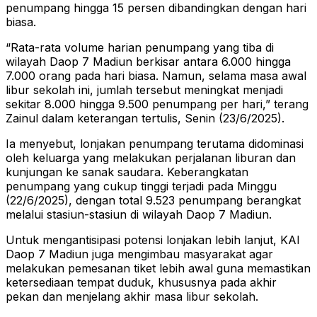
penumpang hingga 15 persen dibandingkan dengan hari
biasa.
“Rata-rata volume harian penumpang yang tiba di
wilayah Daop 7 Madiun berkisar antara 6.000 hingga
7.000 orang pada hari biasa. Namun, selama masa awal
libur sekolah ini, jumlah tersebut meningkat menjadi
sekitar 8.000 hingga 9.500 penumpang per hari,” terang
Zainul dalam keterangan tertulis, Senin (23/6/2025).
Ia menyebut, lonjakan penumpang terutama didominasi
oleh keluarga yang melakukan perjalanan liburan dan
kunjungan ke sanak saudara. Keberangkatan
penumpang yang cukup tinggi terjadi pada Minggu
(22/6/2025), dengan total 9.523 penumpang berangkat
melalui stasiun-stasiun di wilayah Daop 7 Madiun.
Untuk mengantisipasi potensi lonjakan lebih lanjut, KAI
Daop 7 Madiun juga mengimbau masyarakat agar
melakukan pemesanan tiket lebih awal guna memastikan
ketersediaan tempat duduk, khususnya pada akhir
pekan dan menjelang akhir masa libur sekolah.