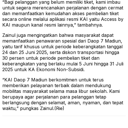
“Bagi pelanggan yang belum memiliki tiket, kami imbau
untuk segera merencanakan perjalanan dengan cermat
dan memanfaatkan kemudahan akses pembelian tiket
secara online melalui aplikasi resmi KAI yaitu Access by
KAI maupun kanal resmi lainnya,” tambahnya.
Zainul juga mengingatkan bahwa masyarakat dapat
memanfaatkan penawaran spesial dari Daop 7 Madiun,
yaitu tarif khusus untuk periode keberangkatan tanggal
24 dan 25 Juni 2025, serta diskon transportasi hingga
30 persen untuk periode pembelian tiket dan
keberangkatan yang berlaku mulai 5 Juni hingga 31 Juli
2025 untuk KA Ekonomi Non-Subsidi.
“KAI Daop 7 Madiun berkomitmen untuk terus
memberikan pelayanan terbaik dalam mendukung
mobilitas masyarakat selama masa libur sekolah. Kami
berupaya agar perjalanan para pelanggan tetap
berlangsung dengan selamat, aman, nyaman, dan tepat
waktu,” pungkas Zainul.(Rie)