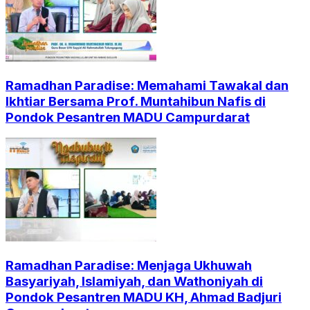
Ramadhan Paradise: Memahami Tawakal dan
Ikhtiar Bersama Prof. Muntahibun Nafis di
Pondok Pesantren MADU Campurdarat
Ramadhan Paradise: Menjaga Ukhuwah
Basyariyah, Islamiyah, dan Wathoniyah di
Pondok Pesantren MADU KH, Ahmad Badjuri