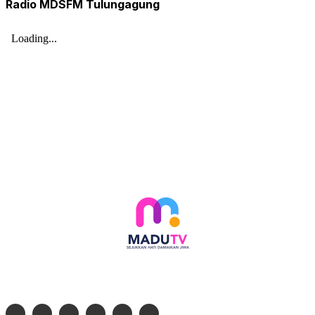
Radio MDSFM Tulungagung
Follow social media kami di: