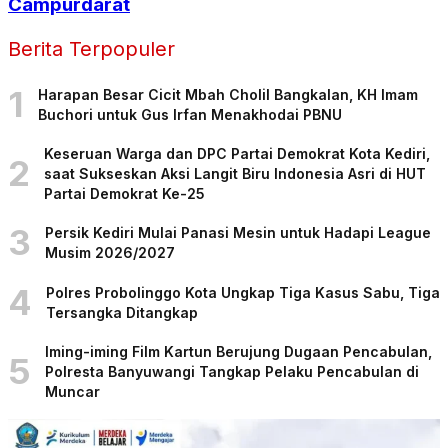
Campurdarat
Berita Terpopuler
1
Harapan Besar Cicit Mbah Cholil Bangkalan, KH Imam
Buchori untuk Gus Irfan Menakhodai PBNU
Keseruan Warga dan DPC Partai Demokrat Kota Kediri,
2
saat Sukseskan Aksi Langit Biru Indonesia Asri di HUT
Partai Demokrat Ke-25
3
Persik Kediri Mulai Panasi Mesin untuk Hadapi League
Musim 2026/2027
4
Polres Probolinggo Kota Ungkap Tiga Kasus Sabu, Tiga
Tersangka Ditangkap
Iming-iming Film Kartun Berujung Dugaan Pencabulan,
5
Polresta Banyuwangi Tangkap Pelaku Pencabulan di
Muncar