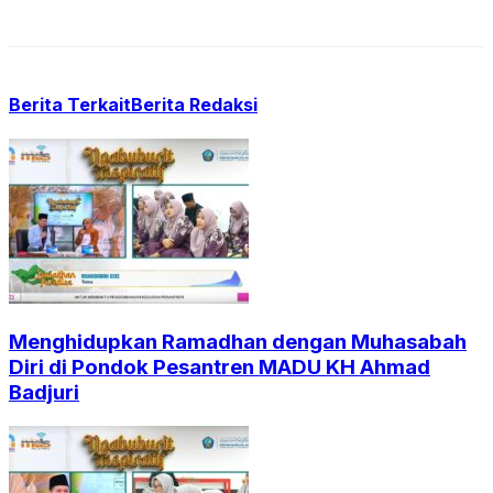
Berita Terkait
Berita Redaksi
Menghidupkan Ramadhan dengan Muhasabah
Diri di Pondok Pesantren MADU KH Ahmad
Badjuri