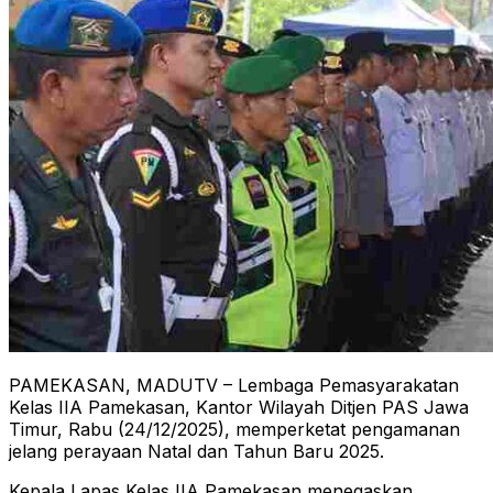
PAMEKASAN, MADUTV – Lembaga Pemasyarakatan
Kelas IIA Pamekasan, Kantor Wilayah Ditjen PAS Jawa
Timur, Rabu (24/12/2025), memperketat pengamanan
jelang perayaan Natal dan Tahun Baru 2025.
Kepala Lapas Kelas IIA Pamekasan menegaskan