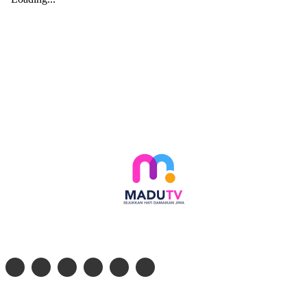
Follow social media kami di:
© 2026 - PT. Madinul Ulum Media Televisi Ummat Tulungagung, Jawa Timur