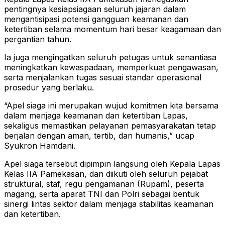
pentingnya kesiapsiagaan seluruh jajaran dalam
mengantisipasi potensi gangguan keamanan dan
ketertiban selama momentum hari besar keagamaan dan
pergantian tahun.
Ia juga mengingatkan seluruh petugas untuk senantiasa
meningkatkan kewaspadaan, memperkuat pengawasan,
serta menjalankan tugas sesuai standar operasional
prosedur yang berlaku.
“Apel siaga ini merupakan wujud komitmen kita bersama
dalam menjaga keamanan dan ketertiban Lapas,
sekaligus memastikan pelayanan pemasyarakatan tetap
berjalan dengan aman, tertib, dan humanis,” ucap
Syukron Hamdani.
Apel siaga tersebut dipimpin langsung oleh Kepala Lapas
Kelas IIA Pamekasan, dan diikuti oleh seluruh pejabat
struktural, staf, regu pengamanan (Rupam), peserta
magang, serta aparat TNI dan Polri sebagai bentuk
sinergi lintas sektor dalam menjaga stabilitas keamanan
dan ketertiban.