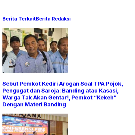
Berita Terkait
Berita Redaksi
Sebut Pemkot Kediri Arogan Soal TPA Pojok,
Pengugat dan Saroja: Banding atau Kasasi,
Warga Tak Akan Gentar!, Pemkot “Kekeh”
Dengan Materi Banding