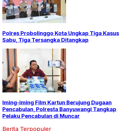
Polres Probolinggo Kota Ungkap Tiga Kasus
Sabu, Tiga Tersangka Ditangkap
Iming-iming Film Kartun Berujung Dugaan
Pencabulan, Polresta Banyuwangi Tangkap
Pelaku Pencabulan di Muncar
Berita Terpopuler