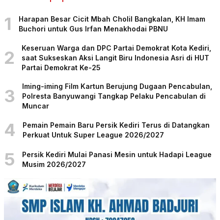
1
Harapan Besar Cicit Mbah Cholil Bangkalan, KH Imam
Buchori untuk Gus Irfan Menakhodai PBNU
Keseruan Warga dan DPC Partai Demokrat Kota Kediri,
2
saat Sukseskan Aksi Langit Biru Indonesia Asri di HUT
Partai Demokrat Ke-25
Iming-iming Film Kartun Berujung Dugaan Pencabulan,
3
Polresta Banyuwangi Tangkap Pelaku Pencabulan di
Muncar
4
Pemain Pemain Baru Persik Kediri Terus di Datangkan
Perkuat Untuk Super League 2026/2027
5
Persik Kediri Mulai Panasi Mesin untuk Hadapi League
Musim 2026/2027