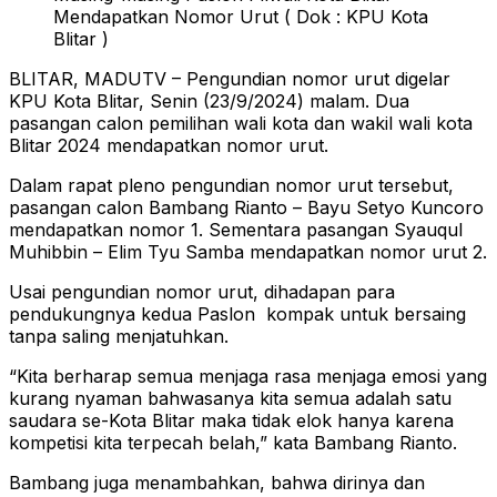
Mendapatkan Nomor Urut ( Dok : KPU Kota
Blitar )
BLITAR, MADUTV – Pengundian nomor urut digelar
KPU Kota Blitar, Senin (23/9/2024) malam. Dua
pasangan calon pemilihan wali kota dan wakil wali kota
Blitar 2024 mendapatkan nomor urut.
Dalam rapat pleno pengundian nomor urut tersebut,
pasangan calon Bambang Rianto – Bayu Setyo Kuncoro
mendapatkan nomor 1. Sementara pasangan Syauqul
Muhibbin – Elim Tyu Samba mendapatkan nomor urut 2.
Usai pengundian nomor urut, dihadapan para
pendukungnya kedua Paslon kompak untuk bersaing
tanpa saling menjatuhkan.
“Kita berharap semua menjaga rasa menjaga emosi yang
kurang nyaman bahwasanya kita semua adalah satu
saudara se-Kota Blitar maka tidak elok hanya karena
kompetisi kita terpecah belah,” kata Bambang Rianto.
Bambang juga menambahkan, bahwa dirinya dan