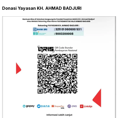
Donasi Yayasan KH. AHMAD BADJURI