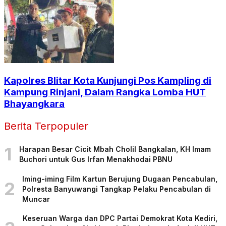
Kapolres Blitar Kota Kunjungi Pos Kampling di
Kampung Rinjani, Dalam Rangka Lomba HUT
Bhayangkara
Berita Terpopuler
1
Harapan Besar Cicit Mbah Cholil Bangkalan, KH Imam
Buchori untuk Gus Irfan Menakhodai PBNU
Iming-iming Film Kartun Berujung Dugaan Pencabulan,
2
Polresta Banyuwangi Tangkap Pelaku Pencabulan di
Muncar
Keseruan Warga dan DPC Partai Demokrat Kota Kediri,