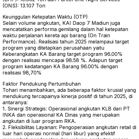
(ONS): 13.107 Ton
Keunggulan Ketepatan Waktu (OTP)
Selain volume angkutan, KAI Daop 7 Madiun juga
mencatatkan performa gemilang dalam hal ketepatan
waktu perjalanan kereta api barang (On Train
Performance). Realisasi tahun 2025 melampaui target
program yang ditetapkan perusahaan yaitu
Keberangkatan KA Barang target program 96.00%
dengan realisasi mencapai 98.58 %. Adapun target
program kedatangan KA Barang 96.00% dengan
realisasi 98,70%
Faktor Pendukung Pertumbuhan
Tohari menambahkan, ada beberapa faktor krusial yang
mendukung tercapainya kinerja positif di tahun 2025, di
antaranya:
1. Sinergi Strategis: Operasional angkutan KLB dari PT
INKA dan operasional KA Dinas yang merupakan
angkutan di luar program RKA.
2. Fleksibilitas Layanan: Pengoperasian angkutan retail di
luar hari operasi normal (hari libur) yang efektif