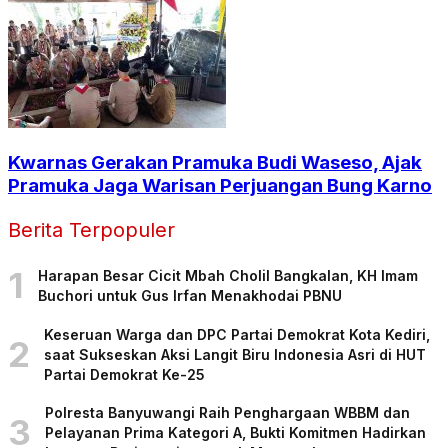
Kwarnas Gerakan Pramuka Budi Waseso, Ajak
Pramuka Jaga Warisan Perjuangan Bung Karno
Berita Terpopuler
1
Harapan Besar Cicit Mbah Cholil Bangkalan, KH Imam
Buchori untuk Gus Irfan Menakhodai PBNU
Keseruan Warga dan DPC Partai Demokrat Kota Kediri,
2
saat Sukseskan Aksi Langit Biru Indonesia Asri di HUT
Partai Demokrat Ke-25
Polresta Banyuwangi Raih Penghargaan WBBM dan
3
Pelayanan Prima Kategori A, Bukti Komitmen Hadirkan