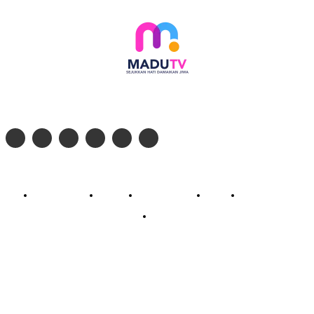
Follow social media kami di:
© 2026 - PT. Madinul Ulum Media Televisi Ummat Tulungagung, Jawa Timur
Profil Madu TV
Redaksi
Pedoman Siber
Kontak
Live Streaming
PodCast