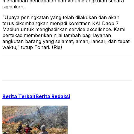
menambah pendapatan dan volume angkutan secara
signifikan.
“Upaya peningkatan yang telah dilakukan dan akan
terus dikembangkan menjadi komitmen KAI Daop 7
Madiun untuk menghadirkan service excellence. Kami
bertekad memberikan nilai tambah bagi layanan
angkutan barang yang selamat, aman, lancar, dan tepat
waktu,” tutup Tohari. (Rie)
Berita Terkait
Berita Redaksi