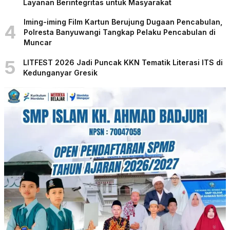
Layanan Berintegritas untuk Masyarakat
Iming-iming Film Kartun Berujung Dugaan Pencabulan,
4
Polresta Banyuwangi Tangkap Pelaku Pencabulan di
Muncar
5
LITFEST 2026 Jadi Puncak KKN Tematik Literasi ITS di
Kedunganyar Gresik