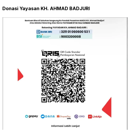
Donasi Yayasan KH. AHMAD BADJURI