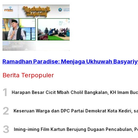
Ramadhan Paradise: Menjaga Ukhuwah Basyariya
Berita Terpopuler
1
Harapan Besar Cicit Mbah Cholil Bangkalan, KH Imam Bu
2
Keseruan Warga dan DPC Partai Demokrat Kota Kediri, sa
3
Iming-iming Film Kartun Berujung Dugaan Pencabulan, 