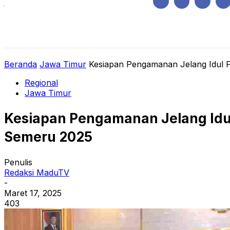
Jumat, Agustus 7, 2026
HOME
REGIONAL
NASIONAL
POLIT
Beranda
Jawa Timur
Kesiapan Pengamanan Jelang Idul Fi
Regional
Jawa Timur
Kesiapan Pengamanan Jelang Idul 
Semeru 2025
Penulis
Redaksi MaduTV
-
Maret 17, 2025
403