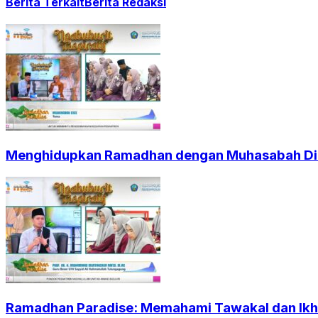
Berita Terkait
Berita Redaksi
Menghidupkan Ramadhan dengan Muhasabah Dir
Ramadhan Paradise: Memahami Tawakal dan Ikht