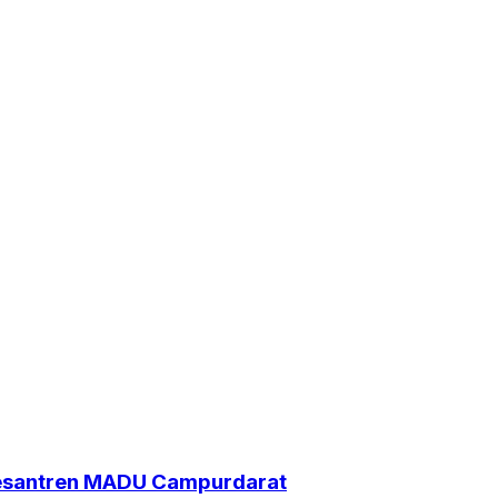
Pesantren MADU Campurdarat