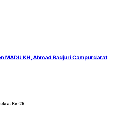
ren MADU KH, Ahmad Badjuri Campurdarat
mokrat Ke-25