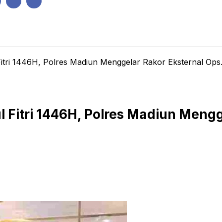
IK
PEMERINTAHAN
EKONOMI
KRIMINAL
PENDIDIKAN
tri 1446H, Polres Madiun Menggelar Rakor Eksternal Ops.
Fitri 1446H, Polres Madiun Mengg