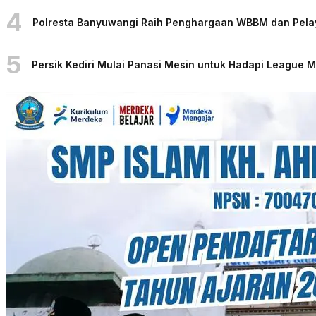
4
Polresta Banyuwangi Raih Penghargaan WBBM dan Pelaya
5
Persik Kediri Mulai Panasi Mesin untuk Hadapi League