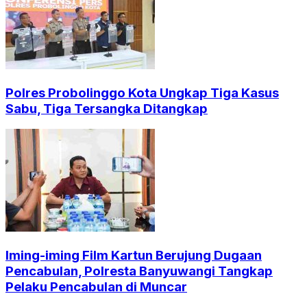
Polres Probolinggo Kota Ungkap Tiga Kasus
Sabu, Tiga Tersangka Ditangkap
Iming-iming Film Kartun Berujung Dugaan
Pencabulan, Polresta Banyuwangi Tangkap
Pelaku Pencabulan di Muncar