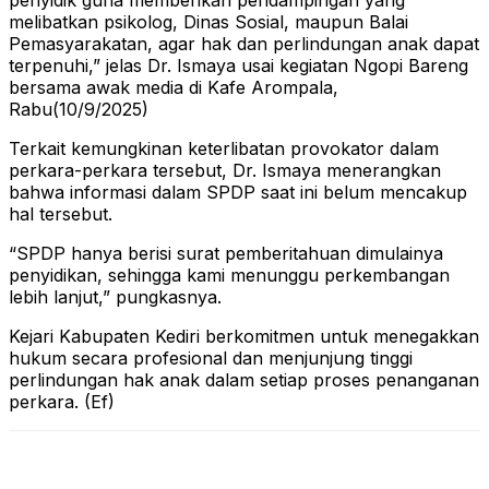
penyidik guna memberikan pendampingan yang
melibatkan psikolog, Dinas Sosial, maupun Balai
Pemasyarakatan, agar hak dan perlindungan anak dapat
terpenuhi,” jelas Dr. Ismaya usai kegiatan Ngopi Bareng
bersama awak media di Kafe Arompala,
Rabu(10/9/2025)
Terkait kemungkinan keterlibatan provokator dalam
perkara-perkara tersebut, Dr. Ismaya menerangkan
bahwa informasi dalam SPDP saat ini belum mencakup
hal tersebut.
“SPDP hanya berisi surat pemberitahuan dimulainya
penyidikan, sehingga kami menunggu perkembangan
lebih lanjut,” pungkasnya.
Kejari Kabupaten Kediri berkomitmen untuk menegakkan
hukum secara profesional dan menjunjung tinggi
perlindungan hak anak dalam setiap proses penanganan
perkara. (Ef)