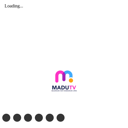
Follow social media kami di: