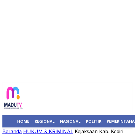
HOME
REGIONAL
NASIONAL
POLITIK
PEMERINTAH
Beranda
HUKUM & KRIMINAL
Kejaksaan Kab. Kediri