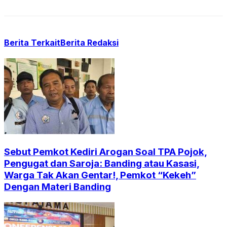
Berita Terkait
Berita Redaksi
Sebut Pemkot Kediri Arogan Soal TPA Pojok,
Pengugat dan Saroja: Banding atau Kasasi,
Warga Tak Akan Gentar!, Pemkot “Kekeh”
Dengan Materi Banding