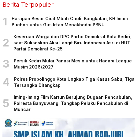
Berita Terpopuler
1
Harapan Besar Cicit Mbah Cholil Bangkalan, KH Imam
Buchori untuk Gus Irfan Menakhodai PBNU
Keseruan Warga dan DPC Partai Demokrat Kota Kediri,
2
saat Sukseskan Aksi Langit Biru Indonesia Asri di HUT
Partai Demokrat Ke-25
3
Persik Kediri Mulai Panasi Mesin untuk Hadapi League
Musim 2026/2027
4
Polres Probolinggo Kota Ungkap Tiga Kasus Sabu, Tiga
Tersangka Ditangkap
Iming-iming Film Kartun Berujung Dugaan Pencabulan,
5
Polresta Banyuwangi Tangkap Pelaku Pencabulan di
Muncar