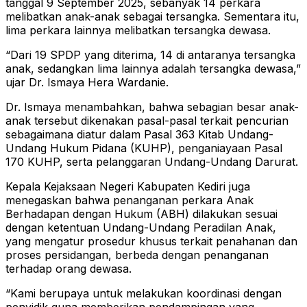
tanggal 9 September 2025, sebanyak 14 perkara
melibatkan anak-anak sebagai tersangka. Sementara itu,
lima perkara lainnya melibatkan tersangka dewasa.
“Dari 19 SPDP yang diterima, 14 di antaranya tersangka
anak, sedangkan lima lainnya adalah tersangka dewasa,”
ujar Dr. Ismaya Hera Wardanie.
Dr. Ismaya menambahkan, bahwa sebagian besar anak-
anak tersebut dikenakan pasal-pasal terkait pencurian
sebagaimana diatur dalam Pasal 363 Kitab Undang-
Undang Hukum Pidana (KUHP), penganiayaan Pasal
170 KUHP, serta pelanggaran Undang-Undang Darurat.
Kepala Kejaksaan Negeri Kabupaten Kediri juga
menegaskan bahwa penanganan perkara Anak
Berhadapan dengan Hukum (ABH) dilakukan sesuai
dengan ketentuan Undang-Undang Peradilan Anak,
yang mengatur prosedur khusus terkait penahanan dan
proses persidangan, berbeda dengan penanganan
terhadap orang dewasa.
“Kami berupaya untuk melakukan koordinasi dengan