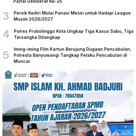
Partai Demokrat Ke-25
3
Persik Kediri Mulai Panasi Mesin untuk Hadapi League
Musim 2026/2027
4
Polres Probolinggo Kota Ungkap Tiga Kasus Sabu, Tiga
Tersangka Ditangkap
Iming-iming Film Kartun Berujung Dugaan Pencabulan,
5
Polresta Banyuwangi Tangkap Pelaku Pencabulan di
Muncar