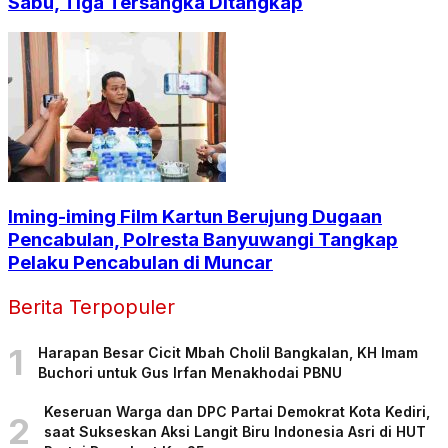
Sabu, Tiga Tersangka Ditangkap
Iming-iming Film Kartun Berujung Dugaan
Pencabulan, Polresta Banyuwangi Tangkap
Pelaku Pencabulan di Muncar
Berita Terpopuler
1
Harapan Besar Cicit Mbah Cholil Bangkalan, KH Imam
Buchori untuk Gus Irfan Menakhodai PBNU
Keseruan Warga dan DPC Partai Demokrat Kota Kediri,
2
saat Sukseskan Aksi Langit Biru Indonesia Asri di HUT