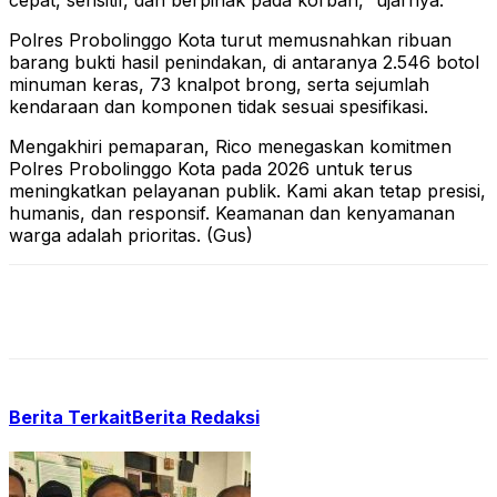
cepat, sensitif, dan berpihak pada korban,” ujarnya.
Polres Probolinggo Kota turut memusnahkan ribuan
barang bukti hasil penindakan, di antaranya 2.546 botol
minuman keras, 73 knalpot brong, serta sejumlah
kendaraan dan komponen tidak sesuai spesifikasi.
Mengakhiri pemaparan, Rico menegaskan komitmen
Polres Probolinggo Kota pada 2026 untuk terus
meningkatkan pelayanan publik. Kami akan tetap presisi,
humanis, dan responsif. Keamanan dan kenyamanan
warga adalah prioritas. (Gus)
Berita Terkait
Berita Redaksi