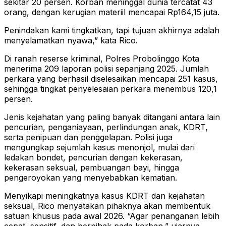
sekitar 20 persen. Korban meninggal dunia tercatat 43
orang, dengan kerugian materiil mencapai Rp164,15 juta.
Penindakan kami tingkatkan, tapi tujuan akhirnya adalah
menyelamatkan nyawa,” kata Rico.
Di ranah reserse kriminal, Polres Probolinggo Kota
menerima 209 laporan polisi sepanjang 2025. Jumlah
perkara yang berhasil diselesaikan mencapai 251 kasus,
sehingga tingkat penyelesaian perkara menembus 120,1
persen.
Jenis kejahatan yang paling banyak ditangani antara lain
pencurian, penganiayaan, perlindungan anak, KDRT,
serta penipuan dan penggelapan. Polisi juga
mengungkap sejumlah kasus menonjol, mulai dari
ledakan bondet, pencurian dengan kekerasan,
kekerasan seksual, pembuangan bayi, hingga
pengeroyokan yang menyebabkan kematian.
Menyikapi meningkatnya kasus KDRT dan kejahatan
seksual, Rico menyatakan pihaknya akan membentuk
satuan khusus pada awal 2026. “Agar penanganan lebih