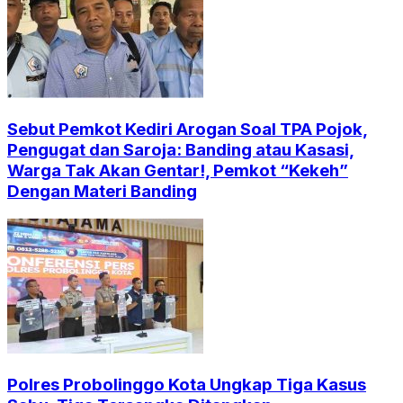
Sebut Pemkot Kediri Arogan Soal TPA Pojok,
Pengugat dan Saroja: Banding atau Kasasi,
Warga Tak Akan Gentar!, Pemkot “Kekeh”
Dengan Materi Banding
Polres Probolinggo Kota Ungkap Tiga Kasus