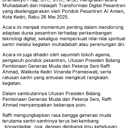
Muhadabah dan Halaqah Transformasi Digital Pesantren
yang diselenggarakan oleh Pondok Pesantren Al Amien,
Kota Kediri, Rabu 28 Mei 2025.
Acara ini menjadi momentum penting dalam mendorong
adaptasi dunia pesantren terhadap perkembangan
teknologi digital, sekaligus memperkuat nilai-nilai spiritual
santri melalui kegiatan muhadabah atau perenungan diri.
Acara ini juga dihadiri oleh sejumlah tokoh agama,
pengasuh pondok pesantren, Utusan Presiden Bidang
Pembinaan Generasi Muda dan Pekerja Seni Raffi
Ahmad, Walikota Kediri Vinanda Prameswati, serta
ratusan santri yang antusias mengikuti rangkaian
kegiatan.
Dalam sambutannya Utusan Presiden Bidang
Pembinaan Generasi Muda dan Pekerja Seni, Raffi
Ahmad menyampaikan beberapa poin.
Raffi mengungkapkan rasa bangga generasi muda
terutama santri-santrinya terus berkembang
_knownledge_ nya, dengan diimbangi ilmu kehidupan,