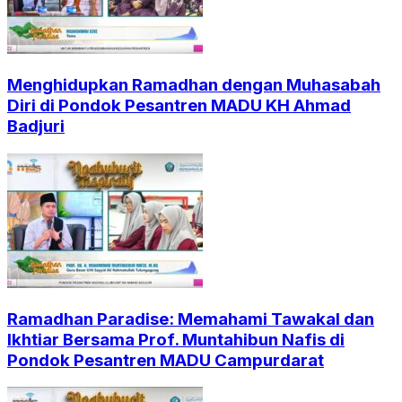
Menghidupkan Ramadhan dengan Muhasabah
Diri di Pondok Pesantren MADU KH Ahmad
Badjuri
Ramadhan Paradise: Memahami Tawakal dan
Ikhtiar Bersama Prof. Muntahibun Nafis di
Pondok Pesantren MADU Campurdarat