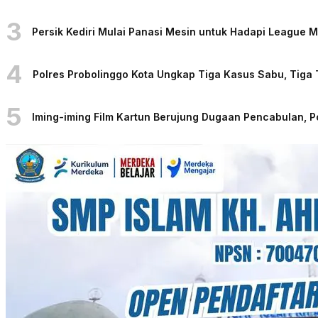
3
Persik Kediri Mulai Panasi Mesin untuk Hadapi League
4
Polres Probolinggo Kota Ungkap Tiga Kasus Sabu, Tiga
5
Iming-iming Film Kartun Berujung Dugaan Pencabulan, 