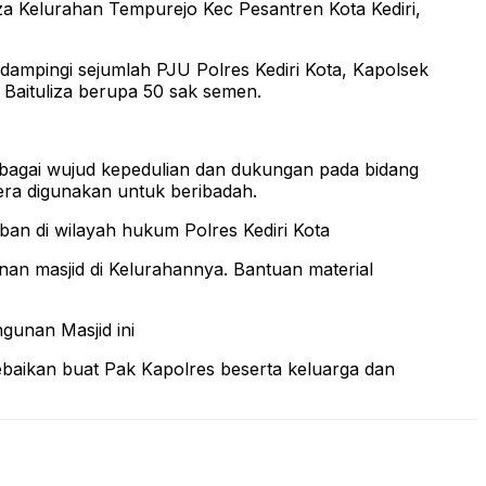
a Kelurahan Tempurejo Kec Pesantren Kota Kediri,
didampingi sejumlah PJU Polres Kediri Kota, Kapolsek
Baituliza berupa 50 sak semen.
sebagai wujud kepedulian dan dukungan pada bidang
era digunakan untuk beribadah.
iban di wilayah hukum Polres Kediri Kota
nan masjid di Kelurahannya. Bantuan material
gunan Masjid ini
ebaikan buat Pak Kapolres beserta keluarga dan