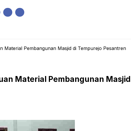
IK
PEMERINTAHAN
EKONOMI
KRIMINAL
PENDIDIKAN
uan Material Pembangunan Masjid di Tempurejo Pesantren
ntuan Material Pembangunan Masjid