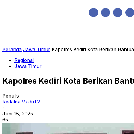
Sabtu, Agustus 8, 2026
HOME
REGIONAL
NASIONAL
POLIT
Beranda
Jawa Timur
Kapolres Kediri Kota Berikan Bant
Regional
Jawa Timur
Kapolres Kediri Kota Berikan Ba
Penulis
Redaksi MaduTV
-
Juni 18, 2025
65