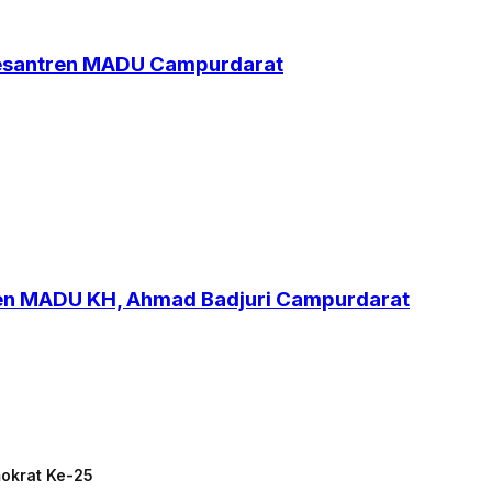
Pesantren MADU Campurdarat
ren MADU KH, Ahmad Badjuri Campurdarat
mokrat Ke-25