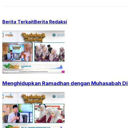
Berita Terkait
Berita Redaksi
Menghidupkan Ramadhan dengan Muhasabah Dir