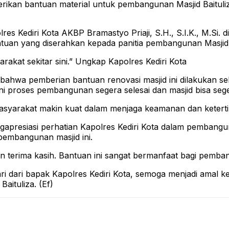
ikan bantuan material untuk pembangunan Masjid Baituliz
es Kediri Kota AKBP Bramastyo Priaji, S.H., S.I.K., M.Si. 
an yang diserahkan kepada panitia pembangunan Masjid 
kat sekitar sini.” Ungkap Kapolres Kediri Kota
n bahwa pemberian bantuan renovasi masjid ini dilakukan 
i proses pembangunan segera selesai dan masjid bisa seg
n masyarakat makin kuat dalam menjaga keamanan dan ketert
gapresiasi perhatian Kapolres Kediri Kota dalam pembangu
pembangunan masjid ini.
an terima kasih. Bantuan ini sangat bermanfaat bagi pemban
i dari bapak Kapolres Kediri Kota, semoga menjadi amal k
Baituliza. (Ef)