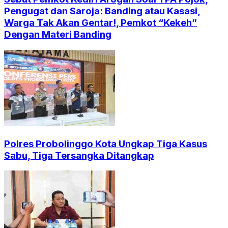
Pengugat dan Saroja: Banding atau Kasasi,
Warga Tak Akan Gentar!, Pemkot “Kekeh”
Dengan Materi Banding
Polres Probolinggo Kota Ungkap Tiga Kasus
Sabu, Tiga Tersangka Ditangkap