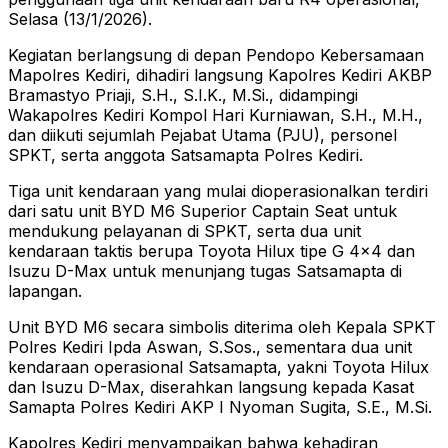
Selasa (13/1/2026).
Kegiatan berlangsung di depan Pendopo Kebersamaan
Mapolres Kediri, dihadiri langsung Kapolres Kediri AKBP
Bramastyo Priaji, S.H., S.I.K., M.Si., didampingi
Wakapolres Kediri Kompol Hari Kurniawan, S.H., M.H.,
dan diikuti sejumlah Pejabat Utama (PJU), personel
SPKT, serta anggota Satsamapta Polres Kediri.
Tiga unit kendaraan yang mulai dioperasionalkan terdiri
dari satu unit BYD M6 Superior Captain Seat untuk
mendukung pelayanan di SPKT, serta dua unit
kendaraan taktis berupa Toyota Hilux tipe G 4×4 dan
Isuzu D-Max untuk menunjang tugas Satsamapta di
lapangan.
Unit BYD M6 secara simbolis diterima oleh Kepala SPKT
Polres Kediri Ipda Aswan, S.Sos., sementara dua unit
kendaraan operasional Satsamapta, yakni Toyota Hilux
dan Isuzu D-Max, diserahkan langsung kepada Kasat
Samapta Polres Kediri AKP I Nyoman Sugita, S.E., M.Si.
Kapolres Kediri menyampaikan bahwa kehadiran