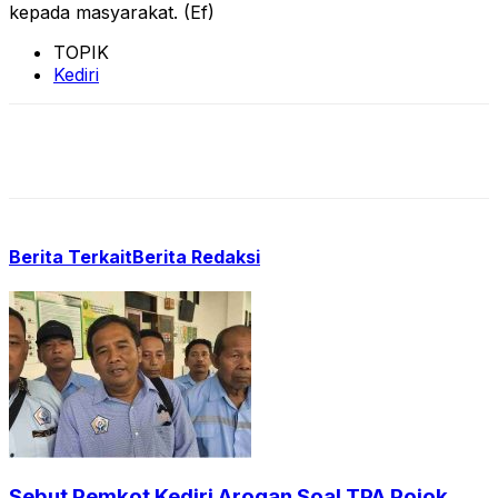
kepada masyarakat. (Ef)
TOPIK
Kediri
Berita Terkait
Berita Redaksi
Sebut Pemkot Kediri Arogan Soal TPA Pojok,