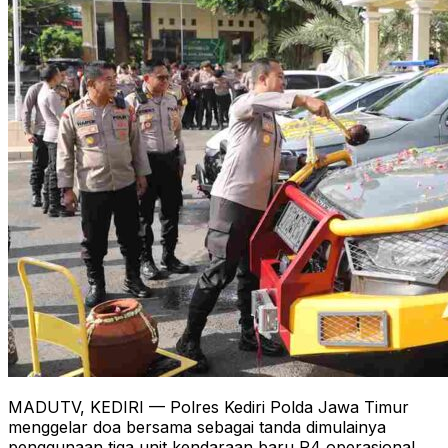
MADUTV, KEDIRI — Polres Kediri Polda Jawa Timur
menggelar doa bersama sebagai tanda dimulainya
penggunaan tiga unit kendaraan baru R4 operasional,