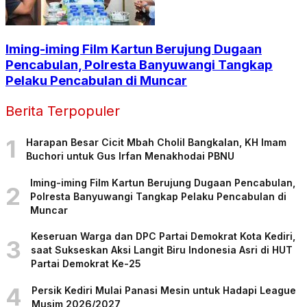
Iming-iming Film Kartun Berujung Dugaan
Pencabulan, Polresta Banyuwangi Tangkap
Pelaku Pencabulan di Muncar
Berita Terpopuler
1
Harapan Besar Cicit Mbah Cholil Bangkalan, KH Imam
Buchori untuk Gus Irfan Menakhodai PBNU
Iming-iming Film Kartun Berujung Dugaan Pencabulan,
2
Polresta Banyuwangi Tangkap Pelaku Pencabulan di
Muncar
Keseruan Warga dan DPC Partai Demokrat Kota Kediri,
3
saat Sukseskan Aksi Langit Biru Indonesia Asri di HUT
Partai Demokrat Ke-25
4
Persik Kediri Mulai Panasi Mesin untuk Hadapi League
Musim 2026/2027