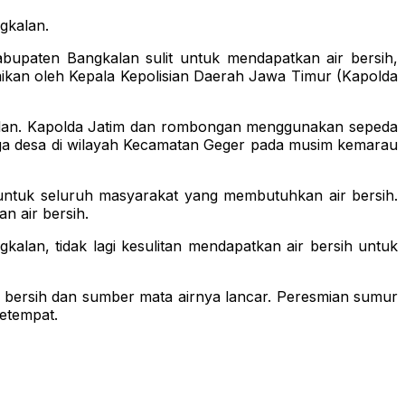
gkalan.
aten Bangkalan sulit untuk mendapatkan air bersih,
ikan oleh Kepala Kepolisian Daerah Jawa Timur (Kapolda
alan. Kapolda Jatim dan rombongan menggunakan sepeda
iga desa di wilayah Kecamatan Geger pada musim kemarau
untuk seluruh masyarakat yang membutuhkan air bersih.
n air bersih.
lan, tidak lagi kesulitan mendapatkan air bersih untuk
 bersih dan sumber mata airnya lancar. Peresmian sumur
setempat.