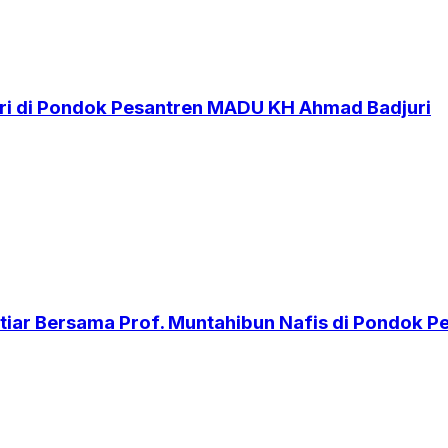
i di Pondok Pesantren MADU KH Ahmad Badjuri
iar Bersama Prof. Muntahibun Nafis di Pondok 