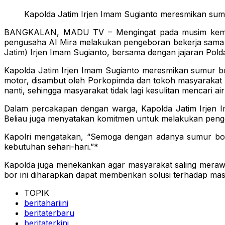
Kapolda Jatim Irjen Imam Sugianto meresmikan su
BANGKALAN, MADU TV – Mengingat pada musim kemarau
pengusaha Al Mira melakukan pengeboran bekerja sama d
Jatim) Irjen Imam Sugianto, bersama dengan jajaran Pol
Kapolda Jatim Irjen Imam Sugianto meresmikan sumur 
motor, disambut oleh Porkopimda dan tokoh masyarakat 
nanti, sehingga masyarakat tidak lagi kesulitan mencari air
Dalam percakapan dengan warga, Kapolda Jatim Irjen I
Beliau juga menyatakan komitmen untuk melakukan pengebo
Kapolri mengatakan, “Semoga dengan adanya sumur bor i
kebutuhan sehari-hari.”*
Kapolda juga menekankan agar masyarakat saling merawa
bor ini diharapkan dapat memberikan solusi terhadap mas
TOPIK
beritahariini
beritaterbaru
beritaterkini