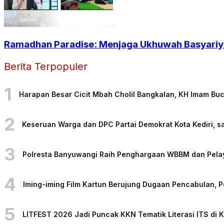
Ramadhan Paradise: Menjaga Ukhuwah Basyariya
Berita Terpopuler
1
Harapan Besar Cicit Mbah Cholil Bangkalan, KH Imam Bu
2
Keseruan Warga dan DPC Partai Demokrat Kota Kediri, sa
3
Polresta Banyuwangi Raih Penghargaan WBBM dan Pelaya
4
Iming-iming Film Kartun Berujung Dugaan Pencabulan, 
5
LITFEST 2026 Jadi Puncak KKN Tematik Literasi ITS di 