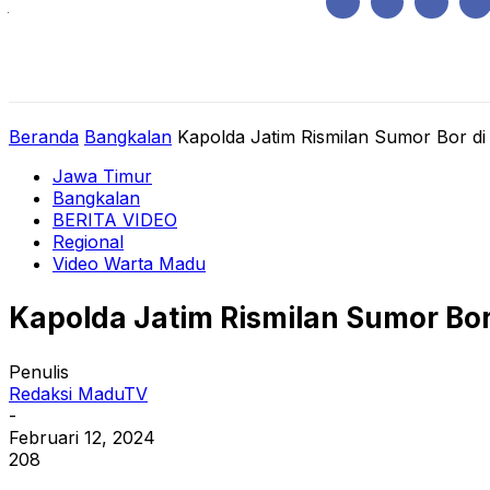
Jumat, Agustus 7, 2026
HOME
REGIONAL
NASIONAL
POLIT
Beranda
Bangkalan
Kapolda Jatim Rismilan Sumor Bor d
Jawa Timur
Bangkalan
BERITA VIDEO
Regional
Video Warta Madu
Kapolda Jatim Rismilan Sumor Bo
Penulis
Redaksi MaduTV
-
Februari 12, 2024
208