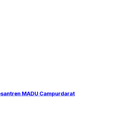
Pesantren MADU Campurdarat