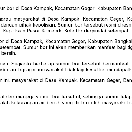
mur bor di Desa Kampak, Kecamatan Geger, Kabupaten Ban
 masyarakat di Desa Kampak, Kecamatan Geger, Kabup
engan pihak kepolisian. Sumur bor tersebut resmi diresm
da Kepolisian Resor Komando Kota (Porkopimda) setempat.
bor di Desa Kampak, Kecamatan Geger, Kabupaten Bangk
setempat. Sumur bor ini akan memberikan manfaat bagi t
 bersih.
mam Sugianto berharap sumur bor tersebut bermanfaat 
ran lagi agar masyarakat tidak lagi kesulitan mendapatka
ni, masyarakat di Desa Kampak, Kecamatan Geger, Bangka
t dan menjaga sumur bor tersebut, sehingga sumur tetap
alah kekurangan air bersih yang dialami oleh masyarakat 