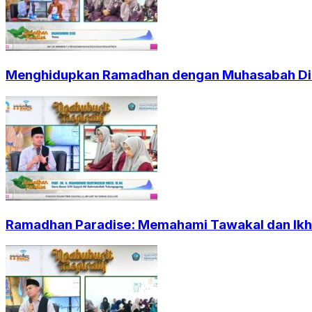
Menghidupkan Ramadhan dengan Muhasabah Dir
Ramadhan Paradise: Memahami Tawakal dan Ikht