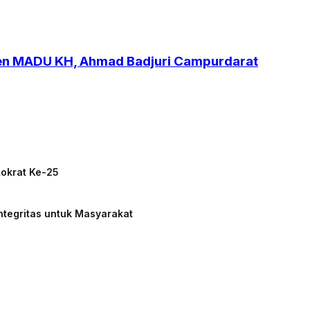
ren MADU KH, Ahmad Badjuri Campurdarat
mokrat Ke-25
ntegritas untuk Masyarakat